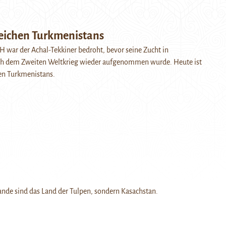
ichen Turkmenistans
JH war der Achal-Tekkiner bedroht, bevor seine Zucht in
h dem Zweiten Weltkrieg wieder aufgenommen wurde. Heute ist
en Turkmenistans.
ande sind das Land der Tulpen, sondern Kasachstan.