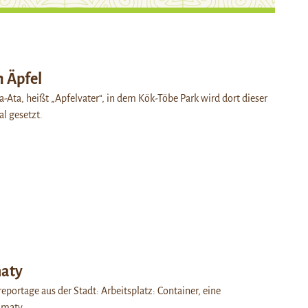
n Äpfel
-Ata, heißt „Apfelvater“, in dem Kök-Töbe Park wird dort dieser
l gesetzt.
aty
eportage aus der Stadt: Arbeitsplatz: Container, eine
lmaty