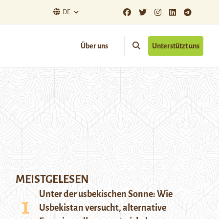
DE
Über uns
Unterstützt uns
MEISTGELESEN
Unter der usbekischen Sonne: Wie
Usbekistan versucht, alternative