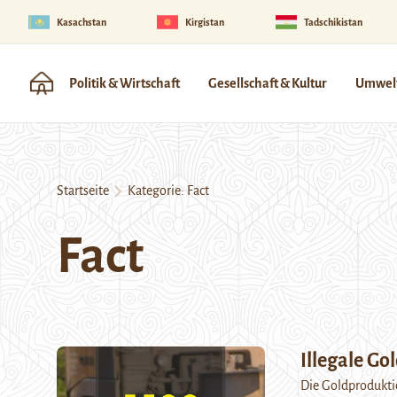
Kasachstan
Kirgistan
Tadschikistan
Politik & Wirtschaft
Gesellschaft & Kultur
Umwelt
Startseite
Kategorie:
Fact
Fact
Illegale G
Die Goldprodukti