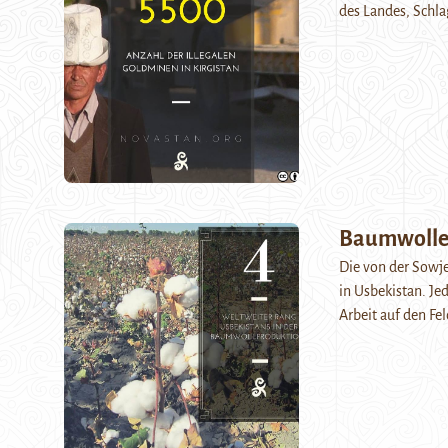
des Landes, Schla
Baumwoll
Die von der Sowje
in Usbekistan. Je
Arbeit auf den Fe