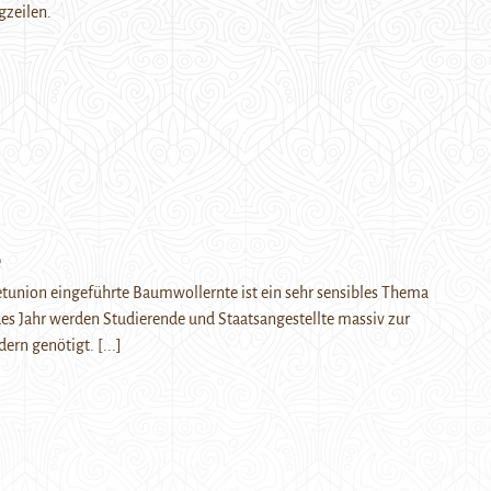
gzeilen.
e
tunion eingeführte Baumwollernte ist ein sehr sensibles Thema
des Jahr werden Studierende und Staatsangestellte massiv zur
ldern genötigt.
[...]