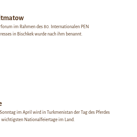
Aitmatow
urforum im Rahmen des 80. Internationalen PEN
gresses in Bischkek wurde nach ihm benannt.
e
Sonntag im April wird in Turkmenistan der Tag des Pferdes
es wichtigsten Nationalfeiertage im Land.