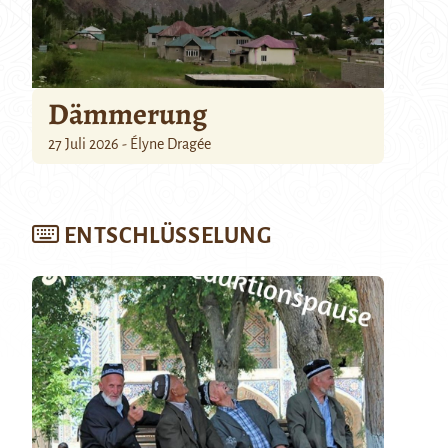
Dämmerung
27 Juli 2026 - Élyne Dragée
ENTSCHLÜSSELUNG