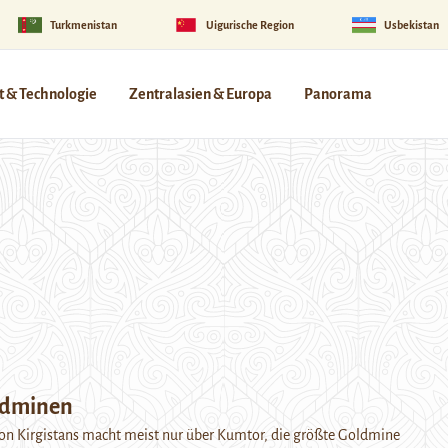
Turkmenistan
Uigurische Region
Usbekistan
 & Technologie
Zentralasien & Europa
Panorama
oldminen
on Kirgistans macht meist nur über Kumtor, die größte Goldmine