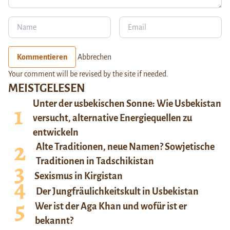
Kommentieren
Abbrechen
Your comment will be revised by the site if needed.
MEISTGELESEN
Unter der usbekischen Sonne: Wie Usbekistan
versucht, alternative Energiequellen zu
entwickeln
Alte Traditionen, neue Namen? Sowjetische
Traditionen in Tadschikistan
Sexismus in Kirgistan
Der Jungfräulichkeitskult in Usbekistan
Wer ist der Aga Khan und wofür ist er
bekannt?