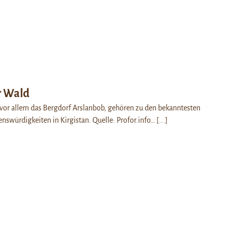
r Wald
 vor allem das Bergdorf Arslanbob, gehören zu den bekanntesten
enswürdigkeiten in Kirgistan. Quelle: Profor.info…
[...]