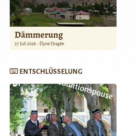
Dämmerung
27 Juli 2026 - Élyne Dragée
ENTSCHLÜSSELUNG