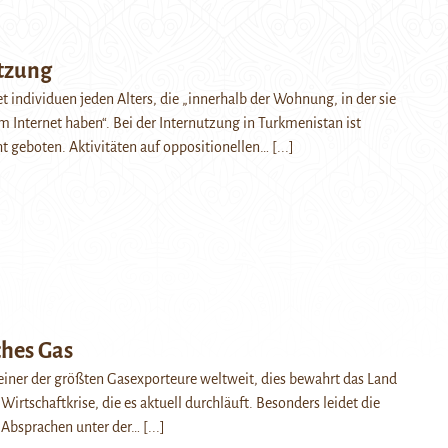
tzung
et individuen jeden Alters, die „innerhalb der Wohnung, in der sie
 Internet haben“. Bei der Internutzung in Turkmenistan ist
t geboten. Aktivitäten auf oppositionellen…
[...]
hes Gas
einer der größten Gasexporteure weltweit, dies bewahrt das Land
 Wirtschaftkrise, die es aktuell durchläuft. Besonders leidet die
r Absprachen unter der…
[...]