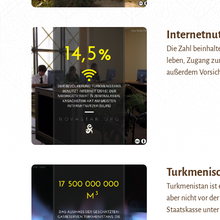
Internetnu
Die Zahl beinhalt
leben, Zugang zum
außerdem Vorsich
Turkmenisc
Turkmenistan ist 
aber nicht vor der
Staatskasse unte