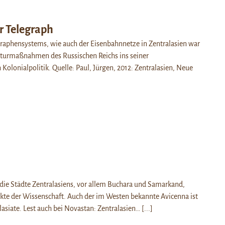
r Telegraph
raphensystems, wie auch der Eisenbahnnetze in Zentralasien war
ukturmaßnahmen des Russischen Reichs ins seiner
 Kolonialpolitik. Quelle: Paul, Jürgen, 2012: Zentralasien, Neue
die Städte Zentralasiens, vor allem Buchara und Samarkand,
te der Wissenschaft. Auch der im Westen bekannte Avicenna ist
lasiate. Lest auch bei Novastan: Zentralasien…
[...]