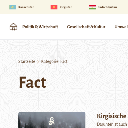
Kasachstan
Kirgistan
Tadschikistan
Politik & Wirtschaft
Gesellschaft & Kultur
Umwelt
Startseite
Kategorie:
Fact
Fact
Kirgisische
Darunter ist auch