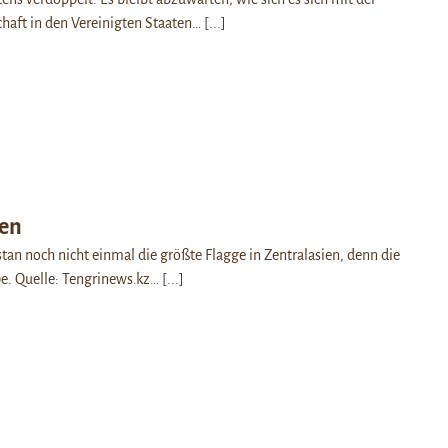
haft in den Vereinigten Staaten…
[...]
gen
tan noch nicht einmal die größte Flagge in Zentralasien, denn die
be. Quelle: Tengrinews.kz…
[...]