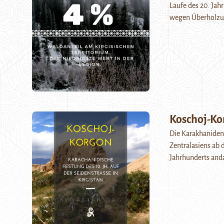
Laufe des 20. Jah
wegen Überholz
Koschoj-Ko
Die Karakhaniden 
Zentralasiens ab 
Jahrhunderts and