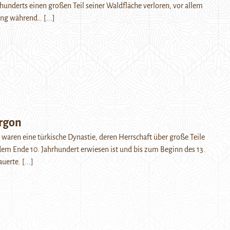
rhunderts einen großen Teil seiner Waldfläche verloren, vor allem
ung während…
[...]
rgon
waren eine türkische Dynastie, deren Herrschaft über große Teile
dem Ende 10. Jahrhundert erwiesen ist und bis zum Beginn des 13.
auerte.
[...]