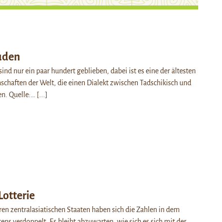
uden
sind nur ein paar hundert geblieben, dabei ist es eine der ältesten
chaften der Welt, die einen Dialekt zwischen Tadschikisch und
en. Quelle:…
[...]
Lotterie
ren zentralasiatischen Staaten haben sich die Zahlen in dem
ns verdoppelt. Es bleibt abzuwarten, wie sich es sich mit der