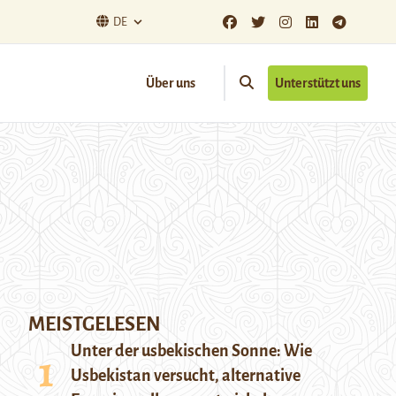
DE
Über uns
Unterstützt uns
MEISTGELESEN
Unter der usbekischen Sonne: Wie
Usbekistan versucht, alternative