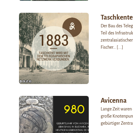
Taschkente
Der Bau des Teleg
Teil des Infrastr
zentralasiatischen
Fischer…
[...]
Avicenna
Lange Zeit waren 
große Knotenpunk
gebürtiger Zentra