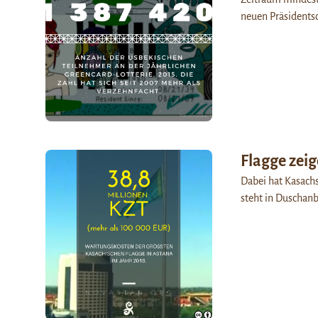
neuen Präsidentsc
Flagge zei
Dabei hat Kasachs
steht in Duschan