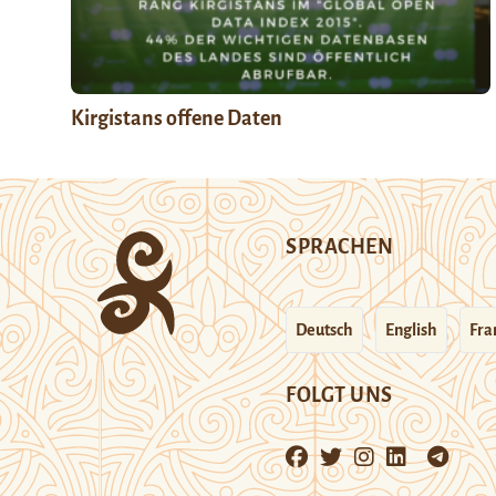
Kirgistans offene Daten
SPRACHEN
Deutsch
English
Fra
FOLGT UNS