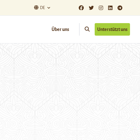
DE
Über uns
Unterstützt uns