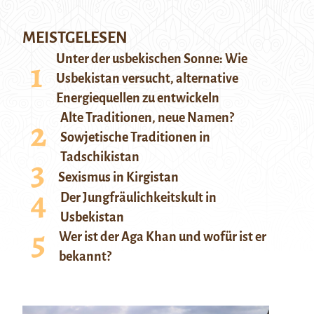
MEISTGELESEN
Unter der usbekischen Sonne: Wie
Usbekistan versucht, alternative
Energiequellen zu entwickeln
Alte Traditionen, neue Namen?
Sowjetische Traditionen in
Tadschikistan
Sexismus in Kirgistan
Der Jungfräulichkeitskult in
Usbekistan
Wer ist der Aga Khan und wofür ist er
bekannt?