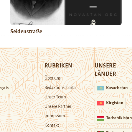
Seidenstraße
RUBRIKEN
UNSERE
LÄNDER
Über uns
Redaktionscharta
nçais
Kasachstan
Unser Team
Kirgistan
Unsere Partner
Impressum
Tadschikistan
Kontakt