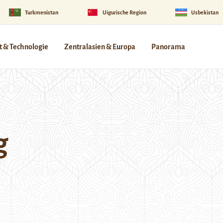
Turkmenistan
Uigurische Region
Usbekistan
 & Technologie
Zentralasien & Europa
Panorama
g