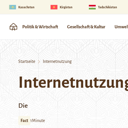
Kasachstan
Kirgistan
Tadschikistan
Politik & Wirtschaft
Gesellschaft & Kultur
Umwelt
Startseite
Internetnutzung
Internetnutzun
Die
Fact
1Minute