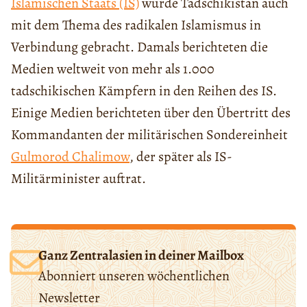
Islamischen Staats (IS)
wurde Tadschikistan auch
mit dem Thema des radikalen Islamismus in
Verbindung gebracht. Damals berichteten die
Medien weltweit von mehr als 1.000
tadschikischen Kämpfern in den Reihen des IS.
Einige Medien berichteten über den Übertritt des
Kommandanten der militärischen Sondereinheit
Gulmorod Chalimow
, der später als IS-
Militärminister auftrat.
Ganz Zentralasien in deiner Mailbox
Abonniert unseren wöchentlichen
Newsletter