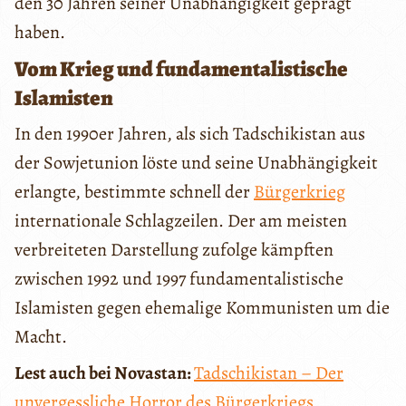
den 30 Jahren seiner Unabhängigkeit geprägt
haben.
Vom Krieg und fundamentalistische
Islamisten
In den 1990er Jahren, als sich Tadschikistan aus
der Sowjetunion löste und seine Unabhängigkeit
erlangte, bestimmte schnell der
Bürgerkrieg
internationale Schlagzeilen. Der am meisten
verbreiteten Darstellung zufolge kämpften
zwischen 1992 und 1997 fundamentalistische
Islamisten gegen ehemalige Kommunisten um die
Macht.
Lest auch bei Novastan:
Tadschikistan – Der
unvergessliche Horror des Bürgerkriegs