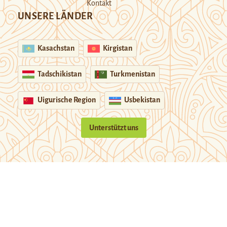
Kontakt
UNSERE LÄNDER
Kasachstan
Kirgistan
Tadschikistan
Turkmenistan
Uigurische Region
Usbekistan
Unterstützt uns