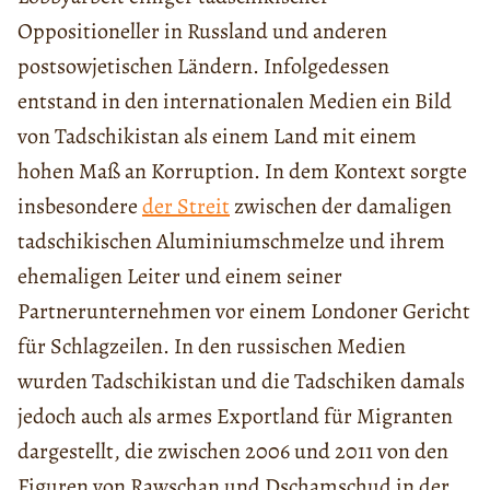
Oppositioneller in Russland und anderen
postsowjetischen Ländern. Infolgedessen
entstand in den internationalen Medien ein Bild
von Tadschikistan als einem Land mit einem
hohen Maß an Korruption. In dem Kontext sorgte
insbesondere
der Streit
zwischen der damaligen
tadschikischen Aluminiumschmelze und ihrem
ehemaligen Leiter und einem seiner
Partnerunternehmen vor einem Londoner Gericht
für Schlagzeilen. In den russischen Medien
wurden Tadschikistan und die Tadschiken damals
jedoch auch als armes Exportland für Migranten
dargestellt, die zwischen 2006 und 2011 von den
Figuren von Rawschan und Dschamschud in der