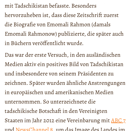
mit Tadschikistan befasste. Besonders
hervorzuheben ist, dass diese Zeitschrift zuerst
die Biografie von Emomali Rahmon (damals
Emomali Rahmonow) publizierte, die später auch
in Büchern veröffentlicht wurde.
Das war der erste Versuch, in den ausländischen
Medien aktiv ein positives Bild von Tadschikistan
und insbesondere von seinem Präsidenten zu
zeichnen. Später wurden ähnliche Anstrengungen
in europäischen und amerikanischen Medien
unternommen. So unterzeichnete die
tadschikische Botschaft in den Vereinigten
Staaten im Jahr 2012 eine Vereinbarung mit
ABC 7
und
NewsChannel 8,
um das Image des Landes im