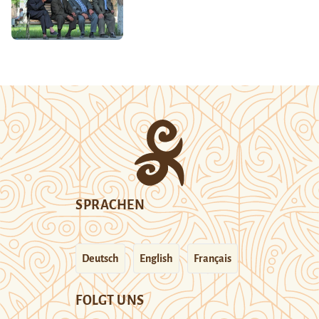
SPRACHEN
Deutsch
English
Français
FOLGT UNS