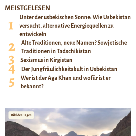
MEISTGELESEN
Unter der usbekischen Sonne: Wie Usbekistan
versucht, alternative Energiequellen zu
entwickeln
Alte Traditionen, neue Namen? Sowjetische
Traditionen in Tadschikistan
Sexismus in Kirgistan
Der Jungfräulichkeitskult in Usbekistan
Wer ist der Aga Khan und wofür ist er
bekannt?
Bild des Tages