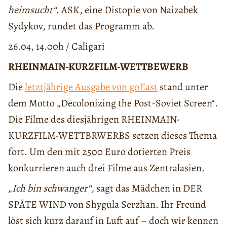
heimsucht“
. ASK, eine Distopie von Naizabek
Sydykov, rundet das Programm ab.
26.04, 14.00h / Caligari
RHEINMAIN-KURZFILM-WETTBEWERB
Die
letztjährige Ausgabe von goEast
stand unter
dem Motto „Decolonizing the Post-Soviet Screen“.
Die Filme des diesjährigen RHEINMAIN-
KURZFILM-WETTBRWERBS setzen dieses Thema
fort. Um den mit 2500 Euro dotierten Preis
konkurrieren auch drei Filme aus Zentralasien.
„Ich bin schwanger“,
sagt das Mädchen in DER
SPÄTE WIND von Shygula Serzhan. Ihr Freund
löst sich kurz darauf in Luft auf – doch wir kennen