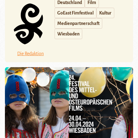
Deutschland
Film
GoEast Fimfestival
Kultur
Medienpartnerschaft
Wiesbaden
Die Redaktion