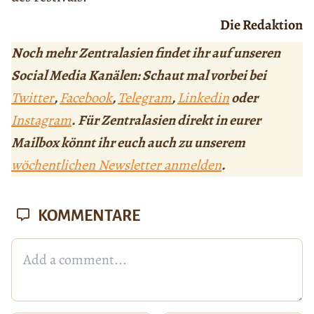
Die Redaktion
Noch mehr Zentralasien findet ihr auf unseren
Social Media Kanälen: Schaut mal vorbei bei
Twitter
,
Facebook
,
Telegram
,
Linkedin
oder
Instagram
. Für Zentralasien direkt in eurer
Mailbox könnt ihr euch auch zu unserem
wöchentlichen Newsletter anmelden
.
KOMMENTARE