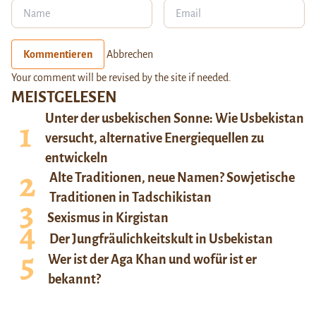
Kommentieren
Abbrechen
Your comment will be revised by the site if needed.
MEISTGELESEN
Unter der usbekischen Sonne: Wie Usbekistan
versucht, alternative Energiequellen zu
entwickeln
Alte Traditionen, neue Namen? Sowjetische
Traditionen in Tadschikistan
Sexismus in Kirgistan
Der Jungfräulichkeitskult in Usbekistan
Wer ist der Aga Khan und wofür ist er
bekannt?