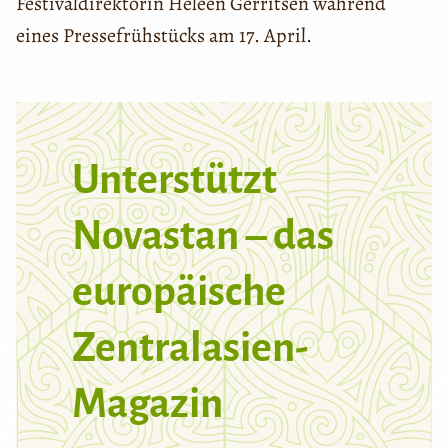
Festivaldirektorin Heleen Gerritsen während
eines Pressefrühstücks am 17. April.
Unterstützt
Novastan – das
europäische
Zentralasien-
Magazin