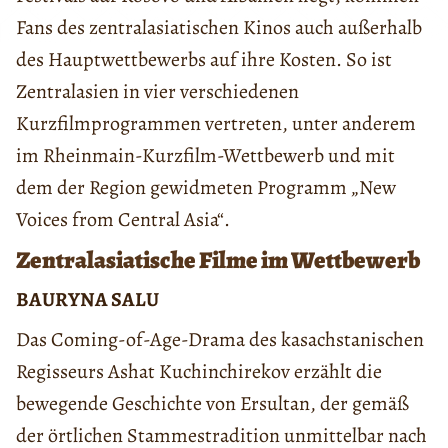
Fans des zentralasiatischen Kinos auch außerhalb
des Hauptwettbewerbs auf ihre Kosten. So ist
Zentralasien in vier verschiedenen
Kurzfilmprogrammen vertreten, unter anderem
im Rheinmain-Kurzfilm-Wettbewerb und mit
dem der Region gewidmeten Programm „New
Voices from Central Asia“.
Zentralasiatische Filme im Wettbewerb
BAURYNA SALU
Das Coming-of-Age-Drama des kasachstanischen
Regisseurs Ashat Kuchinchirekov erzählt die
bewegende Geschichte von Ersultan, der gemäß
der örtlichen Stammestradition unmittelbar nach