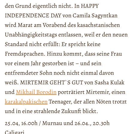
den Grund eigentlich nicht. In HAPPY
INDEPENDENCE DAY von Camila Sagyntkan
wird Marat am Vorabend des kasachstanischen
Unabhängigkeitstags entlassen, weil er den neuen
Standard nicht erfüllt: Er spricht keine
Fremdsprachen. Hinzu kommt, dass seine Frau
vor einem Jahr gestorben ist – und sein
entfremdeter Sohn noch nicht einmal davon
weiß. MIRTEMIR GEHT`S GUT von Sasha Kulak
und
Mikhail Borodin
porträtiert Mirtemir, einen
karakalpakischen
Teenager, der allen Nöten trotzt
und in eine strahlende Zukunft blickt.
25.04, 16.00h / Murnau und 26.04., 20.30h
Caligari