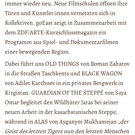
immer wieder neu. Neue Filmschulen öffnen ihre
Türen und Künstler:innen vernetzten sich in
Kollektiven. goEast zeigt in Zusammenarbeit mit
dem ZDF/ARTE-Kurzschlussmagazin ein
Programm aus Spiel- und Dokumentarfilmen
einer bewegenden Region.
Dabei führt uns OLD THINGS von Roman Zaharov
in die Straßen Taschkents und BLACK WAGON
von Adilet Karzhoev in ein privates Bergwerk in
Kirgistan. GUARDIAN OF THE STEPPE von Saya
Omar begleitet den Wildhüter Jaras bei seiner
neuen Arbeit in der kasachstanischen Steppe,
während in ALAS von Ayganym Mukhamejan
„der
Geist des letzten Tigers nun den letzten Menschen