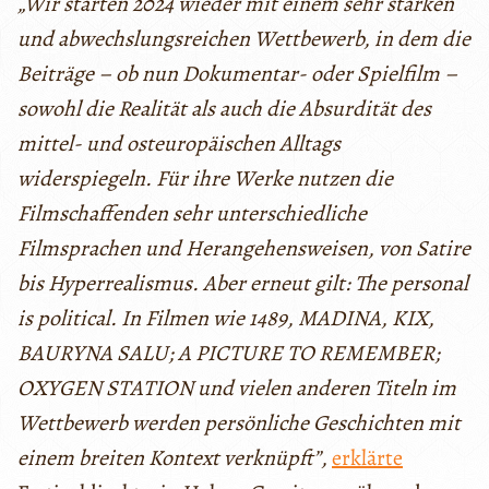
„Wir starten 2024 wieder mit einem sehr starken
und abwechslungsreichen Wettbewerb, in dem die
Beiträge – ob nun Dokumentar- oder Spielfilm –
sowohl die Realität als auch die Absurdität des
mittel- und osteuropäischen Alltags
widerspiegeln. Für ihre Werke nutzen die
Filmschaffenden sehr unterschiedliche
Filmsprachen und Herangehensweisen, von Satire
bis Hyperrealismus. Aber erneut gilt: The personal
is political. In Filmen wie 1489, MADINA, KIX,
BAURYNA SALU; A PICTURE TO REMEMBER;
OXYGEN STATION und vielen anderen Titeln im
Wettbewerb werden persönliche Geschichten mit
einem breiten Kontext verknüpft”,
erklärte