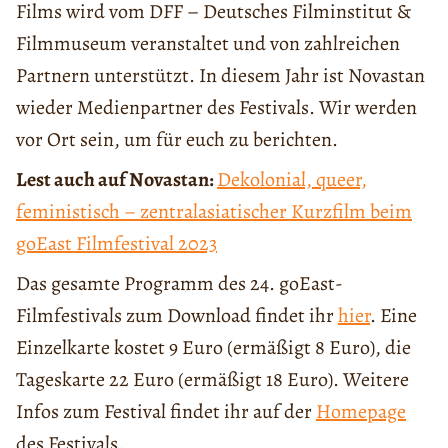
Films wird vom DFF – Deutsches Filminstitut &
Filmmuseum veranstaltet und von zahlreichen
Partnern unterstützt. In diesem Jahr ist Novastan
wieder Medienpartner des Festivals. Wir werden
vor Ort sein, um für euch zu berichten.
Lest auch auf Novastan:
Dekolonial, queer,
feministisch – zentralasiatischer Kurzfilm beim
goEast Filmfestival 2023
Das gesamte Programm des 24. goEast-
Filmfestivals zum Download findet ihr
hier
. Eine
Einzelkarte kostet 9 Euro (ermäßigt 8 Euro), die
Tageskarte 22 Euro (ermäßigt 18 Euro). Weitere
Infos zum Festival findet ihr auf der
Homepage
des Festivals.