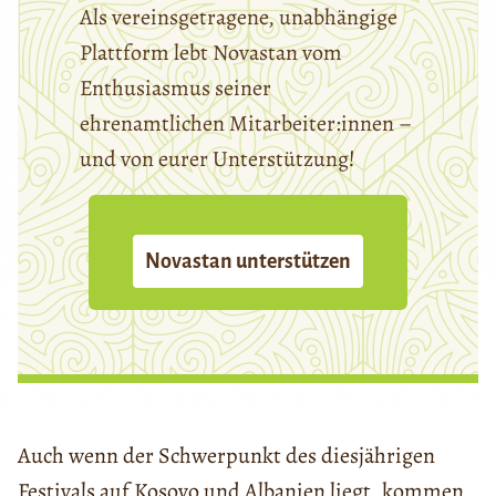
Als vereinsgetragene, unabhängige
Plattform lebt Novastan vom
Enthusiasmus seiner
ehrenamtlichen Mitarbeiter:innen –
und von eurer Unterstützung!
Novastan unterstützen
Auch wenn der Schwerpunkt des diesjährigen
Festivals auf Kosovo und Albanien liegt, kommen