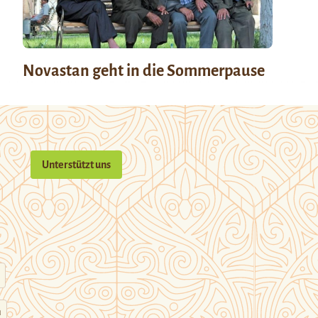
Novastan geht in die Sommerpause
Unterstützt uns
n