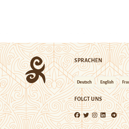
SPRACHEN
Deutsch
English
Fra
FOLGT UNS