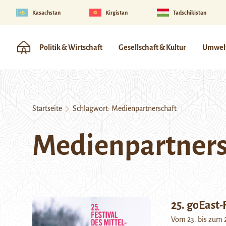
Kasachstan
Kirgistan
Tadschikistan
Politik & Wirtschaft
Gesellschaft & Kultur
Umwelt
Startseite
Schlagwort:
Medienpartnerschaft
Medienpartners
25. goEast-
Vom 23. bis zum 2