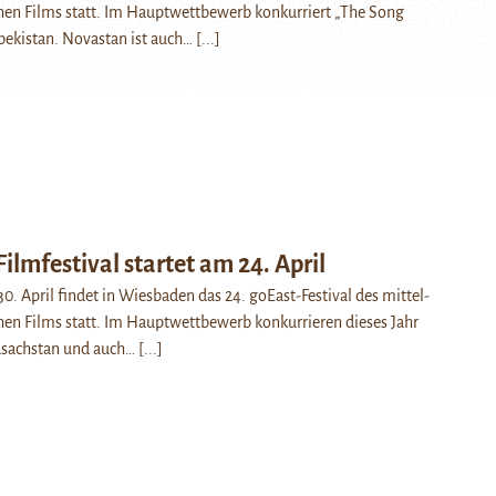
hen Films statt. Im Hauptwettbewerb konkurriert „The Song
bekistan. Novastan ist auch…
[...]
Filmfestival startet am 24. April
0. April findet in Wiesbaden das 24. goEast-Festival des mittel-
en Films statt. Im Hauptwettbewerb konkurrieren dieses Jahr
asachstan und auch…
[...]