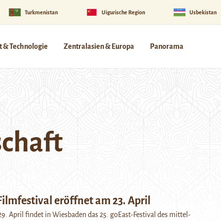
Turkmenistan
Uigurische Region
Usbekistan
 & Technologie
Zentralasien & Europa
Panorama
chaft
Filmfestival eröffnet am 23. April
9. April findet in Wiesbaden das 25. goEast-Festival des mittel-