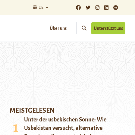
DE
Über uns
Unterstützt uns
MEISTGELESEN
Unter der usbekischen Sonne: Wie
Usbekistan versucht, alternative