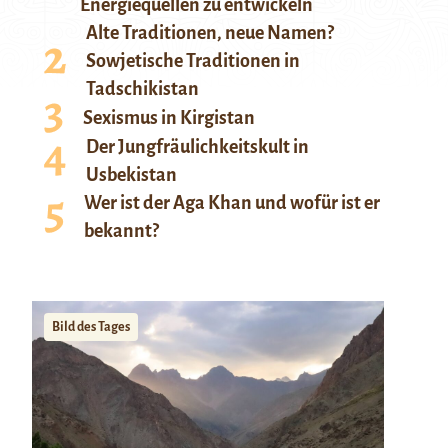
Energiequellen zu entwickeln
Alte Traditionen, neue Namen?
Sowjetische Traditionen in
Tadschikistan
Sexismus in Kirgistan
Der Jungfräulichkeitskult in
Usbekistan
Wer ist der Aga Khan und wofür ist er
bekannt?
Bild des Tages