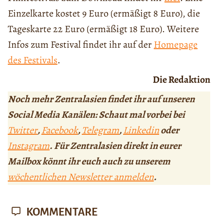
Einzelkarte kostet 9 Euro (ermäßigt 8 Euro), die
Tageskarte 22 Euro (ermäßigt 18 Euro). Weitere
Infos zum Festival findet ihr auf der
Homepage
des Festivals
.
Die Redaktion
Noch mehr Zentralasien findet ihr auf unseren
Social Media Kanälen: Schaut mal vorbei bei
Twitter
,
Facebook
,
Telegram
,
Linkedin
oder
Instagram
. Für Zentralasien direkt in eurer
Mailbox könnt ihr euch auch zu unserem
wöchentlichen Newsletter anmelden
.
KOMMENTARE