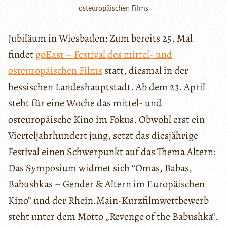
osteuropäischen Films
Jubiläum in Wiesbaden: Zum bereits 25. Mal
findet
goEast – Festival des mittel- und
osteuropäischen Films
statt, diesmal in der
hessischen Landeshauptstadt. Ab dem 23. April
steht für eine Woche das mittel- und
osteuropäische Kino im Fokus. Obwohl erst ein
Vierteljahrhundert jung, setzt das diesjährige
Festival einen Schwerpunkt auf das Thema Altern:
Das Symposium widmet sich “Omas, Babas,
Babushkas – Gender & Altern im Europäischen
Kino” und der Rhein.Main-Kurzfilmwettbewerb
steht unter dem Motto „Revenge of the Babushka“.