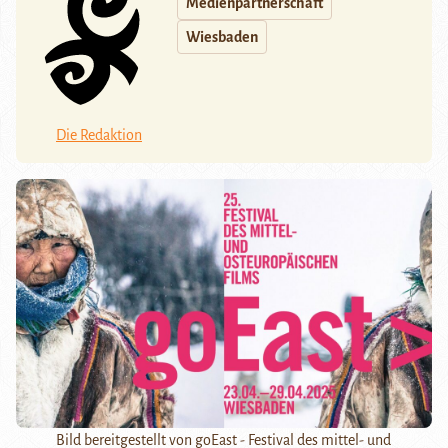
Medienpartnerschaft
Wiesbaden
Die Redaktion
Bild bereitgestellt von goEast - Festival des mittel- und