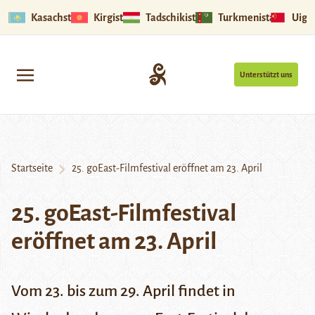
Kasachstan
Kirgistan
Tadschikistan
Turkmenistan
Uigu
Unterstützt uns
Startseite
25. goEast-Filmfestival eröffnet am 23. April
25. goEast-Filmfestival
eröffnet am 23. April
Vom 23. bis zum 29. April findet in