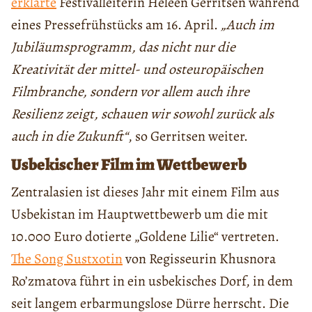
erklärte
Festivalleiterin Heleen Gerritsen während
eines Pressefrühstücks am 16. April.
„Auch im
Jubiläumsprogramm, das nicht nur die
Kreativität der mittel- und osteuropäischen
Filmbranche, sondern vor allem auch ihre
Resilienz zeigt, schauen wir sowohl zurück als
auch in die Zukunft“
, so Gerritsen weiter.
Usbekischer Film im Wettbewerb
Zentralasien ist dieses Jahr mit einem Film aus
Usbekistan im Hauptwettbewerb um die mit
10.000 Euro dotierte „Goldene Lilie“ vertreten.
The Song Sustxotin
von Regisseurin Khusnora
Ro’zmatova führt in ein usbekisches Dorf, in dem
seit langem erbarmungslose Dürre herrscht. Die