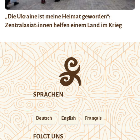
„Die Ukraine ist meine Heimat geworden“:
Zentralasiat:innen helfen einem Land im Krieg
SPRACHEN
Deutsch
English
Français
FOLGT UNS