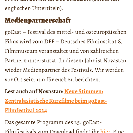
englischen Untertiteln).
Medienpartnerschaft
goEast – Festival des mittel- und osteuropäischen
Films wird vom DFF – Deutsches Filminstitut &
Filmmuseum veranstaltet und von zahlreichen
Partnern unterstützt. In diesem Jahr ist Novastan
wieder Medienpartner des Festivals. Wir werden
vor Ort sein, um für euch zu berichten.
Lest auch auf Novastan:
Neue Stimmen:
Zentralasiatische Kurzfilme beim goEast-
Filmfestival 2024
Das gesamte Programm des 25. goEast-
Filmfestivals zum Download findet ihr
hier
. Eine