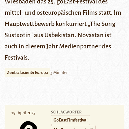
Wiesbaden das 25. goEast-Festival des
mittel- und osteuropäischen Films statt. Im
Hauptwettbewerb konkurriert „The Song
Sustxotin“ aus Usbekistan. Novastan ist
auch in diesem Jahr Medienpartner des
Festivals.
Zentralasien & Europa
3 Minuten
SCHLAGWÖRTER
19. April 2025
GoEast Fimfestival