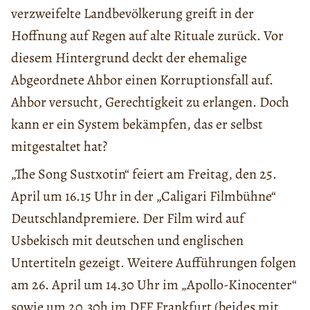
verzweifelte Landbevölkerung greift in der
Hoffnung auf Regen auf alte Rituale zurück. Vor
diesem Hintergrund deckt der ehemalige
Abgeordnete Ahbor einen Korruptionsfall auf.
Ahbor versucht, Gerechtigkeit zu erlangen. Doch
kann er ein System bekämpfen, das er selbst
mitgestaltet hat?
„The Song Sustxotin“ feiert am Freitag, den 25.
April um 16.15 Uhr in der „Caligari Filmbühne“
Deutschlandpremiere. Der Film wird auf
Usbekisch mit deutschen und englischen
Untertiteln gezeigt. Weitere Aufführungen folgen
am 26. April um 14.30 Uhr im „Apollo-Kinocenter“
sowie um 20.30h im DFF Frankfurt (beides mit