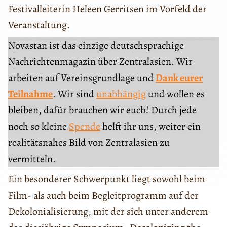
Festivalleiterin Heleen Gerritsen im Vorfeld der
Veranstaltung.
Novastan ist das einzige deutschsprachige
Nachrichtenmagazin über Zentralasien. Wir
arbeiten auf Vereinsgrundlage und
Dank eurer
Teilnahme
. Wir sind
unabhängig
und wollen es
bleiben, dafür brauchen wir euch! Durch jede
noch so kleine
Spende
helft ihr uns, weiter ein
realitätsnahes Bild von Zentralasien zu
vermitteln.
Ein besonderer Schwerpunkt liegt sowohl beim
Film- als auch beim Begleitprogramm auf der
Dekolonialisierung, mit der sich unter anderem