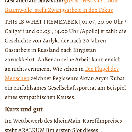
Lest auch auf Novastan:
goEast-Festival: „100%
Baumwolle“ stellt Zwangsarbeit in den Fokus
THIS IS WHAT I REMEMBER [ 01.05, 20.00 Uhr /
Caligari und 02.05., 14.00 Uhr /Apollo] erzählt die
Geschichte von Zarlyk, der nach 20 Jahren
Gastarbeit in Russland nach Kirgistan
zurückkehrt. Außer an seine Arbeit kann er sich
an nichts erinnern. Wie schon in
Die Flügel des
Menschen
zeichnet Regisseurs Aktan Arym Kubat
ein einfühlsames Gesellschaftsporträt am Beispiel
eines sympathischen Kauzes.
Kurz und gut
Im Wettbewerb des RheinMain-Kurzfilmpreises
steht ARALKUM [im ersten Slot dieses