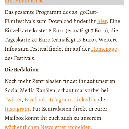
mit einem Klick.
Das gesamte Programm des 23. goEast-
Filmfestivals zum Download findet ihr
hier
. Eine
Einzelkarte kostet 8 Euro (ermäßigt 7 Euro), die
Tageskarte 20 Euro (ermäßigt 17 Euro). Weitere
Infos zum Festival findet ihr auf der
Homepage
des Festivals.
Die Redaktion
Noch mehr Zentralasien findet ihr auf unseren
Social Media Kanälen, schaut mal vorbei bei
Twitter
,
Facebook
,
Telegram
,
Linkedin
oder
Instagram
. Für Zentralasien direkt in eurer
Mailbox könnt ihr euch auch zu unserem
wöchentlichen Newsletter anmelden
.