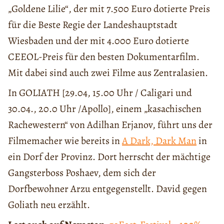
„Goldene Lilie“, der mit 7.500 Euro dotierte Preis
für die Beste Regie der Landeshauptstadt
Wiesbaden und der mit 4.000 Euro dotierte
CEEOL-Preis für den besten Dokumentarfilm.
Mit dabei sind auch zwei Filme aus Zentralasien.
In GOLIATH [29.04, 15.00 Uhr / Caligari und
30.04., 20.0 Uhr /Apollo], einem „kasachischen
Rachewestern“ von Adilhan Erjanov, führt uns der
Filmemacher wie bereits in
A Dark, Dark Man
in
ein Dorf der Provinz. Dort herrscht der mächtige
Gangsterboss Poshaev, dem sich der
Dorfbewohner Arzu entgegenstellt. David gegen
Goliath neu erzählt.