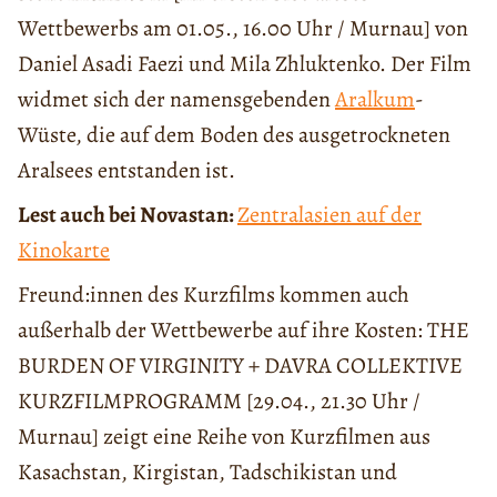
Wettbewerbs am 01.05., 16.00 Uhr / Murnau] von
Daniel Asadi Faezi und Mila Zhluktenko. Der Film
widmet sich der namensgebenden
Aralkum
-
Wüste, die auf dem Boden des ausgetrockneten
Aralsees entstanden ist.
Lest auch bei Novastan:
Zentralasien auf der
Kinokarte
Freund:innen des Kurzfilms kommen auch
außerhalb der Wettbewerbe auf ihre Kosten: THE
BURDEN OF VIRGINITY + DAVRA COLLEKTIVE
KURZFILMPROGRAMM [29.04., 21.30 Uhr /
Murnau] zeigt eine Reihe von Kurzfilmen aus
Kasachstan, Kirgistan, Tadschikistan und