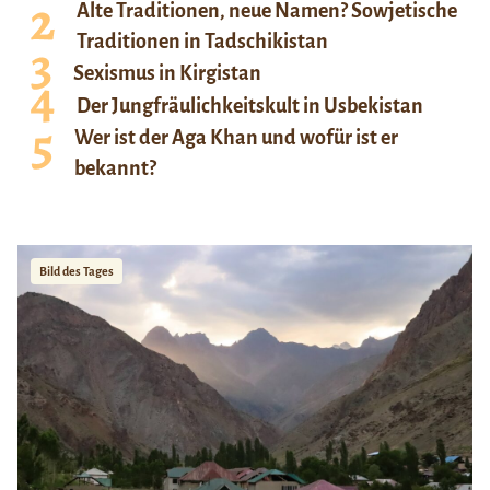
Alte Traditionen, neue Namen? Sowjetische
Traditionen in Tadschikistan
Sexismus in Kirgistan
Der Jungfräulichkeitskult in Usbekistan
Wer ist der Aga Khan und wofür ist er
bekannt?
Bild des Tages