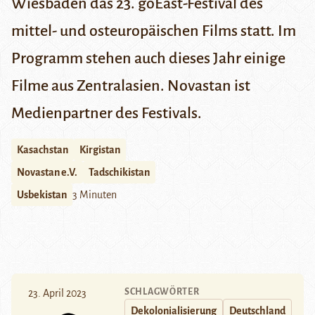
Wiesbaden das 23. goEast-Festival des
mittel- und osteuropäischen Films statt. Im
Programm stehen auch dieses Jahr einige
Filme aus Zentralasien. Novastan ist
Medienpartner des Festivals.
Kasachstan
Kirgistan
Novastan e.V.
Tadschikistan
Usbekistan
3 Minuten
SCHLAGWÖRTER
23. April 2023
Dekolonialisierung
Deutschland