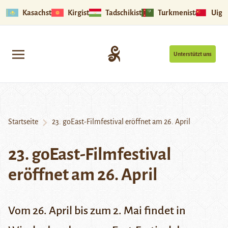
Kasachstan
Kirgistan
Tadschikistan
Turkmenistan
Uigu
Unterstützt uns
Startseite
23. goEast-Filmfestival eröffnet am 26. April
23. goEast-Filmfestival
eröffnet am 26. April
Vom 26. April bis zum 2. Mai findet in