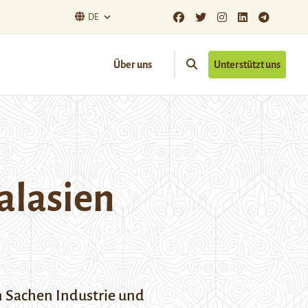
DE
Über uns
Unterstützt uns
alasien
in Sachen Industrie und