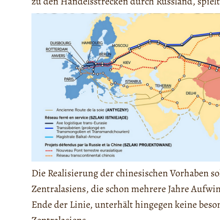
zu den Handelsstrecken durch Russland, spielt
Die Realisierung der chinesischen Vorhaben so
Zentralasiens, die schon mehrere Jahre Aufwi
Ende der Linie, unterhält hingegen keine bes