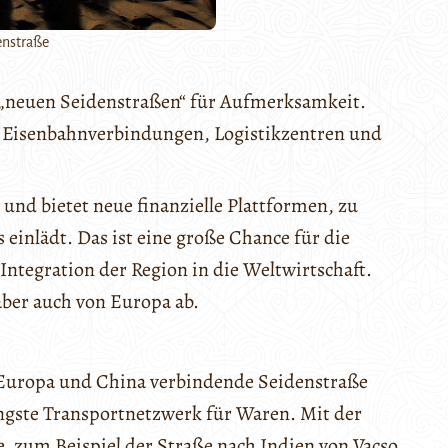
enstraße
er „neuen Seidenstraßen“ für Aufmerksamkeit.
 Eisenbahnverbindungen, Logistikzentren und
und bietet neue finanzielle Plattformen, zu
einlädt. Das ist eine große Chance für die
Integration der Region in die Weltwirtschaft.
aber auch von Europa ab.
e Europa und China verbindende Seidenstraße
ängste Transportnetzwerk für Waren. Mit der
 zum Beispiel der Straße nach Indien von Vacso