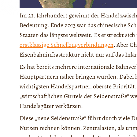
Im 21. Jahrhundert gewinnt der Handel zwisc
Bedeutung. Ende 2013 war das chinesische Sc
Staaten das längste weltweit. Es erstreckt sic
erstklassige Schnellzugverbindungen
. Aber Ch
Eisenbahninfrastruktur nicht nur auf das Inla
Es hat bereits mehrere internationale Bahnve
Hauptpartnern näher bringen würden. Dabei h
wichtigsten Handelspartner, oberste Priorität.
„wirtschaftlichen Gürtels der Seidenstraße“ 
Handelsgüter verkürzen.
Diese „neue Seidenstraße“ führt durch viele Dr
Nutzen rechnen können. Zentralasien, als unm