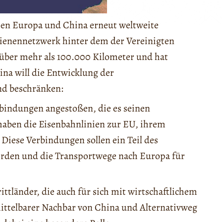
hen Europa und China erneut weltweite
hienennetzwerk hinter dem der Vereinigten
h über mehr als 100.000 Kilometer und hat
ina will die Entwicklung der
nd beschränken:
rbindungen angestoßen, die es seinen
aben die Eisenbahnlinien zur EU, ihrem
 Diese Verbindungen sollen ein Teil des
werden und die Transportwege nach Europa für
ittländer, die auch für sich mit wirtschaftlichem
ittelbarer Nachbar von China und Alternativweg