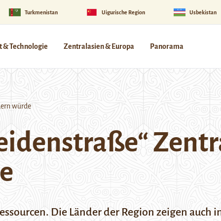
Turkmenistan
Uigurische Region
Usbekistan
 & Technologie
Zentralasien & Europa
Panorama
dern würde
eidenstraße“ Zentr
e
rressourcen. Die Länder der Region zeigen auch 