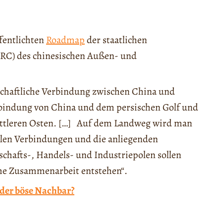
fentlichten
Roadmap
der staatlichen
RC) des chinesischen Außen- und
rtschaftliche Verbindung zwischen China und
rbindung von China und dem persischen Golf und
ittleren Osten. […] Auf dem Landweg wird man
nalen Verbindungen und die anliegenden
chafts-, Handels- und Industriepolen sollen
che Zusammenarbeit entstehen“.
 der böse Nachbar?