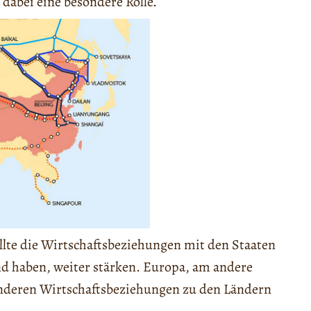
 dabei eine besondere Rolle.
llte die Wirtschaftsbeziehungen mit den Staaten
nd haben, weiter stärken. Europa, am andere
onderen Wirtschaftsbeziehungen zu den Ländern