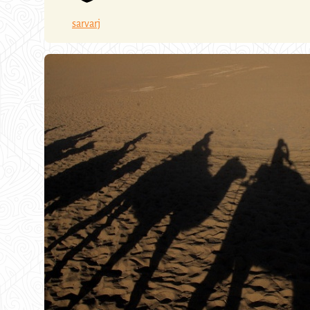
sarvarj