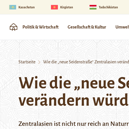
Kasachstan
Kirgistan
Tadschikistan
Politik & Wirtschaft
Gesellschaft & Kultur
Umwelt
Startseite
Wie die „neue Seidenstraße“ Zentralasien verän
Wie die „neue S
verändern würd
Zentralasien ist nicht nur reich an Natu