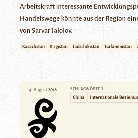
Arbeitskraft interessante Entwicklungspe
Handelswege könnte aus der Region eine
von Sarvar Jalolov.
Kasachstan
Kirgistan
Tadschikistan
Turkmenistan
SCHLAGWÖRTER
14. August 2016
China
Internationale Beziehu