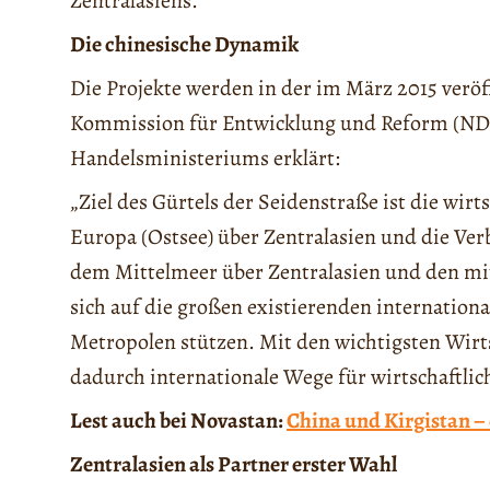
Zentralasiens.
Die chinesische Dynamik
Die Projekte werden in der im März 2015 veröf
Kommission für Entwicklung und Reform (ND
Handelsministeriums erklärt:
„Ziel des Gürtels der Seidenstraße ist die wi
Europa (Ostsee) über Zentralasien und die Ve
dem Mittelmeer über Zentralasien und den m
sich auf die großen existierenden internatio
Metropolen stützen. Mit den wichtigsten Wirts
dadurch internationale Wege für wirtschaftli
Lest auch bei Novastan:
China und Kirgistan –
Zentralasien als Partner erster Wahl