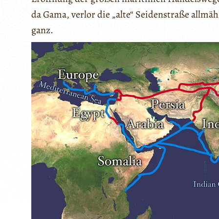
da Gama, verlor die „alte“ Seidenstraße allmä
ganz.