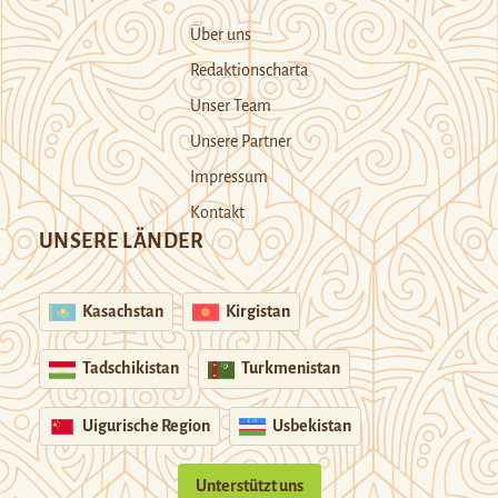
Über uns
Redaktionscharta
Unser Team
Unsere Partner
Impressum
Kontakt
UNSERE LÄNDER
Kasachstan
Kirgistan
Tadschikistan
Turkmenistan
Uigurische Region
Usbekistan
Unterstützt uns