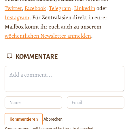
Twitter
,
Facebook
,
Telegram
,
Linkedin
oder
Instagram
. Für Zentralasien direkt in eurer
Mailbox könnt ihr euch auch zu unserem
wöchentlichen Newsletter anmelden
.
KOMMENTARE
Kommentieren
Abbrechen
Your comment will be revised by the site if needed.