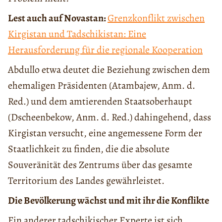
Lest auch auf Novastan:
Grenzkonflikt zwischen
Kirgistan und Tadschikistan: Eine
Herausforderung für die regionale Kooperation
Abdullo etwa deutet die Beziehung zwischen dem
ehemaligen Präsidenten (Atambajew, Anm. d.
Red.) und dem amtierenden Staatsoberhaupt
(Dscheenbekow, Anm. d. Red.) dahingehend, dass
Kirgistan versucht, eine angemessene Form der
Staatlichkeit zu finden, die die absolute
Souveränität des Zentrums über das gesamte
Territorium des Landes gewährleistet.
Die Bevölkerung wächst und mit ihr die Konflikte
Ein anderer tadschikischer Experte ist sich