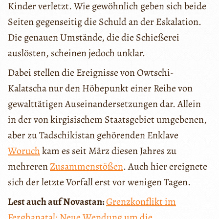
Kinder verletzt. Wie gewöhnlich geben sich beide
Seiten gegenseitig die Schuld an der Eskalation.
Die genauen Umstände, die die Schießerei
auslösten, scheinen jedoch unklar.
Dabei stellen die Ereignisse von Owtschi-
Kalatscha nur den Höhepunkt einer Reihe von
gewalttätigen Auseinandersetzungen dar. Allein
in der von kirgisischem Staatsgebiet umgebenen,
aber zu Tadschikistan gehörenden Enklave
Woruch
kam es seit März diesen Jahres zu
mehreren
Zusammenstößen
. Auch hier ereignete
sich der letzte Vorfall erst vor wenigen Tagen.
Lest auch auf Novastan:
Grenzkonflikt im
Ferghanatal: Neue Wendung um die