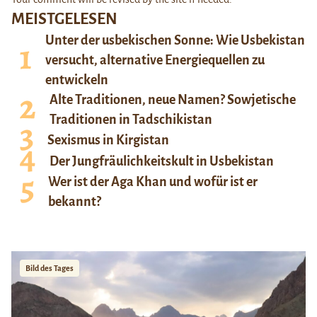
MEISTGELESEN
Unter der usbekischen Sonne: Wie Usbekistan
versucht, alternative Energiequellen zu
entwickeln
Alte Traditionen, neue Namen? Sowjetische
Traditionen in Tadschikistan
Sexismus in Kirgistan
Der Jungfräulichkeitskult in Usbekistan
Wer ist der Aga Khan und wofür ist er
bekannt?
Bild des Tages