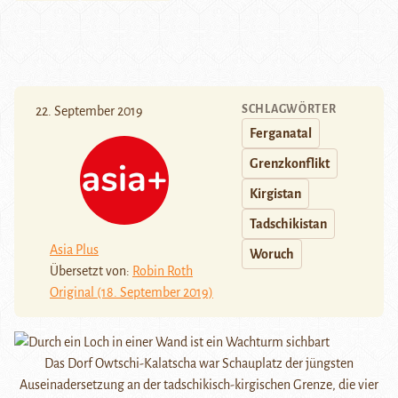
SCHLAGWÖRTER
22. September 2019
Ferganatal
Grenzkonflikt
Kirgistan
Tadschikistan
Asia Plus
Woruch
Übersetzt von:
Robin Roth
Original (18. September 2019)
Das Dorf Owtschi-Kalatscha war Schauplatz der jüngsten
Auseinadersetzung an der tadschikisch-kirgischen Grenze, die vier