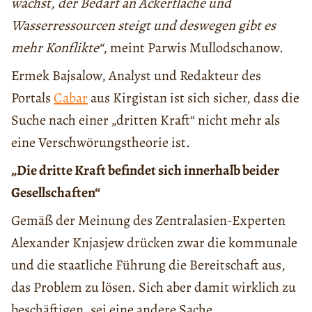
wächst, der Bedarf an Ackerfläche und
Wasserressourcen steigt und deswegen gibt es
mehr Konflikte“
, meint Parwis Mullodschanow.
Ermek Bajsalow, Analyst und Redakteur des
Portals
Cabar
aus Kirgistan ist sich sicher, dass die
Suche nach einer „dritten Kraft“ nicht mehr als
eine Verschwörungstheorie ist.
„Die dritte Kraft befindet sich innerhalb beider
Gesellschaften“
Gemäß der Meinung des Zentralasien-Experten
Alexander Knjasjew drücken zwar die kommunale
und die staatliche Führung die Bereitschaft aus,
das Problem zu lösen. Sich aber damit wirklich zu
beschäftigen, sei eine andere Sache.