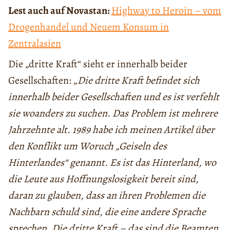
Lest auch auf Novastan:
Highway to Heroin – vom
Drogenhandel und Neuem Konsum in
Zentralasien
Die „dritte Kraft“ sieht er innerhalb beider
Gesellschaften:
„Die dritte Kraft befindet sich
innerhalb beider Gesellschaften und es ist verfehlt
sie woanders zu suchen. Das Problem ist mehrere
Jahrzehnte alt. 1989 habe ich meinen Artikel über
den Konflikt um Woruch „Geiseln des
Hinterlandes“ genannt. Es ist das Hinterland, wo
die Leute aus Hoffnungslosigkeit bereit sind,
daran zu glauben, dass an ihren Problemen die
Nachbarn schuld sind, die eine andere Sprache
sprechen. Die dritte Kraft – das sind die Beamten