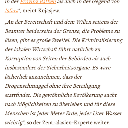
in der
Provinz Batken
als auch in der Gegend von
Isfara
“
, meint Knjasjew.
„An der Bereitschaft und dem Willen seitens der
Beamter beiderseits der Grenze, die Probleme zu
lösen, gibt es große Zweifel. Die Kriminalisierung
der lokalen Wirtschaft führt natürlich zu
Korruption von Seiten der Behörden als auch
insbesondere der Sicherheitsorgane. Es wäre
lächerlich anzunehmen, dass der
Drogenschmuggel ohne ihre Beteiligung
stattfindet. Die gewöhnliche Bevölkerung sucht
nach Möglichkeiten zu überleben und für diese
Menschen ist jeder Meter Erde, jeder Liter Wasser
wichtig“
, so der Zentralasien-Experte weiter.