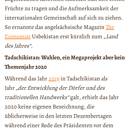
Früchte zu tragen und die Aufmerksamkeit der
internationalen Gemeinschaft auf sich zu ziehen.
So ernannte das angelsächsische Magazin
The
Economist
Usbekistan erst kürzlich zum
„Land
des Jahres“
.
Tadschikistan: Wahlen, ein Megaprojekt aber kein
Themenjahr 2020
Während das Jahr
2019
in Tadschikistan als
Jahr
„der Entwicklung der Dörfer und des
traditionellen Handwerks“
galt, erhielt das Jahr
2020 keine eigenen Bezeichnung, die
üblicherweise in den letzten Dezembertagen
während einer Rede des Präsidenten vor dem