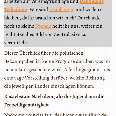
arbeiten auf Vereinsgrundlage und
Dank eurer
Teilnahme
. Wir sind
unabhängig
und wollen es
bleiben, dafür brauchen wir euch! Durch jede
noch so kleine
Spende
helft ihr uns, weiter ein
realitätsnahes Bild von Zentralasien zu
vermitteln.
Dieser Überblick über die politischen
Bekanntgaben ist keine Prognose darüber, was im
neuen Jahr geschehen wird. Allerdings gibt er uns
eine vage Vorstellung darüber, welche Richtung
die jeweiligen Länder einschlagen können.
Kasachstan: Nach dem Jahr der Jugend nun die
Freiwilligentätigkeit
Nachdem 2019 das Jahr der Jugend war, führt der