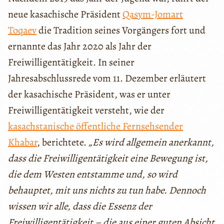
neue kasachische Präsident
Qasym-Jomart
Toqaev
die Tradition seines Vorgängers fort und
ernannte das Jahr 2020 als Jahr der
Freiwilligentätigkeit. In seiner
Jahresabschlussrede vom 11. Dezember erläutert
der kasachische Präsident, was er unter
Freiwilligentätigkeit versteht, wie der
kasachstanische öffentliche Fernsehsender
Khabar
, berichtete.
„Es wird allgemein anerkannt,
dass die Freiwilligentätigkeit eine Bewegung ist,
die dem Westen entstamme und, so wird
behauptet, mit uns nichts zu tun habe. Dennoch
wissen wir alle, dass die Essenz der
Freiwilligentätigkeit – die aus einer guten Absicht