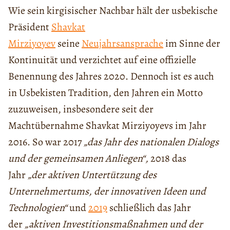
Wie sein kirgisischer Nachbar hält der usbekische
Präsident
Shavkat
Mirziyoyev
seine
Neujahrsansprache
im Sinne der
Kontinuität und verzichtet auf eine offizielle
Benennung des Jahres 2020. Dennoch ist es auch
in Usbekisten Tradition, den Jahren ein Motto
zuzuweisen, insbesondere seit der
Machtübernahme Shavkat Mirziyoyevs im Jahr
2016. So war
2017
„das Jahr des nationalen Dialogs
und der gemeinsamen Anliegen“,
2018 das
Jahr
„der aktiven Untertützung des
Unternehmertums, der innovativen Ideen und
Technologien“
und
2019
schließlich das Jahr
der
„aktiven Investitionsmaßnahmen und der