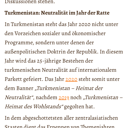
Diskussionen stehen.
Turkmenistan: Neutralität im Jahr der Ratte
In Turkmenistan steht das Jahr 2020 nicht unter
den Vorzeichen sozialer und ökonomischer
Programme, sondern unter denen der
außenpolitischen Doktrin der Republik. In diesem
Jahr wird das 25-jährige Bestehen der
turkmenischen Neutralität auf internationalem
Parkett gefeiert. Das Jahr
2020
steht somit unter
dem Banner
„Turkmenistan – Heimat der
Neutralität“
, nachdem
2019
noch
„Turkmenistan –
Heimat des Wohlstands“
gegolten hat.
In dem abgeschottetsten aller zentralasiatischen
Staaten dient das Ernennen von Themenjahren