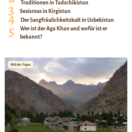
Traditionen in Tadschikistan
Sexismus in Kirgistan
Der Jungfräulichkeitskult in Usbekistan
Wer ist der Aga Khan und wofür ist er
bekannt?
Bild des Tages