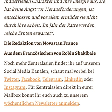
industriellen Charakter und ihre Energie aus, sie
hat keine Angst vor Herausforderungen, ist
entschlossen und vor allem ermüdet sie nicht
durch ihre Arbeit. Im Jahr der Ratte werden
reiche Ernten erwartet“.
Die Redaktion von Novastan France
Aus dem Französischen von Robin Shakibaie
Noch mehr Zentralasien findet ihr auf unseren
Social Media Kanälen, schaut mal vorbei bei
Twitter
,
Facebook
,
Telegram
,
Linkedin
oder
Instagram
. Für Zentralasien direkt in eurer
Mailbox könnt ihr euch auch zu unserem
wöchentlichen Newsletter anmelden
.