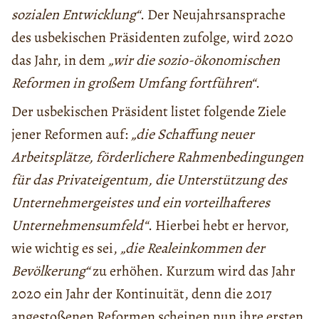
sozialen Entwicklung“
. Der Neujahrsansprache
des usbekischen Präsidenten zufolge, wird 2020
das Jahr, in dem
„wir die sozio-ökonomischen
Reformen in großem Umfang fortführen“
.
Der usbekischen Präsident listet folgende Ziele
jener Reformen auf:
„die Schaffung neuer
Arbeitsplätze, förderlichere Rahmenbedingungen
für das Privateigentum, die Unterstützung des
Unternehmergeistes und ein vorteilhafteres
Unternehmensumfeld“
. Hierbei hebt er hervor,
wie wichtig es sei,
„die Realeinkommen der
Bevölkerung“
zu erhöhen. Kurzum wird das Jahr
2020 ein Jahr der Kontinuität, denn die 2017
angestoßenen Reformen scheinen nun ihre ersten