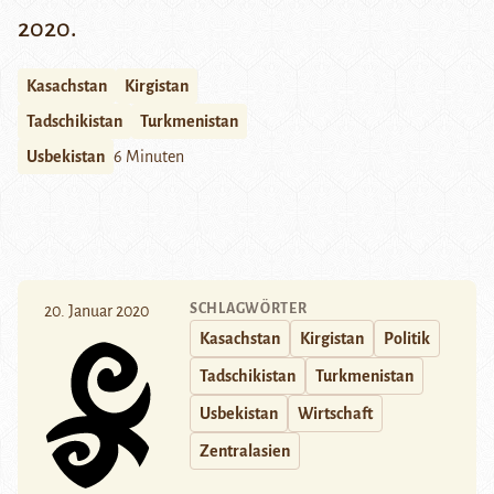
2020.
Kasachstan
Kirgistan
Tadschikistan
Turkmenistan
Usbekistan
6 Minuten
SCHLAGWÖRTER
20. Januar 2020
Kasachstan
Kirgistan
Politik
Tadschikistan
Turkmenistan
Usbekistan
Wirtschaft
Zentralasien