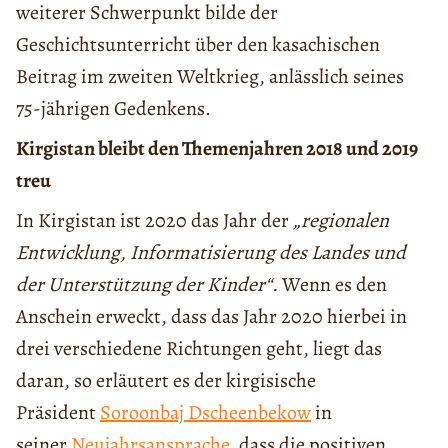
weiterer Schwerpunkt bilde der
Geschichtsunterricht über den kasachischen
Beitrag im zweiten Weltkrieg, anlässlich seines
75-jährigen Gedenkens.
Kirgistan bleibt den Themenjahren 2018 und 2019
treu
In Kirgistan ist 2020 das Jahr der
„regionalen
Entwicklung, Informatisierung des Landes und
der Unterstützung der Kinder“.
Wenn es den
Anschein erweckt, dass das Jahr 2020 hierbei in
drei verschiedene Richtungen geht, liegt das
daran, so erläutert es der kirgisische
Präsident
Soroonbaj Dscheenbekow
in
seiner
Neujahrsansprache
, dass die positiven