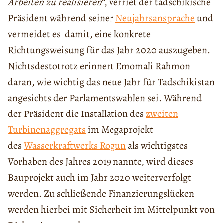
Arbeiten zu realisieren“
, verriet der tadschikische
Präsident während seiner
Neujahrsansprache
und
vermeidet es damit, eine konkrete
Richtungsweisung für das Jahr 2020 auszugeben.
Nichtsdestotrotz erinnert Emomali Rahmon
daran, wie wichtig das neue Jahr für Tadschikistan
angesichts der Parlamentswahlen sei. Während
der Präsident die Installation des
zweiten
Turbinenaggregats
im Megaprojekt
des
Wasserkraftwerks Rogun
als wichtigstes
Vorhaben des Jahres 2019 nannte, wird dieses
Bauprojekt auch im Jahr 2020 weiterverfolgt
werden. Zu schließende Finanzierungslücken
werden hierbei mit Sicherheit im Mittelpunkt von