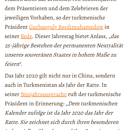
dem Präsentieren und dem Zelebrieren der
jeweiligen Vorhaben, so der turkmenische
Präsident
Gurbanguly Berdimuhamedow
in
seiner
Rede
. Dieser Jahrestag bietet Anlass,
„das
25-jährige Bestehen der permanenten Neutralität
unseres souveränen Staates in hohem Maße zu
feiern“
.
Das Jahr 2020 gilt nicht nur in China, sondern
auch in Turkmenistan als Jahr der Ratte. In
seiner
Neujahrsansprache
ruft der turkmenische
Präsident in Erinnerung:
„Dem turkmenischen
Kalender zufolge ist da Jahr 2020 das Jahr der
Ratte. Sie zeichnet sich durch ihren besonderen