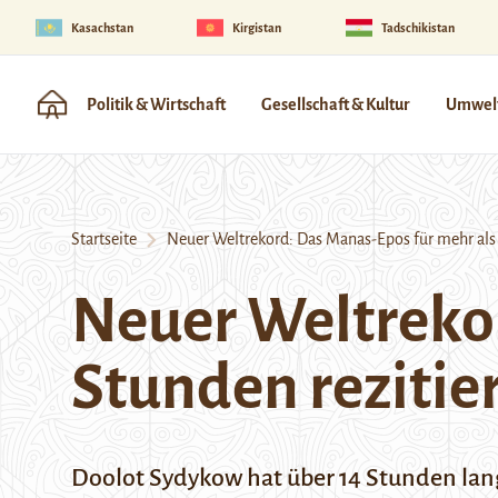
Kasachstan
Kirgistan
Tadschikistan
Politik & Wirtschaft
Gesellschaft & Kultur
Umwelt
Startseite
Neuer Weltrekord: Das Manas-Epos für mehr als 1
Neuer Weltrekor
Stunden rezitie
Doolot Sydykow hat über 14 Stunden lang