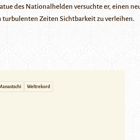
Statue des Nationalhelden versuchte er, einen n
ch turbulenten Zeiten Sichtbarkeit zu verleihen.
Manastschi
Weltrekord