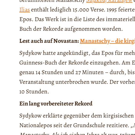
Ilias
enthält lediglich 15.000 Verse. 1995 feier
Epos. Das Werk ist in die Liste des immateri
Buch der Rekorde aufgenommen worden.
Lest auch auf Novastan:
Manastschy – die kirgis
Sydykow hatte angekündigt, das Epos für mehr 
Guinness-Buch der Rekorde einzugehen. Am En
genau 14 Stunden und 27 Minuten – durch, bis
Veranstaltung unterbrochen wurde. Der vorher
10 Stunden.
Ein lang vorbereiteter Rekord
Sydykow erklärte gegenüber dem kirgisischen
Nationalepos seit der Grundschule rezitiere.
„
Manastschy. Als ich sieben Jahre alt war, träum