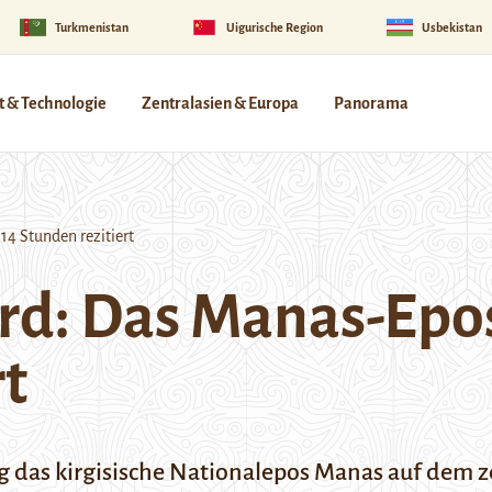
Turkmenistan
Uigurische Region
Usbekistan
 & Technologie
Zentralasien & Europa
Panorama
4 Stunden rezitiert
d: Das Manas-Epos 
rt
 das kirgisische Nationalepos Manas auf dem z