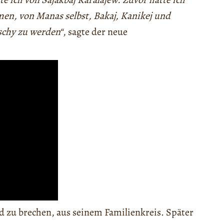
en, von Manas selbst, Bakaj, Kanikej und
schy zu werden“
, sagte der neue
 zu brechen, aus seinem Familienkreis. Später