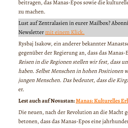
beitragen, das Manas-Epos sowie die kulturelle
zu machen.
Lust auf Zentralasien in eurer Mailbox? Abonn
Newsletter
mit einem Klick.
Rysbaj Isakow, ein anderer bekannter Manasts
gegenüber der Regierung an, dass das Manas-E
Reisen in die Regionen stellen wir fest, dass 
haben. Selbst Menschen in hohen Positionen w
jungen Menschen. Das bedeutet, dass die Kir
er.
Lest auch auf Novastan:
Manas: Kulturelles Er
Die neuen, nach der Revolution an die Macht 
betonen, dass das Manas-Epos eine jahrhundert