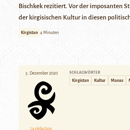
Bischkek rezitiert. Vor der imposanten 
der kirgisischen Kultur in diesen politis
Kirgistan
4 Minuten
SCHLAGWÖRTER
5. Dezember 2020
Kirgistan
Kultur
Manas
La rédaction