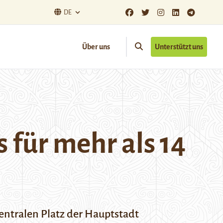
DE
Über uns
Unterstützt uns
für mehr als 14
entralen Platz der Hauptstadt