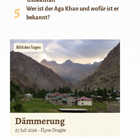
Usbekistan
Wer ist der Aga Khan und wofür ist er
bekannt?
Bild des Tages
Dämmerung
27 Juli 2026 - Élyne Dragée