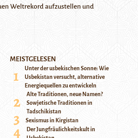
euen Weltrekord aufzustellen und
MEISTGELESEN
Unter der usbekischen Sonne: Wie
Usbekistan versucht, alternative
Energiequellen zu entwickeln
Alte Traditionen, neue Namen?
Sowjetische Traditionen in
Tadschikistan
Sexismus in Kirgistan
Der Jungfräulichkeitskult in