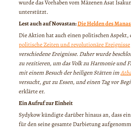
wurde das Vorhaben vom Mäzenen Asat Isakun
unterstützt.
Lest auch auf Novastan:
Die Helden des Mana
Die Aktion hat auch einen politischen Aspekt,
politische Zeiten und revolutionäre Ereignisse
verschiedene Ereignisse. Daher wurde beschl
zu rezitieren, um das Volk zu Harmonie und F
mit einem Besuch der heiligen Stätten im
Atb
versucht, gut zu Essen, und einen Tag vor Beg
erklärte er.
Ein Aufruf zur Einheit
Sydykow kündigte darüber hinaus an, dass ei
für den seine gesamte Darbietung aufgenomm