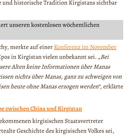
 und historische Tradition Kirgistans sichtbar
iert unseren kostenlosen wöchentlichen
chy, merkte auf einer
Konferenz im November
pos in Kirgistan vielen unbekannt sei.
„Bei
unsere Alten keine Informationen über Manas
issen nichts über Manas, ganz zu schweigen von
gisen heute ohne Manas erzogen werden“
, erklärte
be zwischen China und Kirgistan
gekommenen kirgisischen Staatsvertreter
ealte Geschichte des kirgisischen Volkes sei,