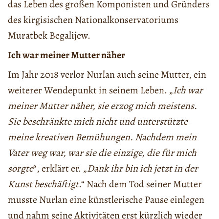
das Leben des großen Komponisten und Gründers
des kirgisischen Nationalkonservatoriums
Muratbek Begalijew.
Ich war meiner Mutter näher
Im Jahr 2018 verlor Nurlan auch seine Mutter, ein
weiterer Wendepunkt in seinem Leben. „
Ich war
meiner Mutter näher, sie erzog mich meistens.
Sie beschränkte mich nicht und unterstützte
meine kreativen Bemühungen. Nachdem mein
Vater weg war, war sie die einzige, die für mich
sorgte
“, erklärt er. „
Dank ihr bin ich jetzt in der
Kunst beschäftigt
.“ Nach dem Tod seiner Mutter
musste Nurlan eine künstlerische Pause einlegen
und nahm seine Aktivitäten erst kürzlich wieder