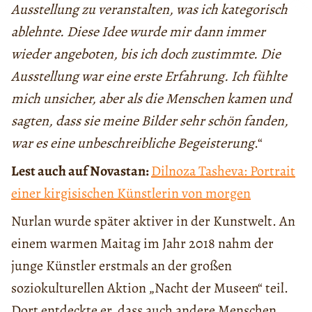
Ausstellung zu veranstalten, was ich kategorisch
ablehnte. Diese Idee wurde mir dann immer
wieder angeboten, bis ich doch zustimmte. Die
Ausstellung war eine erste Erfahrung. Ich fühlte
mich unsicher, aber als die Menschen kamen und
sagten, dass sie meine Bilder sehr schön fanden,
war es eine unbeschreibliche Begeisterung
.“
Lest auch auf Novastan:
Dilnoza Tasheva: Portrait
einer kirgisischen Künstlerin von morgen
Nurlan wurde später aktiver in der Kunstwelt. An
einem warmen Maitag im Jahr 2018 nahm der
junge Künstler erstmals an der großen
soziokulturellen Aktion „Nacht der Museen“ teil.
Dort entdeckte er, dass auch andere Menschen