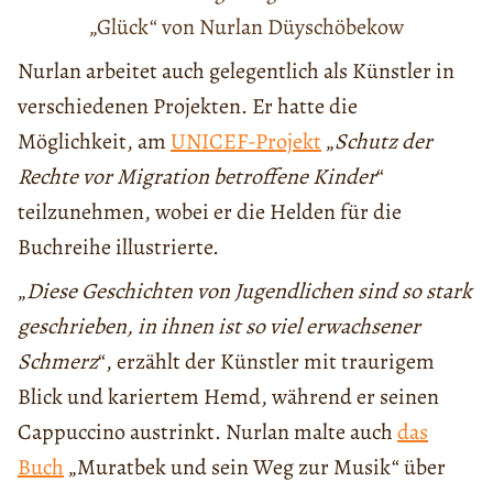
„Glück“ von Nurlan Düyschöbekow
Nurlan arbeitet auch gelegentlich als Künstler in
verschiedenen Projekten. Er hatte die
Möglichkeit, am
UNICEF-Projekt
„
Schutz der
Rechte vor Migration betroffene Kinder
“
teilzunehmen, wobei er die Helden für die
Buchreihe illustrierte.
„
Diese Geschichten von Jugendlichen sind so stark
geschrieben, in ihnen ist so viel erwachsener
Schmerz
“, erzählt der Künstler mit traurigem
Blick und kariertem Hemd, während er seinen
Cappuccino austrinkt. Nurlan malte auch
das
Buch
„Muratbek und sein Weg zur Musik“ über