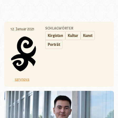
SCHLAGWÖRTER
12. Januar 2021
Kirgistan
Kultur
Kunst
Porträt
sarynova