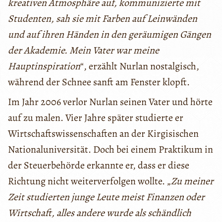
kreativen Atmosphäre auf, kommunizierte mit
Studenten, sah sie mit Farben auf Leinwänden
und auf ihren Händen in den geräumigen Gängen
der Akademie. Mein Vater war meine
Hauptinspiration
“, erzählt Nurlan nostalgisch,
während der Schnee sanft am Fenster klopft.
Im Jahr 2006 verlor Nurlan seinen Vater und hörte
auf zu malen. Vier Jahre später studierte er
Wirtschaftswissenschaften an der Kirgisischen
Nationaluniversität. Doch bei einem Praktikum in
der Steuerbehörde erkannte er, dass er diese
Richtung nicht weiterverfolgen wollte. „
Zu meiner
Zeit studierten junge Leute meist Finanzen oder
Wirtschaft, alles andere wurde als schändlich