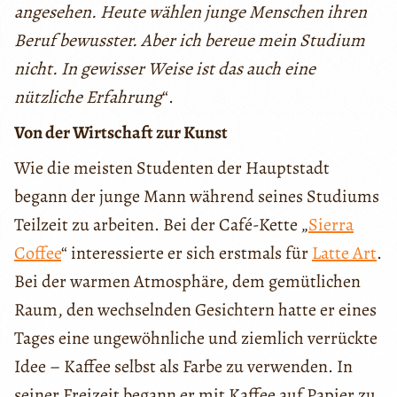
angesehen. Heute wählen junge Menschen ihren
Beruf bewusster. Aber ich bereue mein Studium
nicht. In gewisser Weise ist das auch eine
nützliche Erfahrung
“.
Von der Wirtschaft zur Kunst
Wie die meisten Studenten der Hauptstadt
begann der junge Mann während seines Studiums
Teilzeit zu arbeiten. Bei der Café-Kette „
Sierra
Coffee
“ interessierte er sich erstmals für
Latte Art
.
Bei der warmen Atmosphäre, dem gemütlichen
Raum, den wechselnden Gesichtern hatte er eines
Tages eine ungewöhnliche und ziemlich verrückte
Idee – Kaffee selbst als Farbe zu verwenden. In
seiner Freizeit begann er mit Kaffee auf Papier zu