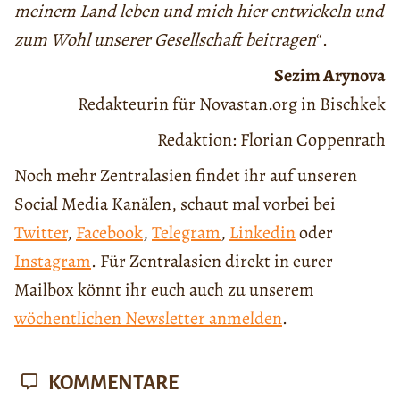
meinem Land leben und mich hier entwickeln und
zum Wohl unserer Gesellschaft beitragen
“.
Sezim Arynova
Redakteurin für Novastan.org in Bischkek
Redaktion: Florian Coppenrath
Noch mehr Zentralasien findet ihr auf unseren
Social Media Kanälen, schaut mal vorbei bei
Twitter
,
Facebook
,
Telegram
,
Linkedin
oder
Instagram
. Für Zentralasien direkt in eurer
Mailbox könnt ihr euch auch zu unserem
wöchentlichen Newsletter anmelden
.
KOMMENTARE