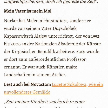
langweilig scheinen, doch ich genieße die Zeit
“.
Mein Vater ist mein Idol
Nurlan hat Malen nicht studiert, sondern er
wurde von seinem Vater Düyschöbek
Kapassowitsch Alajew unterrichtet, der von 1992
bis 2006 an der Nationalen Akademie der Künste
der Kirgisischen Republik arbeitete. 2001 wurde
er dort zum außerordentlichen Professor
ernannt. Er war auch Künstler, malte
Landschaften in seinem Atelier.
Lest auch bei Novastan:
Lucette Sokolowa, wie ein
unvollendetes Gemälde
„
Seit meiner Kindheit wuchs ich in einer