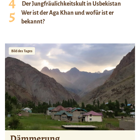
Der Jungfräulichkeitskult in Usbekistan
Wer ist der Aga Khan und wofür ist er
bekannt?
Bild des Tages
Dämmerung