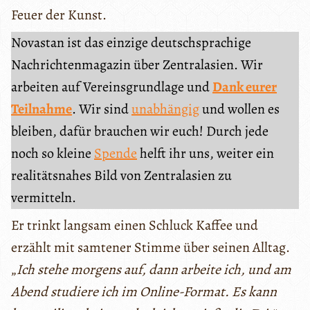
Feuer der Kunst.
Novastan ist das einzige deutschsprachige
Nachrichtenmagazin über Zentralasien. Wir
arbeiten auf Vereinsgrundlage und
Dank eurer
Teilnahme
. Wir sind
unabhängig
und wollen es
bleiben, dafür brauchen wir euch! Durch jede
noch so kleine
Spende
helft ihr uns, weiter ein
realitätsnahes Bild von Zentralasien zu
vermitteln.
Er trinkt langsam einen Schluck Kaffee und
erzählt mit samtener Stimme über seinen Alltag.
„
Ich stehe morgens auf, dann arbeite ich, und am
Abend studiere ich im Online-Format. Es kann