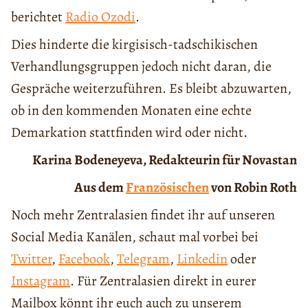
berichtet
Radio Ozodi
.
Dies hinderte die kirgisisch-tadschikischen
Verhandlungsgruppen jedoch nicht daran, die
Gespräche weiterzuführen. Es bleibt abzuwarten,
ob in den kommenden Monaten eine echte
Demarkation stattfinden wird oder nicht.
Karina Bodeneyeva, Redakteurin für Novastan
Aus dem
Französischen
von Robin Roth
Noch mehr Zentralasien findet ihr auf unseren
Social Media Kanälen, schaut mal vorbei bei
Twitter
,
Facebook
,
Telegram
,
Linkedin
oder
Instagram
. Für Zentralasien direkt in eurer
Mailbox könnt ihr euch auch zu unserem