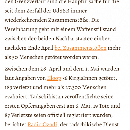
den Grenzverlauf sind die Hauptursache für die
seit dem Zerfall der UdSSR immer
wiederkehrenden Zusammenstöße. Die
Vereinbarung geht mit einem Waffenstillstand
zwischen den beiden Nachbarstaaten einher,
nachdem Ende April
bei Zusammenstößen
mehr
als 50 Menschen getötet worden waren.
Zwischen dem 28. April und dem 3. Mai wurden
laut Angaben von
Kloop
36 KirgisInnen getötet,
189 verletzt und mehr als 27.300 Menschen
evakuiert. Tadschikistan veröffentlichte seine
ersten Opferangaben erst am 6. Mai. 19 Tote und
87 Verletzte seien offiziell registriert wurden,
berichtet
Radio Ozodi
, der tadschikische Dienst