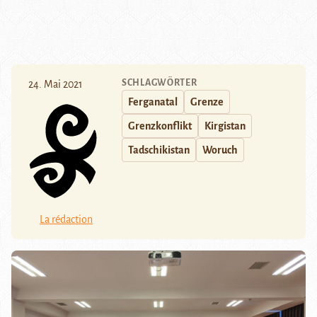
SCHLAGWÖRTER
24. Mai 2021
Ferganatal
Grenze
Grenzkonflikt
Kirgistan
Tadschikistan
Woruch
La rédaction