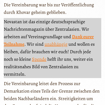
Die Vereinbarung war bis zur Veröffentlichung
durch Khovar geheim geblieben.
Novastan ist das einzige deutschsprachige
Nachrichtenmagazin über Zentralasien. Wir
arbeiten auf Vereinsgrundlage und
Dank eurer
Teilnahme
. Wir sind
unabhängig
und wollen es
bleiben, dafür brauchen wir euch! Durch jede
noch so kleine
Spende
helft ihr uns, weiter ein
realitätsnahes Bild von Zentralasien zu
vermitteln.
Die Vereinbarung leitet den Prozess zur
Demarkation eines Teils der Grenze zwischen den
beiden Nachbarländern ein. Streitigkeiten um