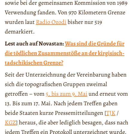
sowie bei der gemeinsamen Kommission von 1989
Verwendung fanden. Von 970 Kilometern Grenze
wurden laut
Radio Ozodi
bisher nur 519
demarkiert.
Lest auch auf Novastan:
Was sind die Gründe für
die tödlichen Zusammenstöße an der kirgisisch-
tadschikischen Grenze?
Seit der Unterzeichnung der Vereinbarung haben
sich die topografischen Gruppen zweimal
getroffen – vom
5. bis zum 9. Mai
und erneut vom
13. Bis zum 17. Mai. Nach jedem Treffen gaben
beide Staaten kurze Pressemitteilungen [
TJK
/
KGZ
] heraus, die aber lediglich besagen, dass nach
jedem Treffen ein Protokoll unterzeichnet wurde.