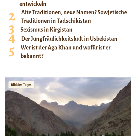
entwickeln
Alte Traditionen, neue Namen? Sowjetische
Traditionen in Tadschikistan
Sexismus in Kirgistan
Der Jungfräulichkeitskult in Usbekistan
Wer ist der Aga Khan und wofür ist er
bekannt?
Bild des Tages