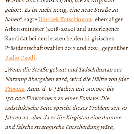
Woruch und Chodschaj Alo, die zu Kirgistan
gehört. Es ist nicht nötig, eine neue Straße zu
bauen“
, sagte
Ulukbek Kotschkorow
, ehemaliger
Arbeitsminister (2018-2020) und unterlegener
Kandidat bei den letzten beiden kirgisischen
Präsidentschaftswahlen 2017 und 2021, gegenüber
Radio Ozodi
.
„Wenn die Straße gebaut und Tadschikistan zur
Nutzung übergeben wird, wird die Hälfte von [der
Provinz
, Anm. d. Ü.] Batken mit 140.000 bis
150.000 Einwohnern zu einer Enklave. Die
tadschikische Seite spricht dieses Problem seit 30
Jahren an, aber da es für Kirgistan eine dumme
und falsche strategische Entscheidung wäre,