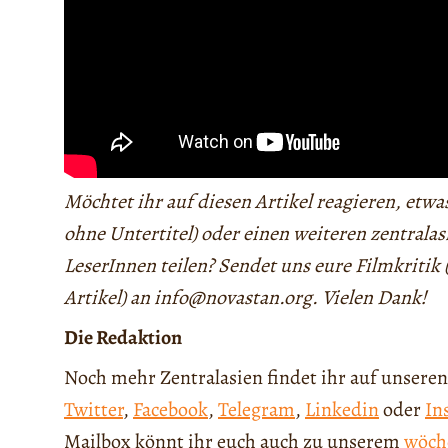
Möchtet ihr auf diesen Artikel reagieren, etw
ohne Untertitel) oder einen weiteren zentrala
LeserInnen teilen? Sendet uns eure Filmkritik
Artikel) an info@novastan.org. Vielen Dank!
Die Redaktion
Noch mehr Zentralasien findet ihr auf unseren
Twitter
,
Facebook
,
Telegram
,
Linkedin
oder
In
Mailbox könnt ihr euch auch zu unserem
wöch