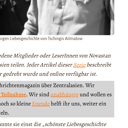
amigen Liebesgeschichte von Tschingis Aitmatow
hiedene Mitglieder oder LeserInnen von Novastan
en teilen. Jeder Artikel dieser
Serie
beschreibt
r gedreht wurde und online verfügbar ist.
chrichtenmagazin über Zentralasien. Wir
 Teilnahme
. Wir sind
unabhängig
und wollen es
noch so kleine
Spende
helft ihr uns, weiter ein
teln.
nnte sie einst die „
schönste Liebesgeschichte