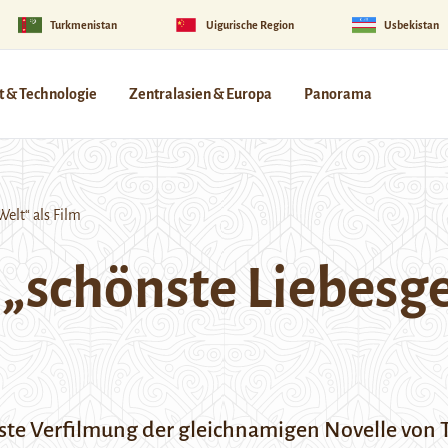
Turkmenistan
Uigurische Region
Usbekistan
 & Technologie
Zentralasien & Europa
Panorama
elt“ als Film
 „schönste Liebesg
ste Verfilmung der gleichnamigen Novelle von 