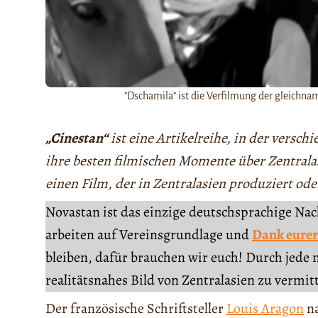
"Dschamila" ist die Verfilmung der gleichn
„Cinestan“
ist eine Artikelreihe, in der versc
ihre besten filmischen Momente über Zentralasi
einen Film, der in Zentralasien produziert ode
Novastan ist das einzige deutschsprachige Na
arbeiten auf Vereinsgrundlage und
Dank eurer
bleiben, dafür brauchen wir euch! Durch jede 
realitätsnahes Bild von Zentralasien zu vermit
Der französische Schriftsteller
Louis Aragon
na