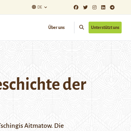
DE
Über uns
Unterstützt uns
eschichte der
Tschingis Aitmatow. Die