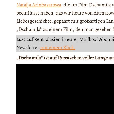
Natalja Arinbasarowa
, die im Film Dschamila v
beeinflusst haben, das wir heute von Aitmato
Liebesgeschichte, gepaart mit großartigen L
„Dschamila“ zu einem Film, den man gesehen h
Lust auf Zentralasien in eurer Mailbox? Abonn
Newsletter
mit einem Klick.
„Dschamila“ ist auf Russisch in voller Länge a