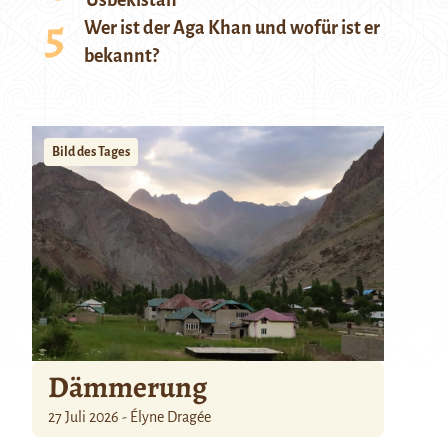
Usbekistan
Wer ist der Aga Khan und wofür ist er
bekannt?
Bild des Tages
Dämmerung
27 Juli 2026 - Élyne Dragée