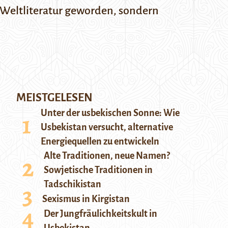
 Weltliteratur geworden, sondern
MEISTGELESEN
Unter der usbekischen Sonne: Wie
Usbekistan versucht, alternative
Energiequellen zu entwickeln
Alte Traditionen, neue Namen?
Sowjetische Traditionen in
Tadschikistan
Sexismus in Kirgistan
Der Jungfräulichkeitskult in