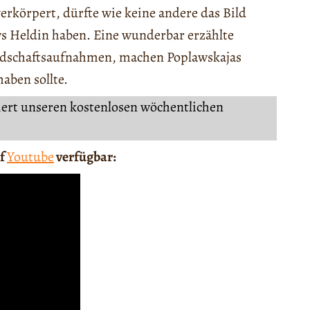
erkörpert, dürfte wie keine andere das Bild
ws Heldin haben. Eine wunderbar erzählte
andschaftsaufnahmen, machen Poplawskajas
aben sollte.
iert unseren kostenlosen wöchentlichen
uf
Youtube
verfügbar: