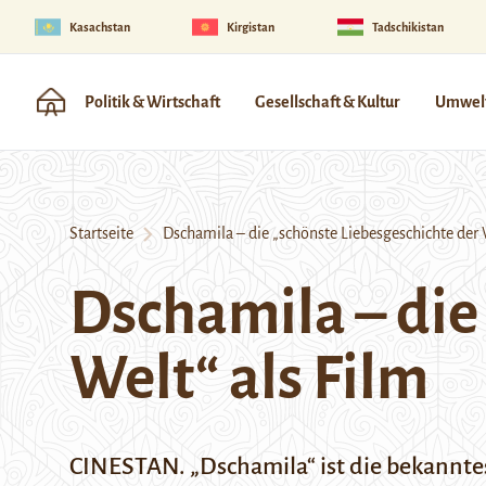
Kasachstan
Kirgistan
Tadschikistan
Politik & Wirtschaft
Gesellschaft & Kultur
Umwelt
Startseite
Dschamila – die „schönste Liebesgeschichte der W
Dschamila – die
Welt“ als Film
CINESTAN. „Dschamila“ ist die bekannte