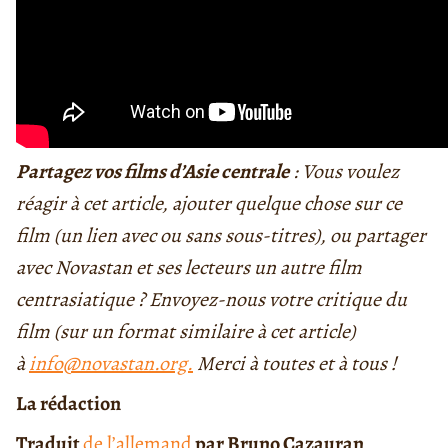
Partagez vos films d’Asie centrale
: Vous voulez
réagir à cet article, ajouter quelque chose sur ce
film (un lien avec ou sans sous-titres), ou partager
avec Novastan et ses lecteurs un autre film
centrasiatique ? Envoyez-nous votre critique du
film (sur un format similaire à cet article)
à
info@novastan.org.
Merci à toutes et à tous !
La rédaction
Traduit
de l’allemand
par Bruno Cazauran