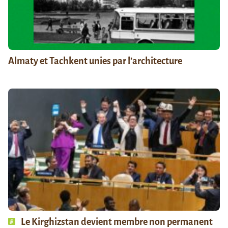
Almaty et Tachkent unies par l’architecture
Le Kirghizstan devient membre non permanent