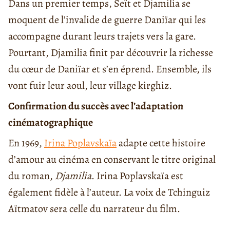
Dans un premier temps, Seït et Djamilia se
moquent de l’invalide de guerre Daniïar qui les
accompagne durant leurs trajets vers la gare.
Pourtant, Djamilia finit par découvrir la richesse
du cœur de Daniïar et s’en éprend. Ensemble, ils
vont fuir leur aoul, leur village kirghiz.
Confirmation du succès avec l’adaptation
cinématographique
En 1969,
Irina Poplavskaïa
adapte cette histoire
d’amour au cinéma en conservant le titre original
du roman,
Djamilia
. Irina Poplavskaïa est
également fidèle à l’auteur. La voix de Tchinguiz
Aïtmatov sera celle du narrateur du film.