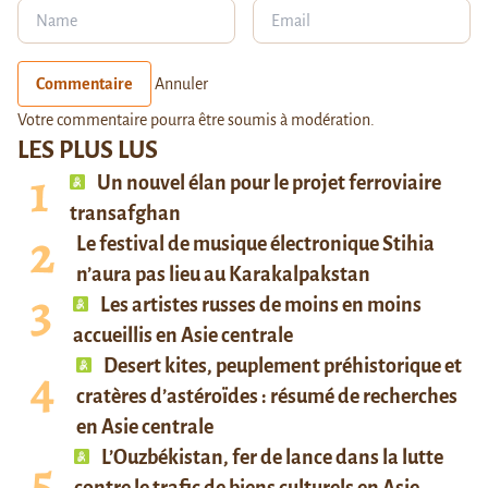
Commentaire
Annuler
Votre commentaire pourra être soumis à modération.
LES PLUS LUS
Un nouvel élan pour le projet ferroviaire
transafghan
Le festival de musique électronique Stihia
n’aura pas lieu au Karakalpakstan
Les artistes russes de moins en moins
accueillis en Asie centrale
Desert kites, peuplement préhistorique et
cratères d’astéroïdes : résumé de recherches
en Asie centrale
L’Ouzbékistan, fer de lance dans la lutte
contre le trafic de biens culturels en Asie