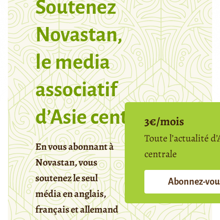
Soutenez
Novastan,
le media
associatif
d’Asie centrale
3€/mois
Toute l’actualité d’
En vous abonnant à
centrale
Novastan, vous
soutenez le seul
Abonnez-vou
média en anglais,
français et allemand