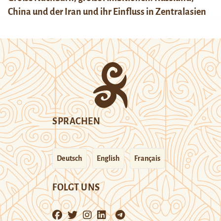
China und der Iran und ihr Einfluss in Zentralasien
SPRACHEN
Deutsch
English
Français
FOLGT UNS