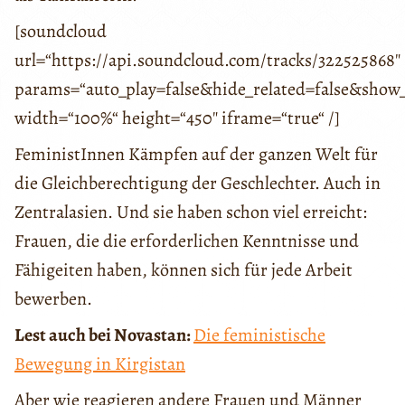
[soundcloud
url=“https://api.soundcloud.com/tracks/322525868″
params=“auto_play=false&hide_related=false&sho
width=“100%“ height=“450″ iframe=“true“ /]
FeministInnen Kämpfen auf der ganzen Welt für
die Gleichberechtigung der Geschlechter. Auch in
Zentralasien. Und sie haben schon viel erreicht:
Frauen, die die erforderlichen Kenntnisse und
Fähigeiten haben, können sich für jede Arbeit
bewerben.
Lest auch bei Novastan:
Die feministische
Bewegung in Kirgistan
Aber wie reagieren andere Frauen und Männer