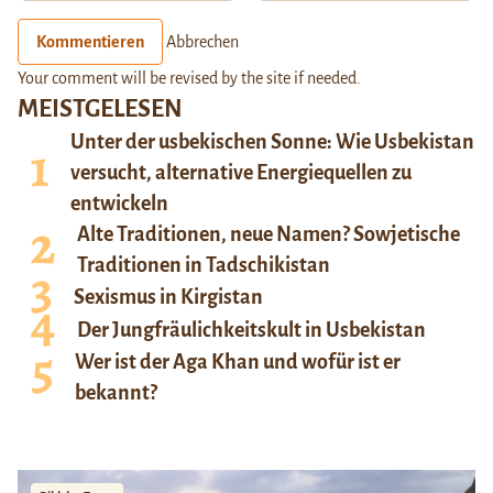
Kommentieren
Abbrechen
Your comment will be revised by the site if needed.
MEISTGELESEN
Unter der usbekischen Sonne: Wie Usbekistan
versucht, alternative Energiequellen zu
entwickeln
Alte Traditionen, neue Namen? Sowjetische
Traditionen in Tadschikistan
Sexismus in Kirgistan
Der Jungfräulichkeitskult in Usbekistan
Wer ist der Aga Khan und wofür ist er
bekannt?