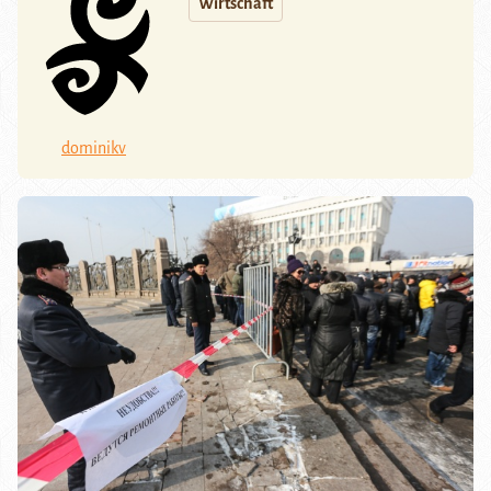
Wirtschaft
dominikv