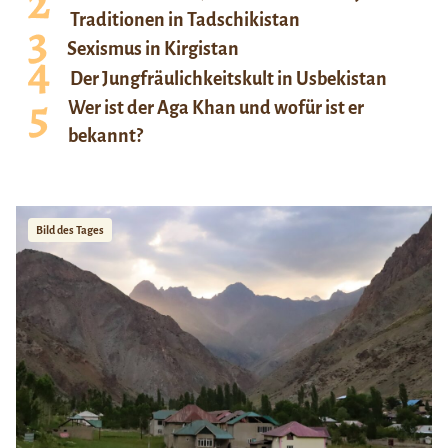
Traditionen in Tadschikistan
Sexismus in Kirgistan
Der Jungfräulichkeitskult in Usbekistan
Wer ist der Aga Khan und wofür ist er
bekannt?
Bild des Tages