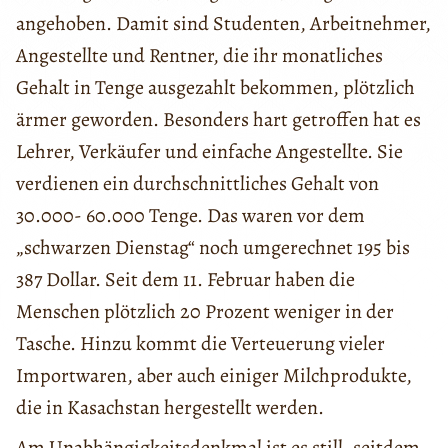
angehoben. Damit sind Studenten, Arbeitnehmer,
Angestellte und Rentner, die ihr monatliches
Gehalt in Tenge ausgezahlt bekommen, plötzlich
ärmer geworden. Besonders hart getroffen hat es
Lehrer, Verkäufer und einfache Angestellte. Sie
verdienen ein durchschnittliches Gehalt von
30.000- 60.000 Tenge. Das waren vor dem
„schwarzen Dienstag“ noch umgerechnet 195 bis
387 Dollar. Seit dem 11. Februar haben die
Menschen plötzlich 20 Prozent weniger in der
Tasche. Hinzu kommt die Verteuerung vieler
Importwaren, aber auch einiger Milchprodukte,
die in Kasachstan hergestellt werden.
Am Unabhängigkeitsdenkmal ist es still, seitdem