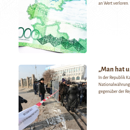
an Wert verloren.
„Man hat u
In der Republik K
Nationalwährung 
gegenüber der Re