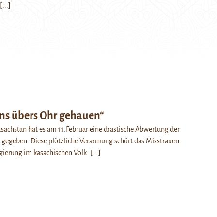
[...]
ns übers Ohr gehauen“
asachstan hat es am 11.Februar eine drastische Abwertung der
gegeben. Diese plötzliche Verarmung schürt das Misstrauen
gierung im kasachischen Volk.
[...]