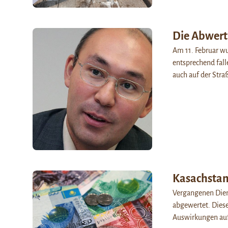
Die Abwertu
Am 11. Februar w
entsprechend fall
auch auf der Stra
Kasachstan
Vergangenen Dien
abgewertet. Diese
Auswirkungen auf