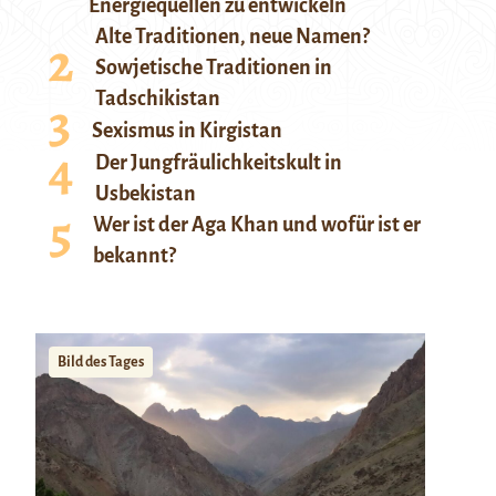
Energiequellen zu entwickeln
Alte Traditionen, neue Namen?
Sowjetische Traditionen in
Tadschikistan
Sexismus in Kirgistan
Der Jungfräulichkeitskult in
Usbekistan
Wer ist der Aga Khan und wofür ist er
bekannt?
Bild des Tages