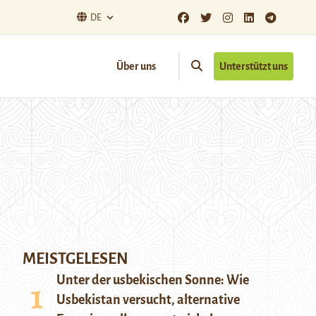
DE
Über uns
Unterstützt uns
MEISTGELESEN
Unter der usbekischen Sonne: Wie
Usbekistan versucht, alternative