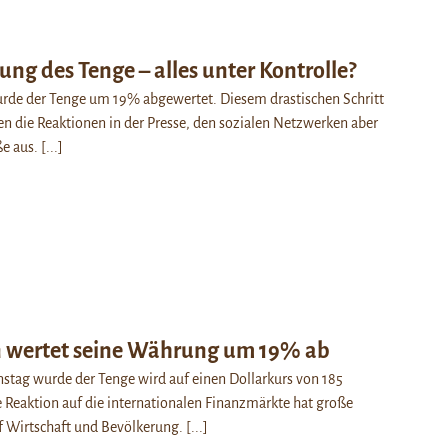
ng des Tenge – alles unter Kontrolle?
urde der Tenge um 19% abgewertet. Diesem drastischen Schritt
en die Reaktionen in der Presse, den sozialen Netzwerken aber
ße aus.
[...]
 wertet seine Währung um 19% ab
stag wurde der Tenge wird auf einen Dollarkurs von 185
 Reaktion auf die internationalen Finanzmärkte hat große
 Wirtschaft und Bevölkerung.
[...]