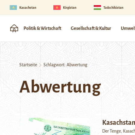
Kasachstan
Kirgistan
Tadschikistan
Politik & Wirtschaft
Gesellschaft & Kultur
Umwelt
Startseite
Schlagwort:
Abwertung
Abwertung
Kasachstan
Der Tenge, Kasach