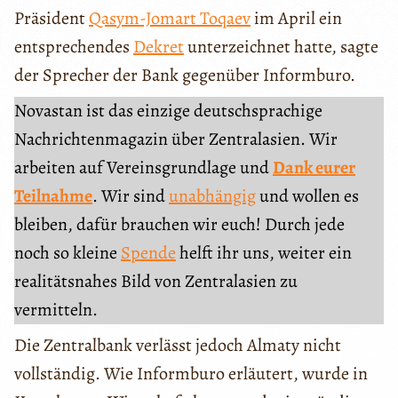
Präsident
Qasym-Jomart Toqaev
im April ein
entsprechendes
Dekret
unterzeichnet hatte, sagte
der Sprecher der Bank gegenüber Informburo.
Novastan ist das einzige deutschsprachige
Nachrichtenmagazin über Zentralasien. Wir
arbeiten auf Vereinsgrundlage und
Dank eurer
Teilnahme
. Wir sind
unabhängig
und wollen es
bleiben, dafür brauchen wir euch! Durch jede
noch so kleine
Spende
helft ihr uns, weiter ein
realitätsnahes Bild von Zentralasien zu
vermitteln.
Die Zentralbank verlässt jedoch Almaty nicht
vollständig. Wie Informburo erläutert, wurde in