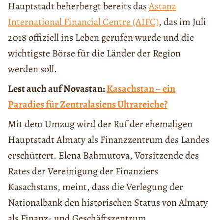
Hauptstadt beherbergt bereits das
Astana
International Financial Centre (AIFC)
, das im Juli
2018 offiziell ins Leben gerufen wurde und die
wichtigste Börse für die Länder der Region
werden soll.
Lest auch auf Novastan:
Kasachstan – ein
Paradies für Zentralasiens Ultrareiche?
Mit dem Umzug wird der Ruf der ehemaligen
Hauptstadt Almaty als Finanzzentrum des Landes
erschüttert. Elena Bahmutova, Vorsitzende des
Rates der Vereinigung der Finanziers
Kasachstans, meint, dass die Verlegung der
Nationalbank den historischen Status von Almaty
als Finanz- und Geschäftszentrum