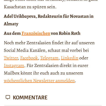
Kasachstan zu spüren sein.
Adel Urikbayeva, Redakteurin für Novastan in
Almaty
Aus dem
Französischen
von Robin Roth
Noch mehr Zentralasien findet ihr auf unseren
Social Media Kanälen, schaut mal vorbei bei
Twitter
,
Facebook
,
Telegram
,
Linkedin
oder
Instagram
. Für Zentralasien direkt in eurer
Mailbox könnt ihr euch auch zu unserem
wöchentlichen Newsletter anmelden
.
KOMMENTARE