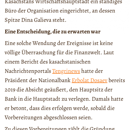
Kasachstans Wirtschaftshauptstadt ein ständiges
Büro der Organisation eingerichtet, an dessen
Spitze Dina Galieva steht.
Eine Entscheidung, die zu erwarten war
Eine solche Wendung der Ereignisse ist keine
völlige Überraschung für die Finanzwelt. Laut
einem Bericht des kasachstanischen
Nachrichtenportals
Tengrinews
hatte der
Präsident der Nationalbank
Erbolat Dosaev
bereits
2019 die Absicht geäußert, den Hauptsitz der
Bank in die Hauptstadt zu verlegen. Damals hatte
er betont, dass dies erfolgen werde, sobald die
Vorbereitungen abgeschlossen seien.
Zu diesen Vorbereitungen zählt die Gründung