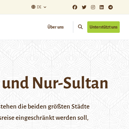
DE
Über uns
Unterstützt uns
 und Nur-Sultan
stehen die beiden größten Städte
reise eingeschränkt werden soll,