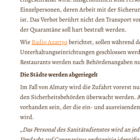
Einzelpersonen, deren Arbeit mit der Sicheru
ist. Das Verbot berührt nicht den Transport v
der Quarantäne soll hart bestraft werden.
Wie
Radio Azattyq
berichtet, sollen während 
Unterhaltungseinrichtungen geschlossen wer
Restaurants werden nach Behördenangaben n
Die Städte werden abgeriegelt
Im Fall von Almaty wird die Zufahrt vorerst nu
den Sicherheitsbehörden überwacht werden. An
vorhanden sein, der die ein- und ausreisende
wird.
„Das Personal des Sanitätsdienstes wird an je
Verdacht auf Coronavirus rechtzeitig identifiz