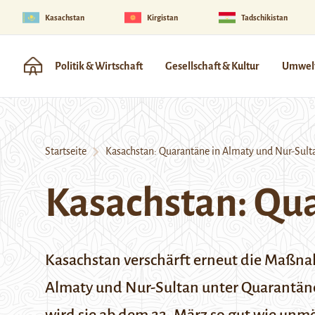
Kasachstan
Kirgistan
Tadschikistan
Politik & Wirtschaft
Gesellschaft & Kultur
Umwelt
Startseite
Kasachstan: Quarantäne in Almaty und Nur-Sult
Kasachstan: Qu
Kasachstan verschärft erneut die Maßna
Almaty und Nur-Sultan unter Quarantäne.