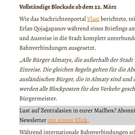
Vollständige Blockade ab dem 22. März
Wie das Nachrichtenportal
Vlast
berichtete, te
Erlan Qojaģapanov während eines Briefings am
und Ausreise in die Stadt komplett unterbund
Bahnverbindungen ausgesetzt.
„Alle Bürger Almatys, die außerhalb der Stadt 
Einreise. Die gleichen Regeln gelten für die 
ausländischen Bürger, die in Almaty sind und 
werden alle Blockposten für den Verkehr gesch
Bürgermeister.
Lust auf Zentralasien in eurer Mailbox? Abonn
Newsletter
mit einem Klick.
Während internationale Bahnverbindungen scho