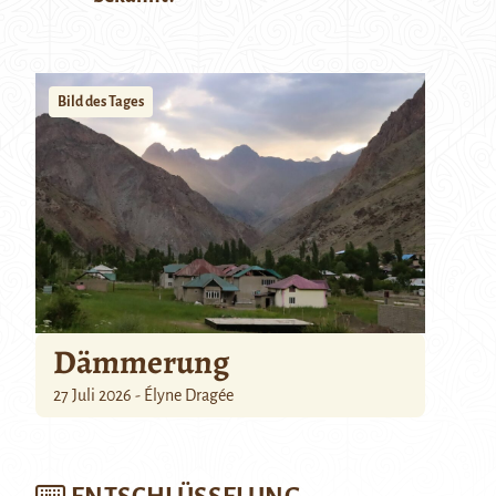
Bild des Tages
Dämmerung
27 Juli 2026 - Élyne Dragée