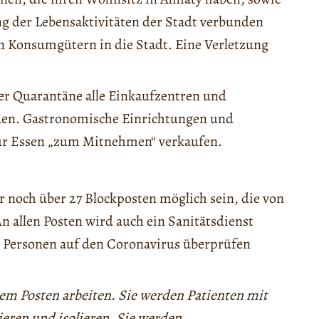
ng der Lebensaktivitäten der Stadt verbunden
on Konsumgütern in die Stadt. Eine Verletzung
der Quarantäne alle Einkaufzentren und
den. Gastronomische Einrichtungen und
ur Essen „zum Mitnehmen“ verkaufen.
r noch über 27 Blockposten möglich sein, die von
 allen Posten wird auch ein Sanitätsdienst
n Personen auf den Coronavirus überprüfen
dem Posten arbeiten. Sie werden Patienten mit
ieren und isolieren. Sie werden