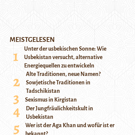
MEISTGELESEN
Unter der usbekischen Sonne: Wie
Usbekistan versucht, alternative
Energiequellen zu entwickeln
Alte Traditionen, neue Namen?
Sowjetische Traditionen in
Tadschikistan
Sexismus in Kirgistan
Der Jungfräulichkeitskult in
Usbekistan
Wer ist der Aga Khan und wofür ist er
bekannt?