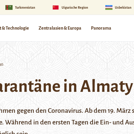
Turkmenistan
Uigurische Region
Usbekistan
 & Technologie
Zentralasien & Europa
Panorama
an
arantäne in Almaty
hmen gegen den Coronavirus. Ab dem 19. März 
 Während in den ersten Tagen die Ein- und Aus