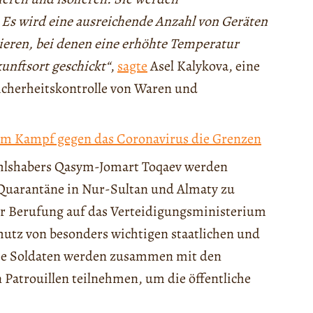
 Es wird eine ausreichende Anzahl von Geräten
ieren, bei denen eine erhöhte Temperatur
unftsort geschickt“
,
sagte
Asel Kalykova, eine
Sicherheitskontrolle von Waren und
 im Kampf gegen das Coronavirus die Grenzen
hlshabers Qasym-Jomart Toqaev werden
 Quarantäne in Nur-Sultan und Almaty zu
r Berufung auf das Verteidigungsministerium
utz von besonders wichtigen staatlichen und
Die Soldaten werden zusammen mit den
n Patrouillen teilnehmen, um die öffentliche