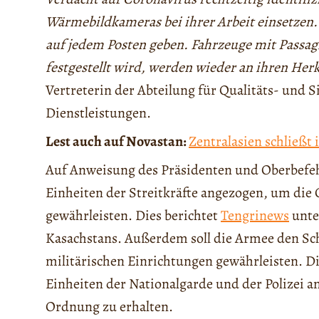
Wärmebildkameras bei ihrer Arbeit einsetzen.
auf jedem Posten geben. Fahrzeuge mit Passag
festgestellt wird, werden wieder an ihren Herk
Vertreterin der Abteilung für Qualitäts- und 
Dienstleistungen.
Lest auch auf Novastan:
Zentralasien schließt
Auf Anweisung des Präsidenten und Oberbefe
Einheiten der Streitkräfte angezogen, um die
gewährleisten. Dies berichtet
Tengrinews
unte
Kasachstans. Außerdem soll die Armee den Sch
militärischen Einrichtungen gewährleisten. 
Einheiten der Nationalgarde und der Polizei a
Ordnung zu erhalten.