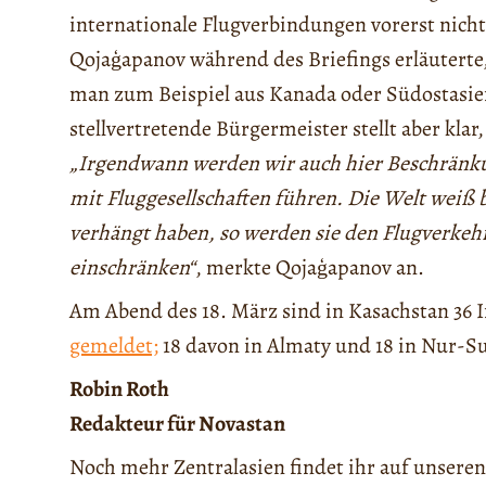
internationale Flugverbindungen vorerst nich
Qojaģapanov während des Briefings erläuterte
man zum Beispiel aus Kanada oder Südostasie
stellvertretende Bürgermeister stellt aber klar
„Irgendwann werden wir auch hier Beschränku
mit Fluggesellschaften führen. Die Welt weiß 
verhängt haben, so werden sie den Flugverkehr
einschränken“
, merkte Qojaģapanov an.
Am Abend des 18. März sind in Kasachstan 36 
gemeldet;
18 davon in Almaty und 18 in Nur-Su
Robin Roth
Redakteur für Novastan
Noch mehr Zentralasien findet ihr auf unseren