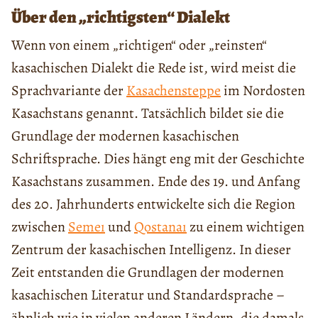
Über den „richtigsten“ Dialekt
Wenn von einem „richtigen“ oder „reinsten“
kasachischen Dialekt die Rede ist, wird meist die
Sprachvariante der
Kasachensteppe
im Nordosten
Kasachstans genannt. Tatsächlich bildet sie die
Grundlage der modernen kasachischen
Schriftsprache. Dies hängt eng mit der Geschichte
Kasachstans zusammen. Ende des 19. und Anfang
des 20. Jahrhunderts entwickelte sich die Region
zwischen
Semeı
und
Qostanaı
zu einem wichtigen
Zentrum der kasachischen Intelligenz. In dieser
Zeit entstanden die Grundlagen der modernen
kasachischen Literatur und Standardsprache –
ähnlich wie in vielen anderen Ländern, die damals