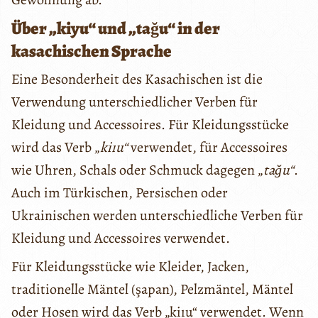
Über „kiyu“ und „tağu“ in der
kasachischen Sprache
Eine Besonderheit des Kasachischen ist die
Verwendung unterschiedlicher Verben für
Kleidung und Accessoires. Für Kleidungsstücke
wird das Verb „
kiıu
“
verwendet, für Accessoires
wie Uhren, Schals oder Schmuck dagegen „
tağu
“
.
Auch im Türkischen, Persischen oder
Ukrainischen werden unterschiedliche Verben für
Kleidung und Accessoires verwendet.
Für Kleidungsstücke wie Kleider, Jacken,
traditionelle Mäntel (şapan), Pelzmäntel, Mäntel
oder Hosen wird das Verb „kiıu“ verwendet. Wenn