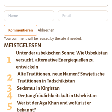
Kommentieren
Abbrechen
Your comment will be revised by the site if needed.
MEISTGELESEN
Unter der usbekischen Sonne: Wie Usbekistan
versucht, alternative Energiequellen zu
entwickeln
Alte Traditionen, neue Namen? Sowjetische
Traditionen in Tadschikistan
Sexismus in Kirgistan
Der Jungfräulichkeitskult in Usbekistan
Wer ist der Aga Khan und wofür ist er
bekannt?