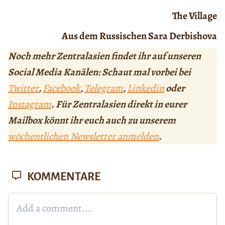
The Village
Aus dem Russischen Sara Derbishova
Noch mehr Zentralasien findet ihr auf unseren
Social Media Kanälen: Schaut mal vorbei bei
Twitter
,
Facebook
,
Telegram
,
Linkedin
oder
Instagram
. Für Zentralasien direkt in eurer
Mailbox könnt ihr euch auch zu unserem
wöchentlichen Newsletter anmelden
.
KOMMENTARE