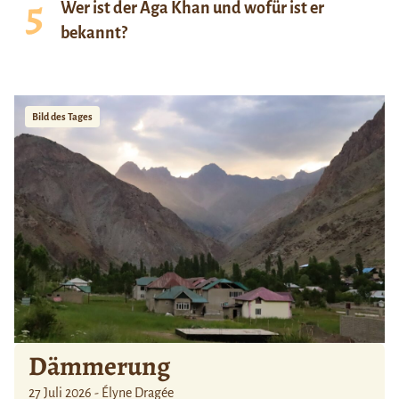
Wer ist der Aga Khan und wofür ist er
bekannt?
Bild des Tages
Dämmerung
27 Juli 2026 - Élyne Dragée