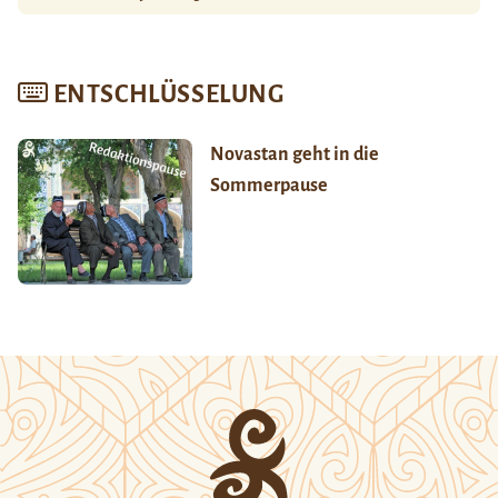
ENTSCHLÜSSELUNG
Novastan geht in die
Sommerpause