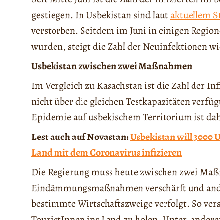
gestiegen. In Usbekistan sind laut
aktuellem S
verstorben. Seitdem im Juni in einigen Reg
wurden, steigt die Zahl der Neuinfektionen wi
Usbekistan zwischen zwei Maßnahmen
Im Vergleich zu Kasachstan ist die Zahl der Inf
nicht über die gleichen Testkapazitäten verf
Epidemie auf usbekischem Territorium ist da
Lest auch auf Novastan:
Usbekistan will 3000 U
Land mit dem Coronavirus infizieren
Die Regierung muss heute zwischen zwei Maßn
Eindämmungsmaßnahmen verschärft und anders
bestimmte Wirtschaftszweige verfolgt. So vers
TouristInnen ins Land zu holen. Unter anderem