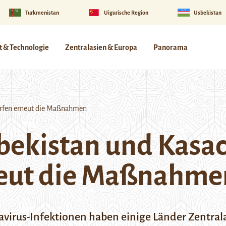
Turkmenistan
Uigurische Region
Usbekistan
 & Technologie
Zentralasien & Europa
Panorama
ärfen erneut die Maßnahmen
bekistan und Kasa
neut die Maßnahme
virus-Infektionen haben einige Länder Zentrala