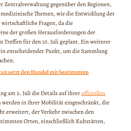
er Zentralverwaltung gegenüber den Regionen,
 medizinische Themen, wie die Entwicklung der
 wirtschaftliche Fragen, da die
 eine der großen Herausforderungen der
Treffen für den 10. Juli geplant. Ein weiterer
s, ein entscheidender Punkt, um die Sammlung
achen.
tan setzt den Handel mit bestimmten
ng am 2. Juli die Details auf ihrer
offiziellen
 werden in ihrer Mobilität eingeschränkt, die
ht erweitert, der Verkehr zwischen den
timmten Orten, einschließlich Kultstätten,