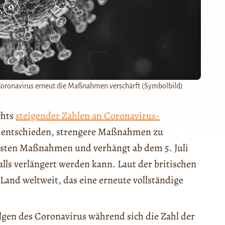
oronavirus erneut die Maßnahmen verschärft (Symbolbild)
chts
steigender Zahlen an Coronavirus-
 entschieden, strengere Maßnahmen zu
testen Maßnahmen und verhängt ab dem 5. Juli
ls verlängert werden kann. Laut der britischen
 Land weltweit, das eine erneute vollständige
lgen des Coronavirus während sich die Zahl der