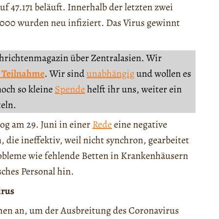
uf 47.171 beläuft. Innerhalb der letzten zwei
000 wurden neu infiziert. Das Virus gewinnt
chrichtenmagazin über Zentralasien. Wir
 Teilnahme
. Wir sind
unabhängig
und wollen es
noch so kleine
Spende
helft ihr uns, weiter ein
teln.
og am 29. Juni in einer
Rede
eine negative
, die ineffektiv, weil nicht synchron, gearbeitet
robleme wie fehlende Betten in Krankenhäusern
ches Personal hin.
irus
en an, um der Ausbreitung des Coronavirus