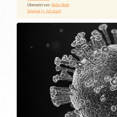
Übersetzt von:
Robin Roth
Original (3. Juli 2020)