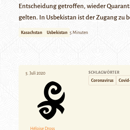
Entscheidung getroffen, wieder Quarantä
gelten. In Usbekistan ist der Zugang zu
Kasachstan
Usbekistan
5 Minuten
SCHLAGWÖRTER
5. Juli 2020
Coronavirus
Covid
Héloïse Dross