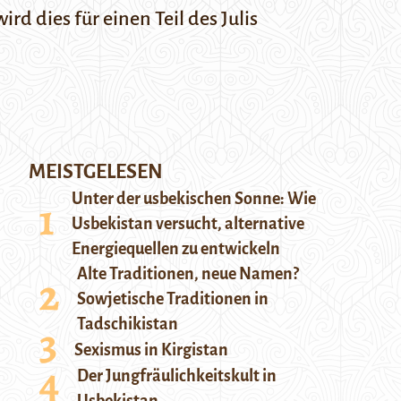
 dies für einen Teil des Julis
MEISTGELESEN
Unter der usbekischen Sonne: Wie
Usbekistan versucht, alternative
Energiequellen zu entwickeln
Alte Traditionen, neue Namen?
Sowjetische Traditionen in
Tadschikistan
Sexismus in Kirgistan
Der Jungfräulichkeitskult in