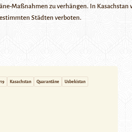
ne-Maßnahmen zu verhängen. In Kasachstan wird
 bestimmten Städten verboten.
-19
Kasachstan
Quarantäne
Usbekistan