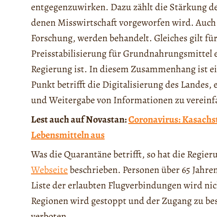
entgegenzuwirken. Dazu zählt die Stärkung d
denen Misswirtschaft vorgeworfen wird. Auch
Forschung, werden behandelt. Gleiches gilt für
Preisstabilisierung für Grundnahrungsmittel
Regierung ist. In diesem Zusammenhang ist ein 
Punkt betrifft die Digitalisierung des Lande
und Weitergabe von Informationen zu vereinf
Lest auch auf Novastan:
Coronavirus: Kasachs
Lebensmitteln aus
Was die Quarantäne betrifft, so hat die Regieru
Webseite
beschrieben. Personen über 65 Jahren
Liste der erlaubten Flugverbindungen wird nic
Regionen wird gestoppt und der Zugang zu bes
verboten.