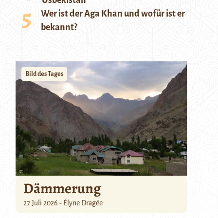
Usbekistan
Wer ist der Aga Khan und wofür ist er
bekannt?
Bild des Tages
Dämmerung
27 Juli 2026 - Élyne Dragée