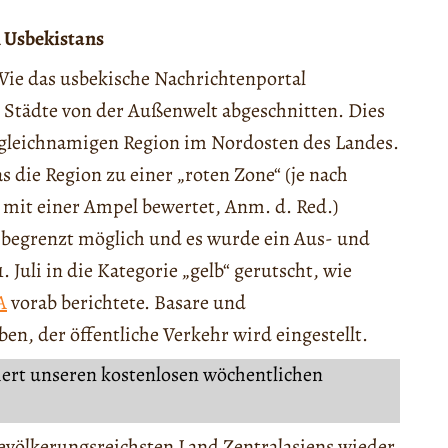
 Usbekistans
ie das usbekische Nachrichtenportal
ge Städte von der Außenwelt abgeschnitten. Dies
 gleichnamigen Region im Nordosten des Landes.
s die Region zu einer „roten Zone“ (je nach
mit einer Ampel bewertet, Anm. d. Red.)
t begrenzt möglich und es wurde ein Aus- und
1. Juli in die Kategorie „gelb“ gerutscht, wie
A
vorab berichtete. Basare und
en, der öffentliche Verkehr wird eingestellt.
iert unseren kostenlosen wöchentlichen
m bevölkerungsreichsten Land Zentralasiens wieder