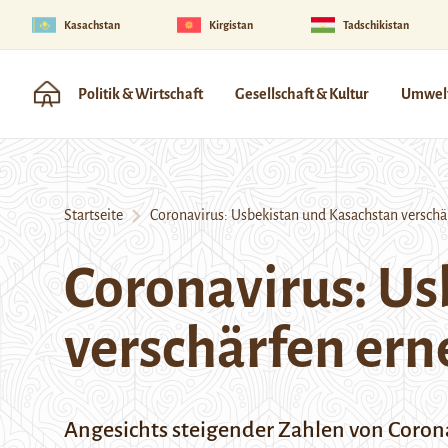
Kasachstan
Kirgistan
Tadschikistan
Politik & Wirtschaft
Gesellschaft & Kultur
Umwelt
Startseite
Coronavirus: Usbekistan und Kasachstan versch
Coronavirus: Us
verschärfen er
Angesichts steigender Zahlen von Corona