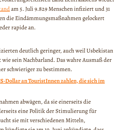
tand
am 5. Juli 9.829 Menschen infiziert und 31
ionen die Eindämmungsmaßnahmen gelockert
eder rapide an.
izierten deutlich geringer, auch weil Usbekistan
ügt wie sein Nachbarland. Das wahre Ausmaß der
her schwieriger zu bestimmen.
S-Dollar an TouristInnen zahlen, die sich im
ahmen abwägen, da sie einerseits die
eits eine Politik der Stimulierung für
ucht sie mit verschiedenen Mitteln,
 kündigte sie am 19. Juni ankündigte, dass