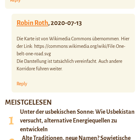
Reply
Robin Roth
,
2020-07-13
Die Karte ist von Wikimedia Commons übernommen. Hier
der Link:
https://commons.wikimedia.org/wiki/File:One-
belt-one-road.svg
Die Darstellung ist tatsächlich vereinfacht. Auch andere
Korridore führen weiter.
Reply
MEISTGELESEN
Unter der usbekischen Sonne: Wie Usbekistan
versucht, alternative Energiequellen zu
entwickeln
Alte Traditionen, neue Namen? Sowjetische