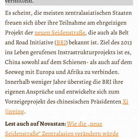
vermitteln.
Es scheint, die meisten zentralasiatischen Staaten
freuen sich über ihre Teilnahme am ehrgeizigen
Projekt der
neuen Seidenstraße
, die auch als Belt
and Road Initiative (
BRI
) bekannt ist. Ziel des 2013
ins Leben gerufenen Instrastrukturprojekts ist es,
China sowohl auf dem Schienen- als auch auf dem
Seeweg mit Europa und Afrika zu verbinden.
Innerhalb weniger Jahre überstieg die BRI ihre
eigenen Ansprüche und entwickelte sich zum
Vorzeigeprojekt des chinesischen Präsidenten
Xi
Jinping
.
Lest auch auf Novastan:
Wie die „neue
Seidenstraße“ Zentralasien verändern würde