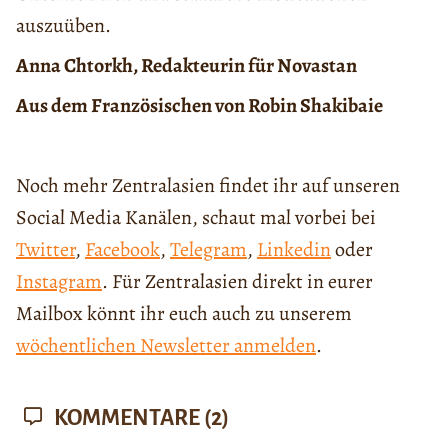
auszuüben.
Anna Chtorkh
, Redakteurin für Novastan
Aus dem Französischen von Robin Shakibaie
Noch mehr Zentralasien findet ihr auf unseren
Social Media Kanälen, schaut mal vorbei bei
Twitter
,
Facebook
,
Telegram
,
Linkedin
oder
Instagram
. Für Zentralasien direkt in eurer
Mailbox könnt ihr euch auch zu unserem
wöchentlichen Newsletter anmelden
.
KOMMENTARE
(2)