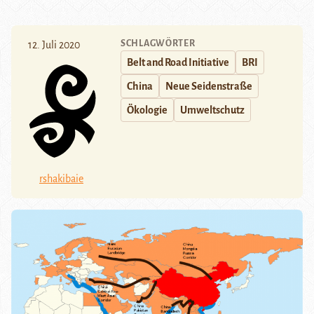
SCHLAGWÖRTER
12. Juli 2020
Belt and Road Initiative
BRI
China
Neue Seidenstraße
Ökologie
Umweltschutz
rshakibaie