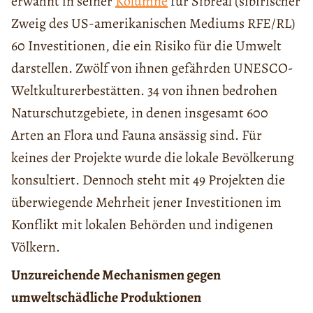
erwähnt in seiner
Kolumne
für Sibreal (sibirischer
Zweig des US-amerikanischen Mediums RFE/RL)
60 Investitionen, die ein Risiko für die Umwelt
darstellen. Zwölf von ihnen gefährden UNESCO-
Weltkulturerbestätten. 34 von ihnen bedrohen
Naturschutzgebiete, in denen insgesamt 600
Arten an Flora und Fauna ansässig sind. Für
keines der Projekte wurde die lokale Bevölkerung
konsultiert. Dennoch steht mit 49 Projekten die
überwiegende Mehrheit jener Investitionen im
Konflikt mit lokalen Behörden und indigenen
Völkern.
Unzureichende Mechanismen gegen
umweltschädliche Produktionen