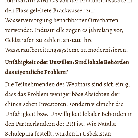
Journalistin wird das von der Produktionsstätte in
den Fluss geleitete Brackwasser zur
Wasserversorgung benachbarter Ortschaften
verwendet. Industrielle zogen es jahrelang vor,
Geldstrafen zu zahlen, anstatt ihre
Wasseraufbereitungssysteme zu modernisieren.
Unfähigkeit oder Unwillen: Sind lokale Behörden
das eigentliche Problem?
Die Teilnehmenden des Webinars sind sich einig,
dass das Problem weniger böse Absichten der
chinesischen Investoren, sondern vielmehr die
Unfähigkeit bzw. Unwilligkeit lokaler Behörden in
den Partnerländern der BRI ist. Wie Natalia
Schulepina festellt, wurden in Usbekistan