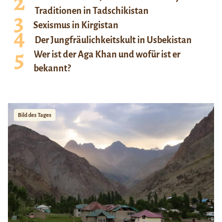
Traditionen in Tadschikistan
Sexismus in Kirgistan
Der Jungfräulichkeitskult in Usbekistan
Wer ist der Aga Khan und wofür ist er
bekannt?
Bild des Tages