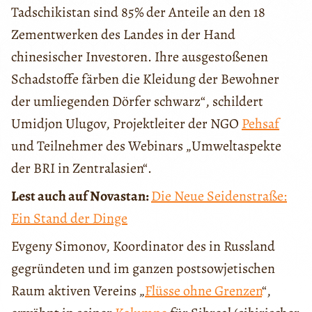
Tadschikistan sind 85% der Anteile an den 18
Zementwerken des Landes in der Hand
chinesischer Investoren. Ihre ausgestoßenen
Schadstoffe färben die Kleidung der Bewohner
der umliegenden Dörfer schwarz“, schildert
Umidjon Ulugov, Projektleiter der NGO
Pehsaf
und Teilnehmer des Webinars „Umweltaspekte
der BRI in Zentralasien“.
Lest auch auf Novastan:
Die Neue Seidenstraße:
Ein Stand der Dinge
Evgeny Simonov, Koordinator des in Russland
gegründeten und im ganzen postsowjetischen
Raum aktiven Vereins „
Flüsse ohne Grenzen
“,