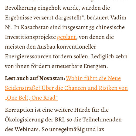
Bevölkerung eingeholt wurde, wurden die
Ergebnisse verzerrt dargestellt“, bedauert Vadim
Ni. In Kasachstan sind insgesamt 55 chinesische
Investitionsprojekte
geplant
, von denen die
meisten den Ausbau konventioneller
Energieressourcen fördern sollen. Lediglich zehn
von ihnen fördern erneuerbare Energien.
Lest auch auf Novastan:
Wohin führt die Neue
Seidenstraße? Über die Chancen und Risiken von
„One Belt, One Road“
Korruption ist eine weitere Hürde für die
Ökologisierung der BRI, so die Teilnehmenden
des Webinars. So unregelmäßig und lax