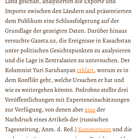
Land geschah, analysierten die Exporte und
Importe zwischen den Ländern und präsentierten
dem Publikum eine Schlussfolgerung auf der
Grundlage der gezeigten Daten. Darüber hinaus
versuchte Gazeta.uz, die Ereignisse in Kasachstan
unter politischen Gesichtspunkten zu analysieren
und die Lage in Zentralasien zu untersuchen. Der
Kolumnist Yuri Saruhanyan
erklärt
, worum es in
dem Konflikt geht, welche Ursachen er hat und
wie es weitergehen könnte. Podrobno stellte drei
Veröffentlichungen mit Experteneinschätzungen
zur Verfügung, von denen aber
eine
der
Nachdruck eines Artikels der [russischen
Tageszeitung, Anm. d. Red.]
Kommersant
und die