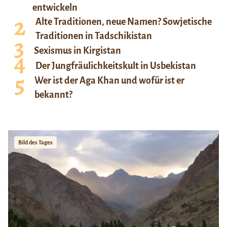
entwickeln
Alte Traditionen, neue Namen? Sowjetische
Traditionen in Tadschikistan
Sexismus in Kirgistan
Der Jungfräulichkeitskult in Usbekistan
Wer ist der Aga Khan und wofür ist er
bekannt?
Bild des Tages