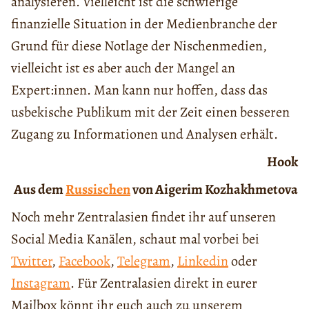
analysieren. Vielleicht ist die schwierige
finanzielle Situation in der Medienbranche der
Grund für diese Notlage der Nischenmedien,
vielleicht ist es aber auch der Mangel an
Expert:innen. Man kann nur hoffen, dass das
usbekische Publikum mit der Zeit einen besseren
Zugang zu Informationen und Analysen erhält.
Hook
Aus dem
Russischen
von Aigerim Kozhakhmetova
Noch mehr Zentralasien findet ihr auf unseren
Social Media Kanälen, schaut mal vorbei bei
Twitter
,
Facebook
,
Telegram
,
Linkedin
oder
Instagram
. Für Zentralasien direkt in eurer
Mailbox könnt ihr euch auch zu unserem