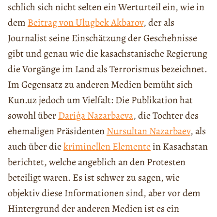
schlich sich nicht selten ein Werturteil ein, wie in
dem
Beitrag von Ulugbek Akbarov
, der als
Journalist seine Einschätzung der Geschehnisse
gibt und genau wie die kasachstanische Regierung
die Vorgänge im Land als Terrorismus bezeichnet.
Im Gegensatz zu anderen Medien bemüht sich
Kun.uz jedoch um Vielfalt: Die Publikation hat
sowohl über
Dariģa Nazarbaeva
, die Tochter des
ehemaligen Präsidenten
Nursultan Nazarbaev
, als
auch über die
kriminellen Elemente
in Kasachstan
berichtet, welche angeblich an den Protesten
beteiligt waren. Es ist schwer zu sagen, wie
objektiv diese Informationen sind, aber vor dem
Hintergrund der anderen Medien ist es ein