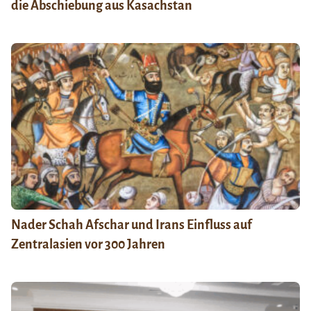
die Abschiebung aus Kasachstan
Nader Schah Afschar und Irans Einfluss auf
Zentralasien vor 300 Jahren