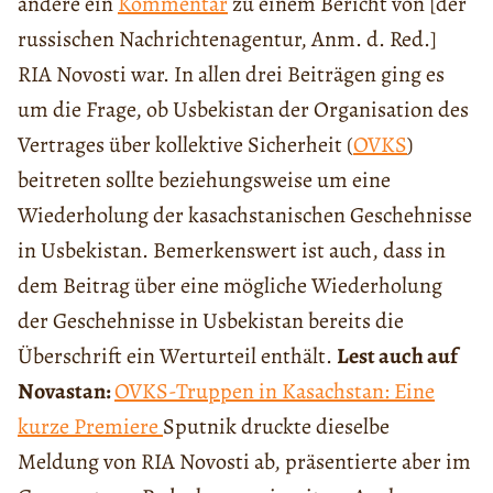
andere ein
Kommentar
zu einem Bericht von [der
russischen Nachrichtenagentur, Anm. d. Red.]
RIA Novosti war. In allen drei Beiträgen ging es
um die Frage, ob Usbekistan der Organisation des
Vertrages über kollektive Sicherheit (
OVKS
)
beitreten sollte beziehungsweise um eine
Wiederholung der kasachstanischen Geschehnisse
in Usbekistan. Bemerkenswert ist auch, dass in
dem Beitrag über eine mögliche Wiederholung
der Geschehnisse in Usbekistan bereits die
Überschrift ein Werturteil enthält.
Lest auch auf
Novastan:
OVKS-Truppen in Kasachstan: Eine
kurze Premiere
Sputnik druckte dieselbe
Meldung von RIA Novosti ab, präsentierte aber im