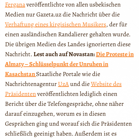
Fergana
veröffentlichte von allen usbekischen
Medien nur Gazeta.uz die Nachricht über die
Verhaftung eines kirgisischen Musikers
, der für
einen ausländischen Randalierer gehalten wurde.
Die übrigen Medien des Landes ignorierten diese
Nachricht.
Lest auch auf Novastan:
Die Proteste in
Almaty – Schlüsselpunkt der Unruhen in
Kasachstan
Staatliche Portale wie die
Nachrichtenagentur
UzA
und die
Website des
Präsidenten
veröffentlichten lediglich einen
Bericht über die Telefongespräche, ohne näher
darauf einzugehen, worum es in diesen
Gesprächen ging und worauf sich die Präsidenten
schließlich geeinigt haben. Außerdem ist es