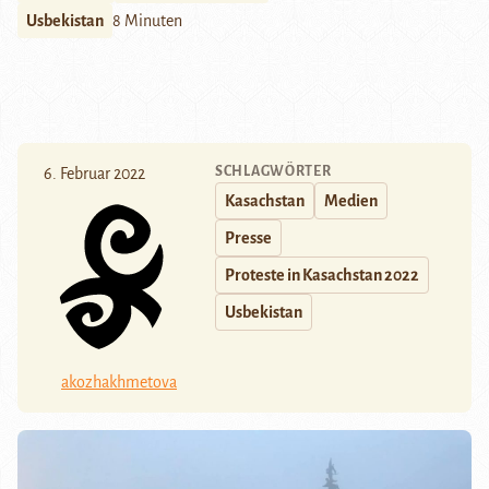
Usbekistan
8 Minuten
SCHLAGWÖRTER
6. Februar 2022
Kasachstan
Medien
Presse
Proteste in Kasachstan 2022
Usbekistan
akozhakhmetova