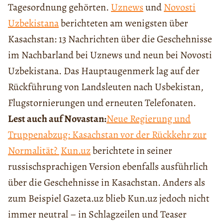
Tagesordnung gehörten.
Uznews
und
Novosti
Uzbekistana
berichteten am wenigsten über
Kasachstan: 13 Nachrichten über die Geschehnisse
im Nachbarland bei Uznews und neun bei Novosti
Uzbekistana. Das Hauptaugenmerk lag auf der
Rückführung von Landsleuten nach Usbekistan,
Flugstornierungen und erneuten Telefonaten.
Lest auch auf Novastan:
Neue Regierung und
Truppenabzug: Kasachstan vor der Rückkehr zur
Normalität?
Kun.uz
berichtete in seiner
russischsprachigen Version ebenfalls ausführlich
über die Geschehnisse in Kasachstan. Anders als
zum Beispiel Gazeta.uz blieb Kun.uz jedoch nicht
immer neutral – in Schlagzeilen und Teaser