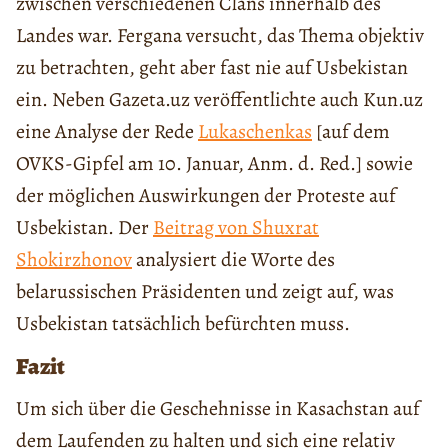
zwischen verschiedenen Clans innerhalb des
Landes war. Fergana versucht, das Thema objektiv
zu betrachten, geht aber fast nie auf Usbekistan
ein. Neben Gazeta.uz veröffentlichte auch Kun.uz
eine Analyse der Rede
Lukaschenkas
[auf dem
OVKS-Gipfel am 10. Januar, Anm. d. Red.] sowie
der möglichen Auswirkungen der Proteste auf
Usbekistan. Der
Beitrag von Shuxrat
Shokirzhonov
analysiert die Worte des
belarussischen Präsidenten und zeigt auf, was
Usbekistan tatsächlich befürchten muss.
Fazit
Um sich über die Geschehnisse in Kasachstan auf
dem Laufenden zu halten und sich eine relativ