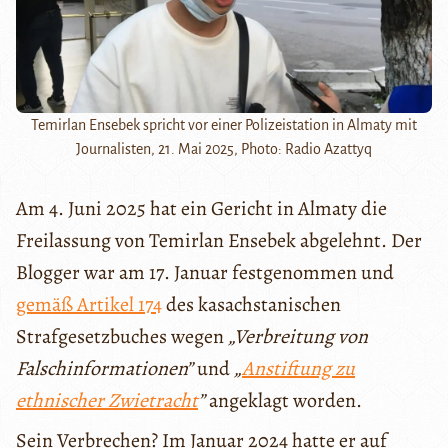
Temirlan Ensebek spricht vor einer Polizeistation in Almaty mit
Journalisten, 21. Mai 2025, Photo: Radio Azattyq
Am 4. Juni 2025 hat ein Gericht in Almaty die
Freilassung von Temirlan Ensebek abgelehnt. Der
Blogger war am 17. Januar festgenommen und
gemäß Artikel 174
des kasachstanischen
Strafgesetzbuches wegen
„Verbreitung von
Falschinformationen”
und
„
Anstiftung zu
ethnischer Zwietracht
”
angeklagt worden.
Sein Verbrechen? Im Januar 2024 hatte er auf