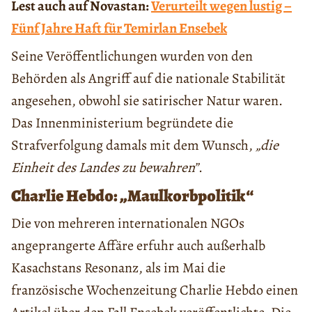
Lest auch auf Novastan:
Verurteilt wegen lustig –
Fünf Jahre Haft für Temirlan Ensebek
Seine Veröffentlichungen wurden von den
Behörden als Angriff auf die nationale Stabilität
angesehen, obwohl sie satirischer Natur waren.
Das Innenministerium begründete die
Strafverfolgung damals mit dem Wunsch,
„die
Einheit des Landes zu bewahren”
.
Charlie Hebdo: „Maulkorbpolitik“
Die von mehreren internationalen NGOs
angeprangerte Affäre erfuhr auch außerhalb
Kasachstans Resonanz, als im Mai die
französische Wochenzeitung Charlie Hebdo einen