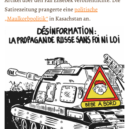
Artikel über den Fall Ensebek veröffentlichte. Die
Satirezeitung prangerte eine
politische
„Maulkorbpolitik“
in Kasachstan an.