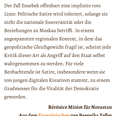
Der Fall Ensebek offenbart eine implizite rote
Linie: Politische Satire wird toleriert, solange sie
nicht die nationale Souveränität oder die
Beziehungen zu Moskau betrifft. In einem
angespannten regionalen Kontext, in dem das
geopolitische Gleichgewicht fragil ist, scheint jede
Kritik dieser Art als Angriff auf den Staat selbst
wahrgenommen zu werden. Für viele
Beobachtende ist Satire, insbesondere wenn sie
von jungen digitalen Kreativen stammt, zu einem
Gradmesser für die Vitalität der Demokratie
geworden.
Bérénice Miniot für Novastan
Aus dem
Französischen
von Berenika Zeller