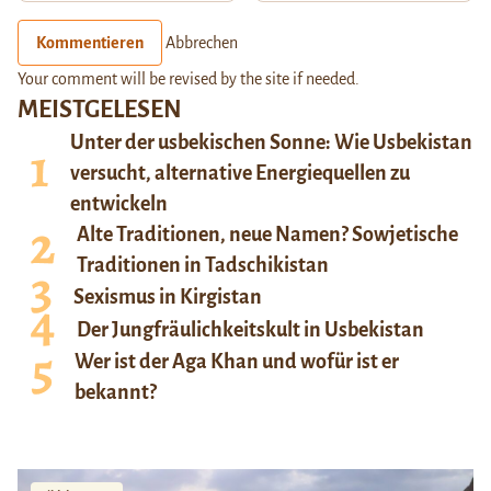
Kommentieren
Abbrechen
Your comment will be revised by the site if needed.
MEISTGELESEN
Unter der usbekischen Sonne: Wie Usbekistan
versucht, alternative Energiequellen zu
entwickeln
Alte Traditionen, neue Namen? Sowjetische
Traditionen in Tadschikistan
Sexismus in Kirgistan
Der Jungfräulichkeitskult in Usbekistan
Wer ist der Aga Khan und wofür ist er
bekannt?