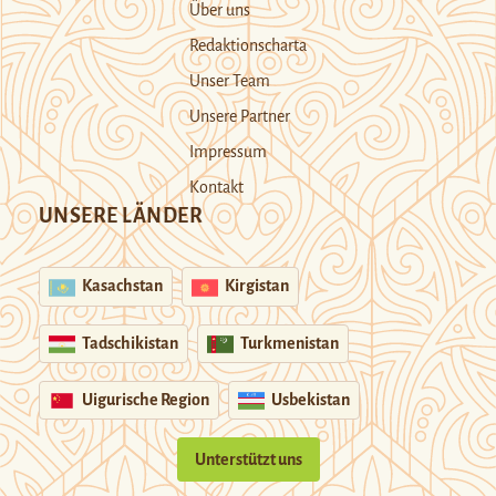
Über uns
Redaktionscharta
Unser Team
Unsere Partner
Impressum
Kontakt
UNSERE LÄNDER
Kasachstan
Kirgistan
Tadschikistan
Turkmenistan
Uigurische Region
Usbekistan
Unterstützt uns