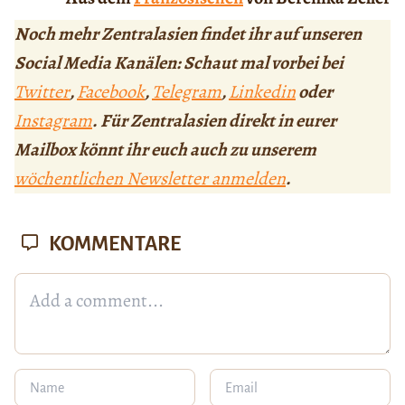
Noch mehr Zentralasien findet ihr auf unseren
Social Media Kanälen: Schaut mal vorbei bei
Twitter
,
Facebook
,
Telegram
,
Linkedin
oder
Instagram
. Für Zentralasien direkt in eurer
Mailbox könnt ihr euch auch zu unserem
wöchentlichen Newsletter anmelden
.
KOMMENTARE