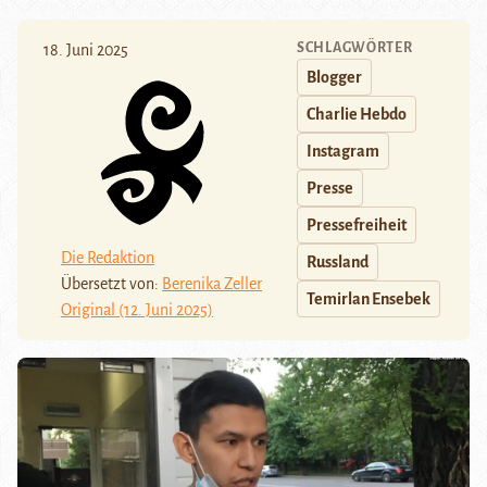
SCHLAGWÖRTER
18. Juni 2025
Blogger
Charlie Hebdo
Instagram
Presse
Pressefreiheit
Die Redaktion
Russland
Übersetzt von:
Berenika Zeller
Temirlan Ensebek
Original (12. Juni 2025)