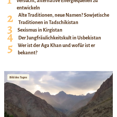
versucht, alternative Energiequellen zu
entwickeln
Alte Traditionen, neue Namen? Sowjetische
Traditionen in Tadschikistan
Sexismus in Kirgistan
Der Jungfräulichkeitskult in Usbekistan
Wer ist der Aga Khan und wofür ist er
bekannt?
Bild des Tages