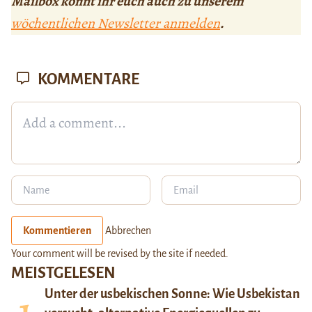
Mailbox könnt ihr euch auch zu unserem
wöchentlichen Newsletter anmelden
.
KOMMENTARE
Kommentieren
Abbrechen
Your comment will be revised by the site if needed.
MEISTGELESEN
Unter der usbekischen Sonne: Wie Usbekistan