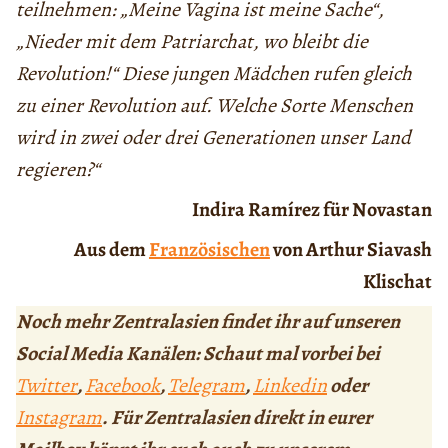
teilnehmen: „Meine Vagina ist meine Sache“,
„Nieder mit dem Patriarchat, wo bleibt die
Revolution!“ Diese jungen Mädchen rufen gleich
zu einer Revolution auf. Welche Sorte Menschen
wird in zwei oder drei Generationen unser Land
regieren?“
Indira Ramírez für Novastan
Aus dem
Französischen
von Arthur Siavash
Klischat
Noch mehr Zentralasien findet ihr auf unseren
Social Media Kanälen: Schaut mal vorbei bei
Twitter
,
Facebook
,
Telegram
,
Linkedin
oder
Instagram
. Für Zentralasien direkt in eurer