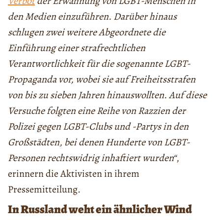
Verbot
der Erwähnung von LGBT-Menschen in
den Medien einzuführen. Darüber hinaus
schlugen zwei weitere Abgeordnete die
Einführung einer strafrechtlichen
Verantwortlichkeit für die sogenannte LGBT-
Propaganda vor, wobei sie auf Freiheitsstrafen
von bis zu sieben Jahren hinauswollten. Auf diese
Versuche folgten eine Reihe von Razzien der
Polizei gegen LGBT-Clubs und -Partys in den
Großstädten, bei denen Hunderte von LGBT-
Personen rechtswidrig inhaftiert wurden“
,
erinnern die Aktivisten in ihrem
Pressemitteilung.
In Russland weht ein ähnlicher Wind