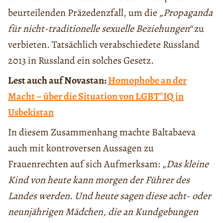
beurteilenden Präzedenzfall, um die
„Propaganda
für nicht-traditionelle sexuelle Beziehungen“
zu
verbieten. Tatsächlich verabschiedete Russland
2013 in Russland ein solches Gesetz.
Lest auch auf Novastan:
Homophobe an der
Macht – über die Situation von LGBT*IQ in
Usbekistan
In diesem Zusammenhang machte Baltabaeva
auch mit kontroversen Aussagen zu
Frauenrechten auf sich Aufmerksam:
„Das kleine
Kind von heute kann morgen der Führer des
Landes werden. Und heute sagen diese acht- oder
neunjährigen Mädchen, die an Kundgebungen