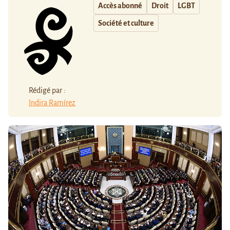
Accès abonné
Droit
LGBT
Société et culture
Rédigé par :
Indira Ramírez