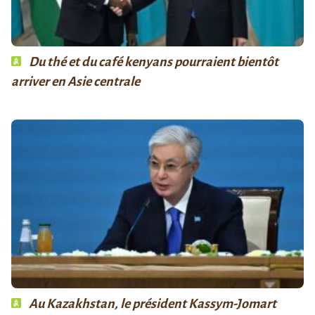
Du thé et du café kenyans pourraient bientôt
arriver en Asie centrale
Au Kazakhstan, le président Kassym-Jomart