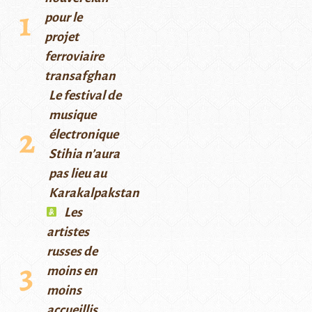
pour le
projet
ferroviaire
transafghan
Le festival de
musique
électronique
Stihia n’aura
pas lieu au
Karakalpakstan
Les
artistes
russes de
moins en
moins
accueillis