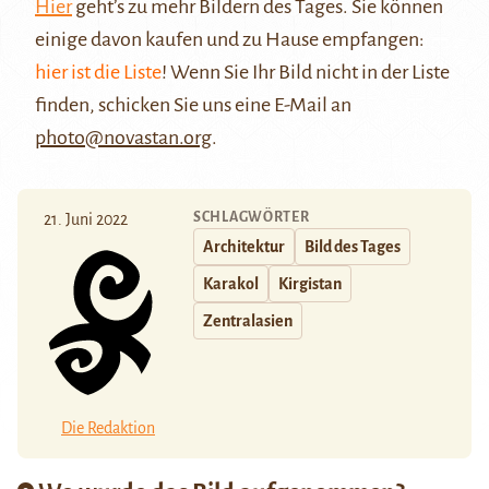
Hier
geht’s zu mehr Bildern des Tages. Sie können
einige davon kaufen und zu Hause empfangen:
hier ist die Liste
! Wenn Sie Ihr Bild nicht in der Liste
finden, schicken Sie uns eine E-Mail an
photo@novastan.org
.
SCHLAGWÖRTER
21. Juni 2022
Architektur
Bild des Tages
Karakol
Kirgistan
Zentralasien
Die Redaktion