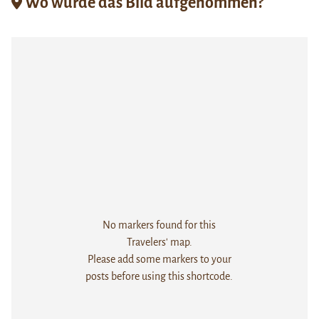
Wo wurde das Bild aufgenommen?
No markers found for this
Travelers' map.
Please add some markers to your
posts before using this shortcode.