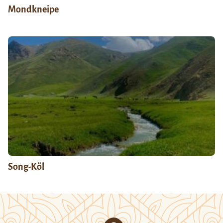
Mondkneipe
Song-Köl