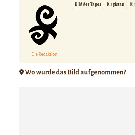
Bild des Tages
Kirgistan
Ki
Die Redaktion
Wo wurde das Bild aufgenommen?