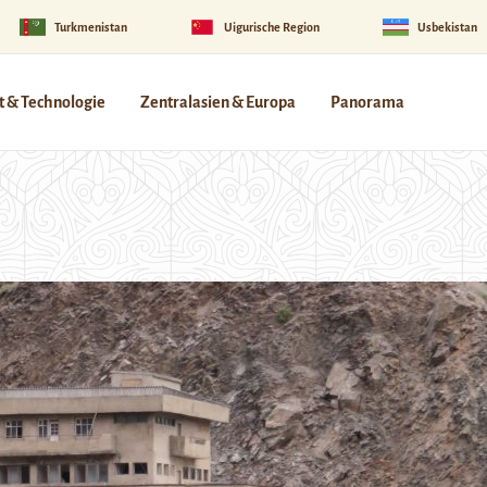
Turkmenistan
Uigurische Region
Usbekistan
 & Technologie
Zentralasien & Europa
Panorama