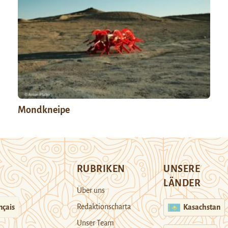
Mondkneipe
RUBRIKEN
UNSERE
LÄNDER
Über uns
Redaktionscharta
nçais
Kasachstan
Unser Team