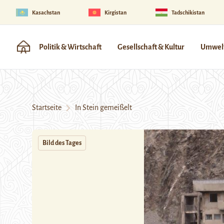
Kasachstan
Kirgistan
Tadschikistan
Politik & Wirtschaft
Gesellschaft & Kultur
Umwelt
Startseite
In Stein gemeißelt
Bild des Tages