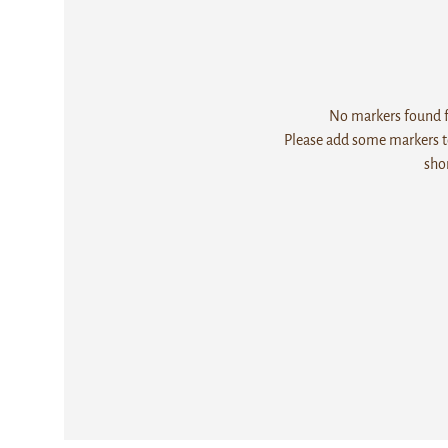
No markers found fo
Please add some markers to
sho