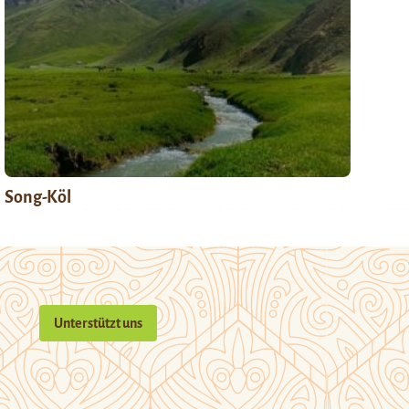
Song-Köl
Unterstützt uns