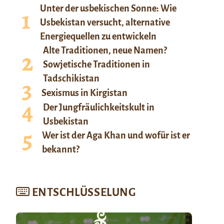
Unter der usbekischen Sonne: Wie
Usbekistan versucht, alternative
Energiequellen zu entwickeln
Alte Traditionen, neue Namen?
Sowjetische Traditionen in
Tadschikistan
Sexismus in Kirgistan
Der Jungfräulichkeitskult in
Usbekistan
Wer ist der Aga Khan und wofür ist er
bekannt?
ENTSCHLÜSSELUNG