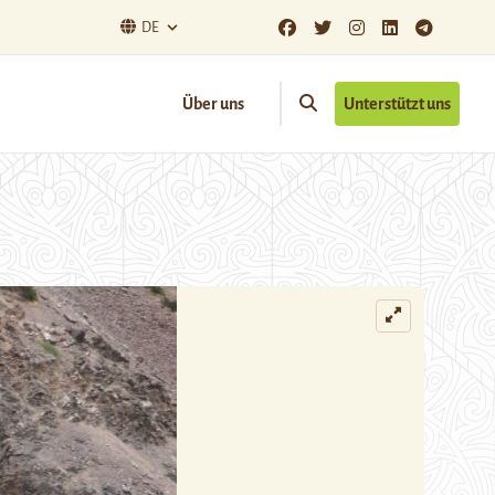
DE
Über uns
Unterstützt uns