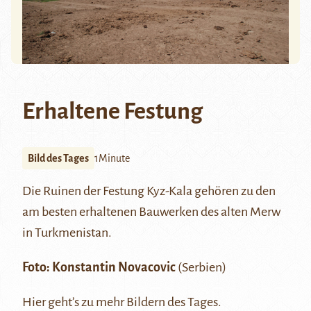
Erhaltene Festung
Bild des Tages
1Minute
Die Ruinen der Festung Kyz-Kala gehören zu den
am besten erhaltenen Bauwerken des alten
Merw
in Turkmenistan.
Foto: Konstantin Novacovic
(Serbien)
Hier
geht’s zu mehr Bildern des Tages.