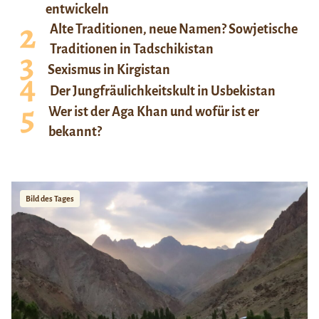
entwickeln
Alte Traditionen, neue Namen? Sowjetische
Traditionen in Tadschikistan
Sexismus in Kirgistan
Der Jungfräulichkeitskult in Usbekistan
Wer ist der Aga Khan und wofür ist er
bekannt?
Bild des Tages