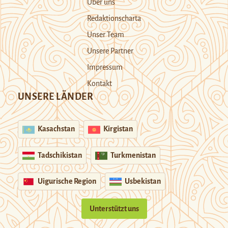
Über uns
Redaktionscharta
Unser Team
Unsere Partner
Impressum
Kontakt
UNSERE LÄNDER
Kasachstan
Kirgistan
Tadschikistan
Turkmenistan
Uigurische Region
Usbekistan
Unterstützt uns