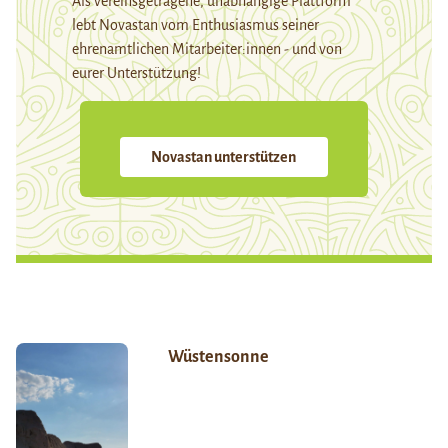
Als vereinsgetragene, unabhängige Plattform
lebt Novastan vom Enthusiasmus seiner
ehrenamtlichen Mitarbeiter:innen - und von
eurer Unterstützung!
Novastan unterstützen
Wüstensonne