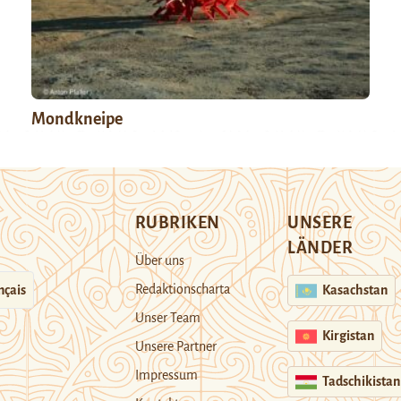
Mondkneipe
RUBRIKEN
UNSERE
LÄNDER
Über uns
Redaktionscharta
nçais
Kasachstan
Unser Team
Kirgistan
Unsere Partner
Impressum
Tadschikistan