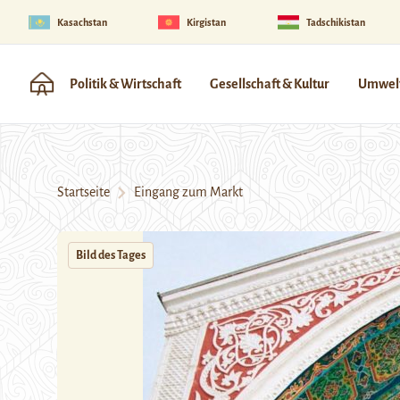
Kasachstan
Kirgistan
Tadschikistan
Politik & Wirtschaft
Gesellschaft & Kultur
Umwelt
Startseite
Eingang zum Markt
Bild des Tages