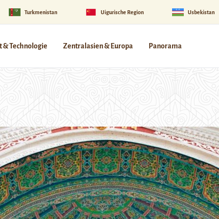
Turkmenistan
Uigurische Region
Usbekistan
 & Technologie
Zentralasien & Europa
Panorama