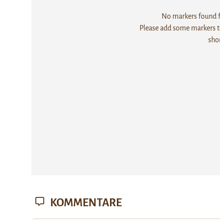
No markers found fo
Please add some markers to
sho
KOMMENTARE