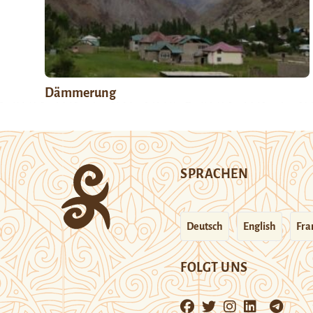
Dämmerung
SPRACHEN
Deutsch
English
Fra
FOLGT UNS