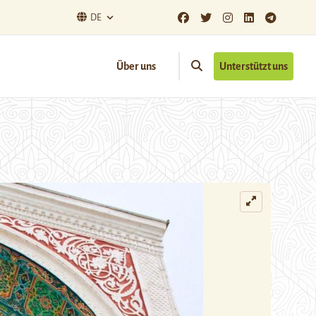
DE
Über uns
Unterstützt uns