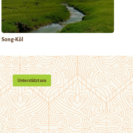
Song-Köl
Unterstützt uns