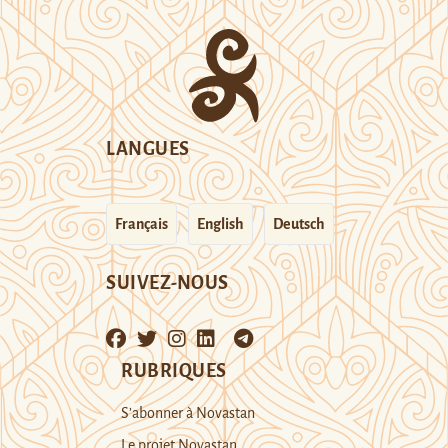
LANGUES
Français
English
Deutsch
SUIVEZ-NOUS
RUBRIQUES
S’abonner à Novastan
Le projet Novastan