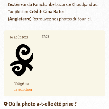
L’extérieur du Panjchanbe bazar de
Khoudjand
au
Tadjikistan.
Crédit:
Gina Bates
(Angleterre)
Retrouvez nos photos du jour
ici
.
TAGS
16 août 2021
Rédigé par :
La rédaction
Où la photo a-t-elle été prise ?