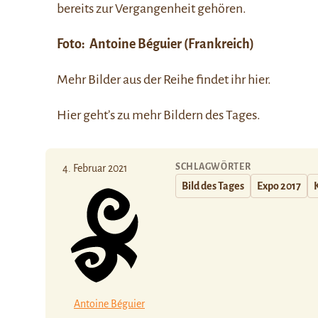
bereits zur Vergangenheit gehören.
Foto:
Antoine Béguier
(Frankreich)
Mehr Bilder aus der Reihe findet ihr
hier
.
Hier
geht’s zu mehr Bildern des Tages.
SCHLAGWÖRTER
4. Februar 2021
Bild des Tages
Expo 2017
Antoine Béguier