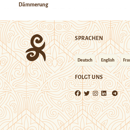
Dämmerung
SPRACHEN
Deutsch
English
Fra
FOLGT UNS