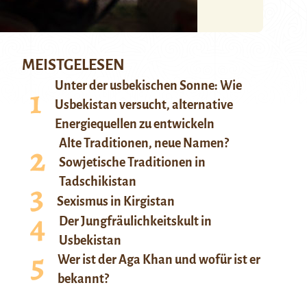
MEISTGELESEN
Unter der usbekischen Sonne: Wie
Usbekistan versucht, alternative
Energiequellen zu entwickeln
Alte Traditionen, neue Namen?
Sowjetische Traditionen in
Tadschikistan
Sexismus in Kirgistan
Der Jungfräulichkeitskult in
Usbekistan
Wer ist der Aga Khan und wofür ist er
bekannt?