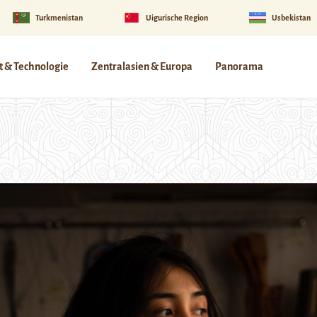
Turkmenistan
Uigurische Region
Usbekistan
 & Technologie
Zentralasien & Europa
Panorama