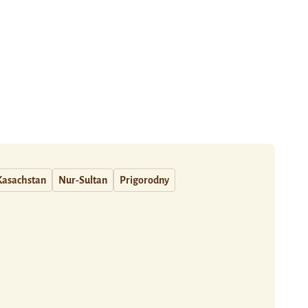
Kasachstan
Nur-Sultan
Prigorodny