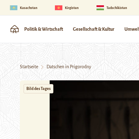
Kasachstan
Kirgistan
Tadschikistan
Politik & Wirtschaft
Gesellschaft & Kultur
Umwelt
Startseite
Datschen in Prigorodny
Bild des Tages