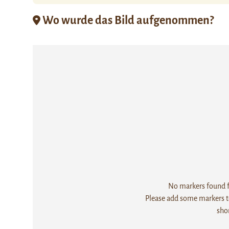
Wo wurde das Bild aufgenommen?
No markers found fo
Please add some markers to
sho