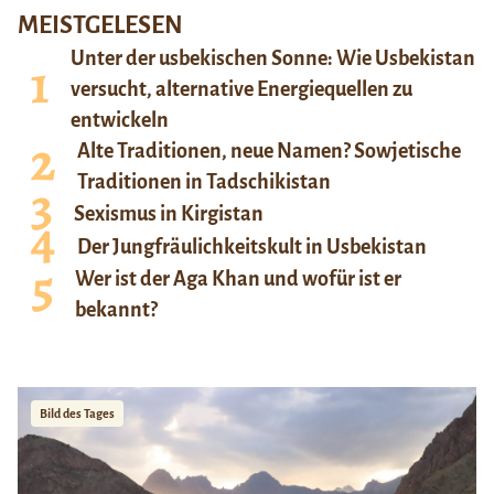
MEISTGELESEN
Unter der usbekischen Sonne: Wie Usbekistan
versucht, alternative Energiequellen zu
entwickeln
Alte Traditionen, neue Namen? Sowjetische
Traditionen in Tadschikistan
Sexismus in Kirgistan
Der Jungfräulichkeitskult in Usbekistan
Wer ist der Aga Khan und wofür ist er
bekannt?
Bild des Tages