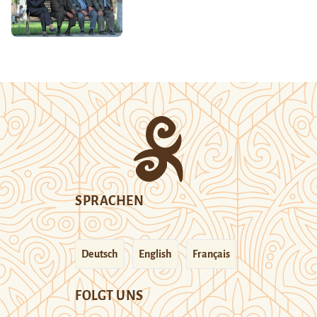
SPRACHEN
Deutsch
English
Français
FOLGT UNS