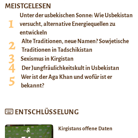
MEISTGELESEN
Unter der usbekischen Sonne: Wie Usbekistan
versucht, alternative Energiequellen zu
entwickeln
Alte Traditionen, neue Namen? Sowjetische
Traditionen in Tadschikistan
Sexismus in Kirgistan
Der Jungfräulichkeitskult in Usbekistan
Wer ist der Aga Khan und wofür ist er
bekannt?
ENTSCHLÜSSELUNG
Kirgistans offene Daten