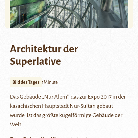
Architektur der
Superlative
Bild des Tages
1Minute
Das Gebäude „Nur Alem“, das zur Expo 2017 in der
kasachischen Hauptstadt Nur-Sultan gebaut
wurde, ist das größte kugelförmige Gebäude der
Welt.