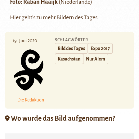
Foto:
Raban Haaijk
(Niederlande)
Hier
geht’s zu mehr Bildern des Tages.
SCHLAGWÖRTER
19. Juni 2020
Bild des Tages
Expo 2017
Kasachstan
Nur Alem
Die Redaktion
Wo wurde das Bild aufgenommen?