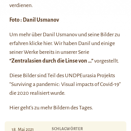
verdienen.
Foto :
Danil Usmanov
Um mehr über Danil Usmanov und seine Bilder zu
erfahren klicke
hier
. Wir haben Danil und einige
seiner Werke bereits in unserer Serie
“Zentralasien durch die Linse von …”
vorgestellt.
Diese Bilder sind Teil des UNDPEurasia Projekts
“Surviving a pandemic: Visual impacts of Covid-19”
die 2020 realisiert wurde.
Hier
geht’s zu mehr Bildern des Tages.
SCHLAGWÖRTER
18. Mai 2021