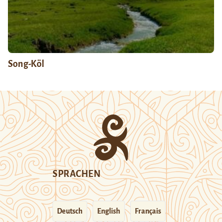
Song-Köl
SPRACHEN
Deutsch
English
Français