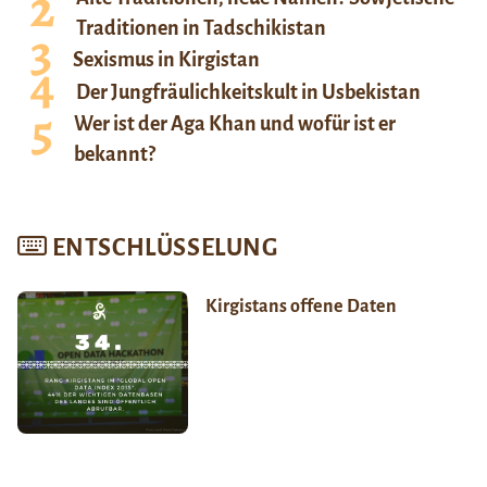
Traditionen in Tadschikistan
Sexismus in Kirgistan
Der Jungfräulichkeitskult in Usbekistan
Wer ist der Aga Khan und wofür ist er
bekannt?
ENTSCHLÜSSELUNG
Kirgistans offene Daten