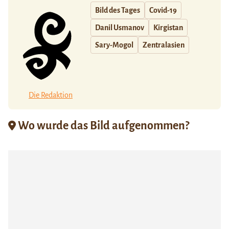
Bild des Tages
Covid-19
Danil Usmanov
Kirgistan
Sary-Mogol
Zentralasien
Die Redaktion
Wo wurde das Bild aufgenommen?