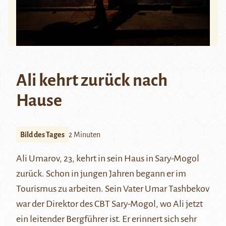
Ali kehrt zurück nach
Hause
Bild des Tages
2 Minuten
Ali Umarov, 23, kehrt in sein Haus in Sary-Mogol
zurück. Schon in jungen Jahren begann er im
Tourismus zu arbeiten. Sein Vater Umar Tashbekov
war der Direktor des
CBT Sary-Mogol
, wo Ali jetzt
ein leitender Bergführer ist. Er erinnert sich sehr