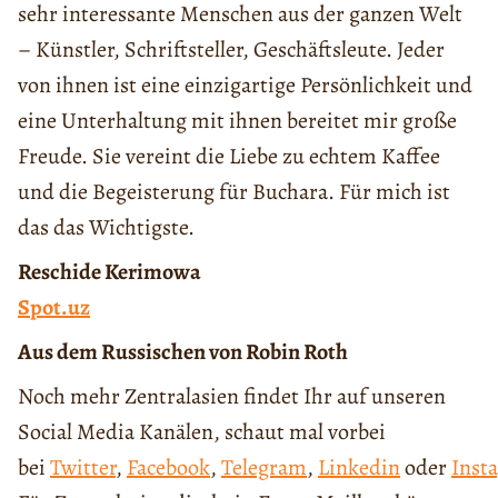
sehr interessante Menschen aus der ganzen Welt
– Künstler, Schriftsteller, Geschäftsleute. Jeder
von ihnen ist eine einzigartige Persönlichkeit und
eine Unterhaltung mit ihnen bereitet mir große
Freude. Sie vereint die Liebe zu echtem Kaffee
und die Begeisterung für Buchara. Für mich ist
das das Wichtigste.
Reschide Kerimowa
Spot.uz
Aus dem Russischen von Robin Roth
Noch mehr Zentralasien findet Ihr auf unseren
Social Media Kanälen, schaut mal vorbei
bei
Twitter
,
Facebook
,
Telegram
,
Linkedin
oder
Inst