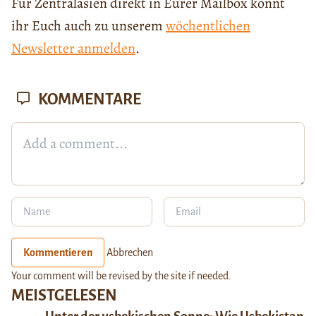
Für Zentralasien direkt in Eurer Mailbox könnt
ihr Euch auch zu unserem
wöchentlichen
Newsletter anmelden
.
KOMMENTARE
Kommentieren
Abbrechen
Your comment will be revised by the site if needed.
MEISTGELESEN