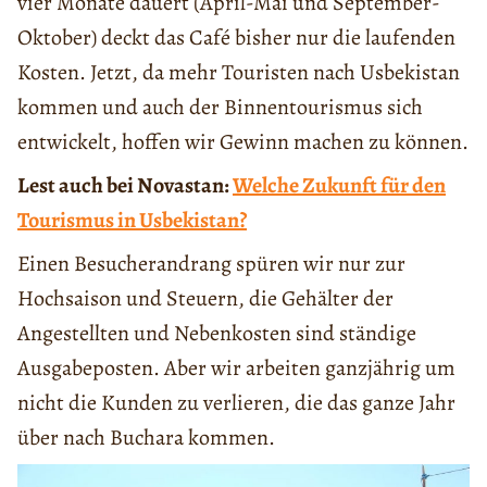
vier Monate dauert (April-Mai und September-
Oktober) deckt das Café bisher nur die laufenden
Kosten. Jetzt, da mehr Touristen nach Usbekistan
kommen und auch der Binnentourismus sich
entwickelt, hoffen wir Gewinn machen zu können.
Lest auch bei Novastan:
Welche Zukunft für den
Tourismus in Usbekistan?
Einen Besucherandrang spüren wir nur zur
Hochsaison und Steuern, die Gehälter der
Angestellten und Nebenkosten sind ständige
Ausgabeposten. Aber wir arbeiten ganzjährig um
nicht die Kunden zu verlieren, die das ganze Jahr
über nach Buchara kommen.