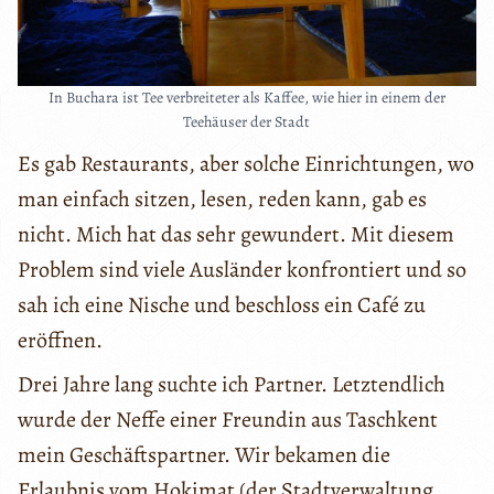
In Buchara ist Tee verbreiteter als Kaffee, wie hier in einem der
Teehäuser der Stadt
Es gab Restaurants, aber solche Einrichtungen, wo
man einfach sitzen, lesen, reden kann, gab es
nicht. Mich hat das sehr gewundert. Mit diesem
Problem sind viele Ausländer konfrontiert und so
sah ich eine Nische und beschloss ein Café zu
eröffnen.
Drei Jahre lang suchte ich Partner. Letztendlich
wurde der Neffe einer Freundin aus Taschkent
mein Geschäftspartner. Wir bekamen die
Erlaubnis vom Hokimat (der Stadtverwaltung,