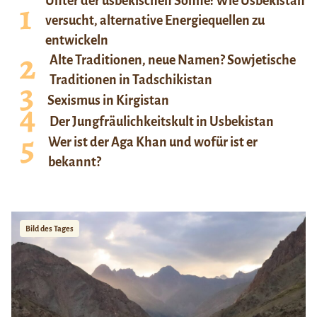
Unter der usbekischen Sonne: Wie Usbekistan
versucht, alternative Energiequellen zu
entwickeln
Alte Traditionen, neue Namen? Sowjetische
Traditionen in Tadschikistan
Sexismus in Kirgistan
Der Jungfräulichkeitskult in Usbekistan
Wer ist der Aga Khan und wofür ist er
bekannt?
Bild des Tages