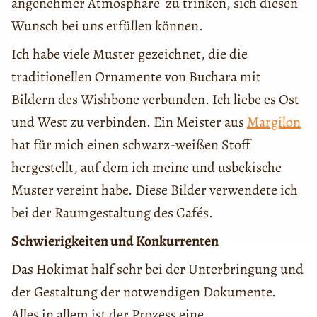
angenehmer Atmosphäre zu trinken, sich diesen
Wunsch bei uns erfüllen können.
Ich habe viele Muster gezeichnet, die die
traditionellen Ornamente von Buchara mit
Bildern des Wishbone verbunden. Ich liebe es Ost
und West zu verbinden. Ein Meister aus
Margilon
hat für mich einen schwarz-weißen Stoff
hergestellt, auf dem ich meine und usbekische
Muster vereint habe. Diese Bilder verwendete ich
bei der Raumgestaltung des Cafés.
Schwierigkeiten und Konkurrenten
Das Hokimat half sehr bei der Unterbringung und
der Gestaltung der notwendigen Dokumente.
Alles in allem ist der Prozess eine