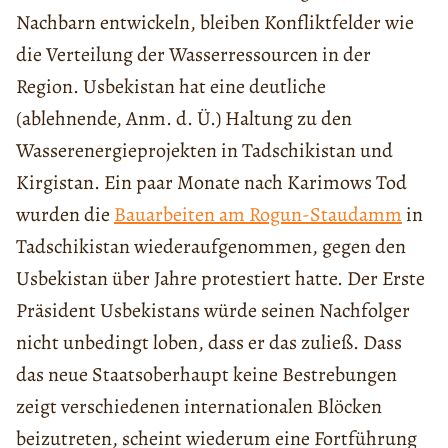
Nachbarn entwickeln, bleiben Konfliktfelder wie
die Verteilung der Wasserressourcen in der
Region. Usbekistan hat eine deutliche
(ablehnende, Anm. d. Ü.) Haltung zu den
Wasserenergieprojekten in Tadschikistan und
Kirgistan. Ein paar Monate nach Karimows Tod
wurden die
Bauarbeiten am Rogun-Staudamm
in
Tadschikistan wiederaufgenommen, gegen den
Usbekistan über Jahre protestiert hatte. Der Erste
Präsident Usbekistans würde seinen Nachfolger
nicht unbedingt loben, dass er das zuließ. Dass
das neue Staatsoberhaupt keine Bestrebungen
zeigt verschiedenen internationalen Blöcken
beizutreten, scheint wiederum eine Fortführung