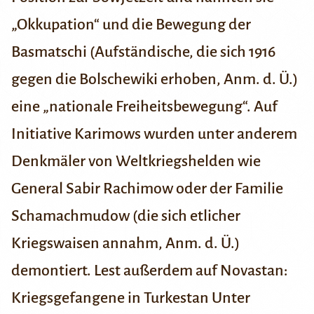
„Okkupation“ und die Bewegung der
Basmatschi (Aufständische, die sich 1916
gegen die Bolschewiki erhoben, Anm. d. Ü.)
eine „nationale Freiheitsbewegung“. Auf
Initiative Karimows wurden unter anderem
Denkmäler von Weltkriegshelden wie
General Sabir Rachimow oder der Familie
Schamachmudow (die sich etlicher
Kriegswaisen annahm, Anm. d. Ü.)
demontiert.
Lest außerdem auf Novastan:
Kriegsgefangene in Turkestan
Unter