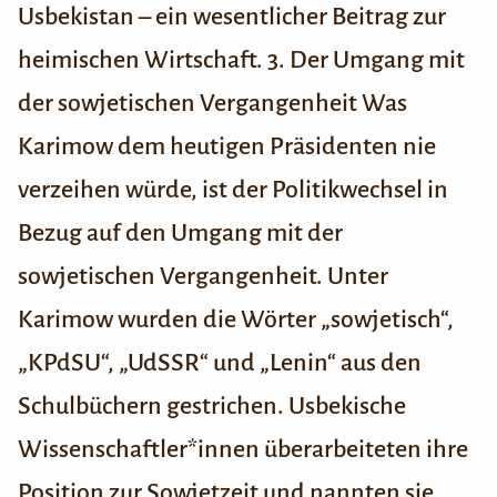
Usbekistan – ein wesentlicher Beitrag zur
heimischen Wirtschaft.
3. Der Umgang mit
der sowjetischen Vergangenheit
Was
Karimow dem heutigen Präsidenten nie
verzeihen würde, ist der Politikwechsel in
Bezug auf den Umgang mit der
sowjetischen Vergangenheit. Unter
Karimow wurden die Wörter „sowjetisch“,
„KPdSU“, „UdSSR“ und „Lenin“ aus den
Schulbüchern gestrichen. Usbekische
Wissenschaftler*innen überarbeiteten ihre
Position zur Sowjetzeit und nannten sie