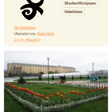
Shavkat Mirziyoyev
Usbekistan
Die Redaktion
Übersetzt von:
Robin Roth
C-1 (15. Mai 2017)