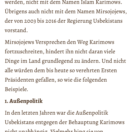
werden, nicht mit dem Namen Islam Karimows.
Übrigens auch nicht mit dem Namen Mirsojojews,
der von 2003 bis 2016 der Regierung Usbekistans
vorstand.
Mirsojojews Versprechen den Weg Karimows
fortzuschreiten, hindert ihn nicht daran viele
Dinge im Land grundlegend zu ändern. Und nicht
alle würden dem bis heute so verehrten Ersten
Präsidenten gefallen, so wie die folgenden
Beispiele.
1. Außenpolitik
In den letzten Jahren war die Außenpolitik
Usbekistans entgegen der Behauptung Karimows
nicht unabhängig. Vielmehr hing sie von