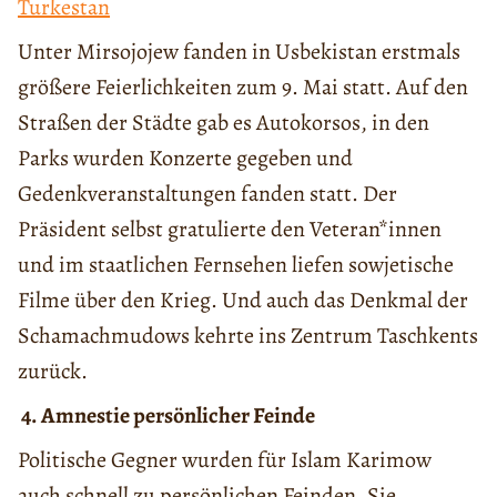
Turkestan
Unter Mirsojojew fanden in Usbekistan erstmals
größere Feierlichkeiten zum 9. Mai statt. Auf den
Straßen der Städte gab es Autokorsos, in den
Parks wurden Konzerte gegeben und
Gedenkveranstaltungen fanden statt. Der
Präsident selbst gratulierte den Veteran*innen
und im staatlichen Fernsehen liefen sowjetische
Filme über den Krieg. Und auch das Denkmal der
Schamachmudows kehrte ins Zentrum Taschkents
zurück.
4.
Amnestie persönlicher Feinde
Politische Gegner wurden für Islam Karimow
auch schnell zu persönlichen Feinden. Sie