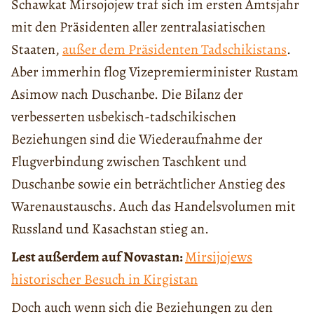
Schawkat Mirsojojew traf sich im ersten Amtsjahr
mit den Präsidenten aller zentralasiatischen
Staaten,
außer dem Präsidenten Tadschikistans
.
Aber immerhin flog Vizepremierminister Rustam
Asimow nach Duschanbe. Die Bilanz der
verbesserten usbekisch-tadschikischen
Beziehungen sind die Wiederaufnahme der
Flugverbindung zwischen Taschkent und
Duschanbe sowie ein beträchtlicher Anstieg des
Warenaustauschs. Auch das Handelsvolumen mit
Russland und Kasachstan stieg an.
Lest außerdem auf Novastan:
Mirsijojews
historischer Besuch in Kirgistan
Doch auch wenn sich die Beziehungen zu den