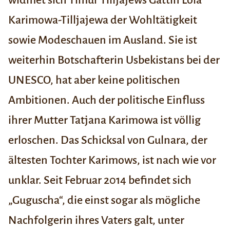
widmet sich Timur Tilljajews Gattin Lola
Karimowa-Tilljajewa der Wohltätigkeit
sowie Modeschauen im Ausland. Sie ist
weiterhin Botschafterin Usbekistans bei der
UNESCO, hat aber keine politischen
Ambitionen. Auch der politische Einfluss
ihrer Mutter Tatjana Karimowa ist völlig
erloschen. Das Schicksal von Gulnara, der
ältesten Tochter Karimows, ist nach wie vor
unklar. Seit Februar 2014 befindet sich
„Guguscha“, die einst sogar als mögliche
Nachfolgerin ihres Vaters galt, unter