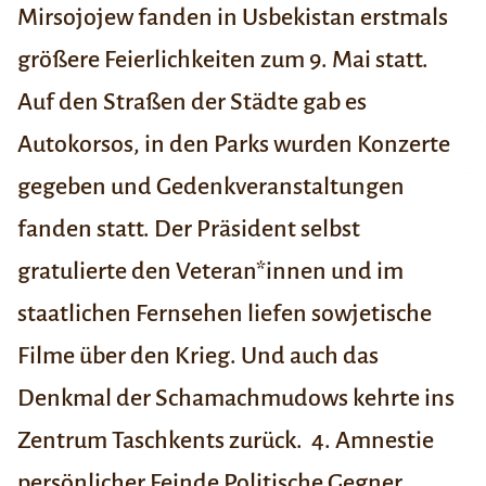
Mirsojojew fanden in Usbekistan erstmals
größere Feierlichkeiten zum 9. Mai statt.
Auf den Straßen der Städte gab es
Autokorsos, in den Parks wurden Konzerte
gegeben und Gedenkveranstaltungen
fanden statt. Der Präsident selbst
gratulierte den Veteran*innen und im
staatlichen Fernsehen liefen sowjetische
Filme über den Krieg. Und auch das
Denkmal der Schamachmudows kehrte ins
Zentrum Taschkents zurück.
4.
Amnestie
persönlicher Feinde
Politische Gegner