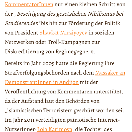
KommentatorInnen
nur einen kleinen Schritt von
der
„Beseitigung des gesetzlichen Nihilismus bei
Studierenden“
bis hin zur Förderung der Politik
von Präsident
Shavkat Mirziyoyev
in sozialen
Netzwerken oder Troll-Kampagnen zur
Diskreditierung von Regimegegnern.
Bereits im Jahr 2005 hatte die Regierung ihre
Strafverfolgungsbehörden nach dem
Massaker an
DemonstrantInnen in Andijon
mit der
Veröffentlichung von Kommentaren unterstützt,
da der Aufstand laut den Behörden von
„islamistischen Terroristen“ geschürt worden sei.
Im Jahr 2011 verteidigten patriotische Internet-
NutzerInnen
Lola Karimova
, die Tochter des