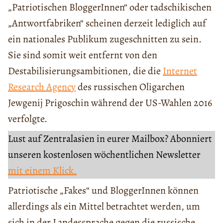
„Patriotischen BloggerInnen“ oder tadschikischen
„Antwortfabriken“ scheinen derzeit lediglich auf
ein nationales Publikum zugeschnitten zu sein.
Sie sind somit weit entfernt von den
Destabilisierungsambitionen, die die
Internet
Research Agency
des russischen Oligarchen
Jewgenij Prigoschin während der US-Wahlen 2016
verfolgte.
Lust auf Zentralasien in eurer Mailbox? Abonniert
unseren kostenlosen wöchentlichen Newsletter
mit einem Klick.
Patriotische „Fakes“ und BloggerInnen können
allerdings als ein Mittel betrachtet werden, um
sich in der Landessprache gegen die russische