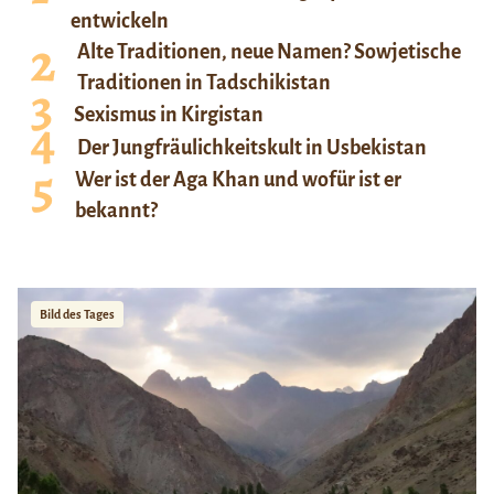
entwickeln
Alte Traditionen, neue Namen? Sowjetische
Traditionen in Tadschikistan
Sexismus in Kirgistan
Der Jungfräulichkeitskult in Usbekistan
Wer ist der Aga Khan und wofür ist er
bekannt?
Bild des Tages