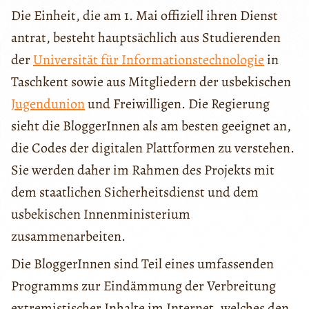
Die Einheit, die am 1. Mai offiziell ihren Dienst
antrat, besteht hauptsächlich aus Studierenden
der
Universität für Informationstechnologie
in
Taschkent sowie aus Mitgliedern der usbekischen
Jugendunion
und Freiwilligen. Die Regierung
sieht die BloggerInnen als am besten geeignet an,
die Codes der digitalen Plattformen zu verstehen.
Sie werden daher im Rahmen des Projekts mit
dem staatlichen Sicherheitsdienst und dem
usbekischen Innenministerium
zusammenarbeiten.
Die BloggerInnen sind Teil eines umfassenden
Programms zur Eindämmung der Verbreitung
extremistischer Inhalte im Internet, welches den