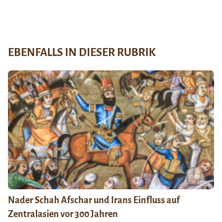
EBENFALLS IN DIESER RUBRIK
Nader Schah Afschar und Irans Einfluss auf
Zentralasien vor 300 Jahren