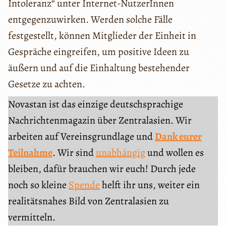
Intoleranz“ unter Internet-NutzerInnen
entgegenzuwirken. Werden solche Fälle
festgestellt, können Mitglieder der Einheit in
Gespräche eingreifen, um positive Ideen zu
äußern und auf die Einhaltung bestehender
Gesetze zu achten.
Novastan ist das einzige deutschsprachige
Nachrichtenmagazin über Zentralasien. Wir
arbeiten auf Vereinsgrundlage und
Dank eurer
Teilnahme
. Wir sind
unabhängig
und wollen es
bleiben, dafür brauchen wir euch! Durch jede
noch so kleine
Spende
helft ihr uns, weiter ein
realitätsnahes Bild von Zentralasien zu
vermitteln.