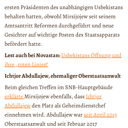
ersten Präsidenten des unabhängigen Usbekistans
behalten hatten, obwohl Mirsijojew seit seinem
Amtsantritt Reformen durchgeführt und neue
Gesichter auf wichtige Posten des Staatsapparats
befördert hatte.
Lest auch bei Novastan:
Usbekistans Öffnung und
ihre „roten Linien“
Ichtjor Abdullajew, ehemaliger Oberstaatsanwalt
Beim gleichen Treffen im SNB-Hauptgebäude
erklärte
Mirsijojew ebenfalls, dass
Ichtjor
Abdullajew
den Platz als Geheimdienstchef
einnehmen wird. Abdullajew war
seit April 2015
Oberstaatsanwalt und seit Februar 2017