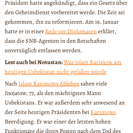
Präsident hatte angekündigt, dass ein Gesetz über
den Geheimdienst vorbereitet werde. Die Zeit sei
gekommen, ihn zu reformieren. Am 16. Januar
hatte er in einer
Rede vor Diplomaten
erklärt,
dass die SNB-Agenten in den Botschaften
unverzüglich entlassen werden.
Lest auch bei Novastan:
Was Islam Karimow am
heutigen Usbekistan nicht gefallen würde
Nach
Islam Karimows Ableben
sahen viele
Inojatow, 73, als den mächtigsten Mann
Usbekistans. Er war außerdem sehr anwesend an
der Seite heutigen Präsidenten bei
Karimows
Beerdigung. Er war einer der letzten hohen
Funktionäre die ihren Posten nach dem Tod des