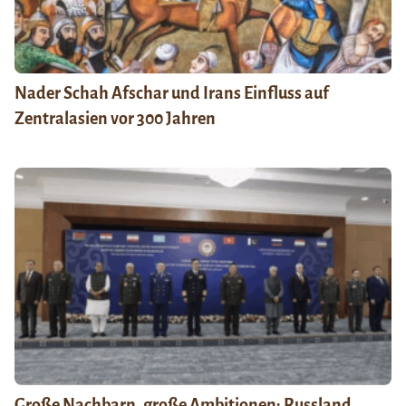
Nader Schah Afschar und Irans Einfluss auf
Zentralasien vor 300 Jahren
Große Nachbarn, große Ambitionen: Russland,