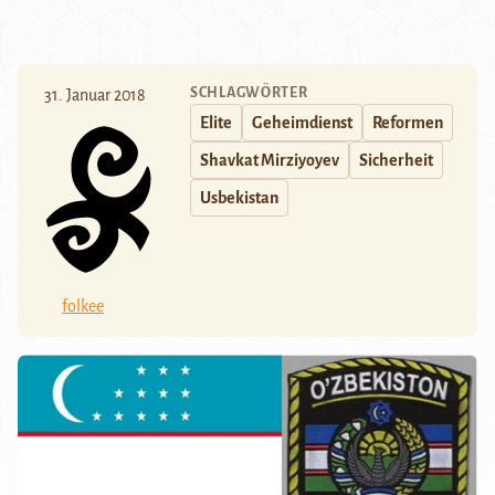
SCHLAGWÖRTER
31. Januar 2018
Elite
Geheimdienst
Reformen
Shavkat Mirziyoyev
Sicherheit
Usbekistan
folkee