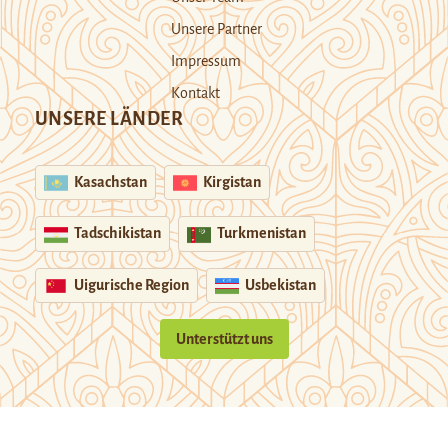
Unsere Partner
Impressum
Kontakt
UNSERE LÄNDER
Kasachstan
Kirgistan
Tadschikistan
Turkmenistan
Uigurische Region
Usbekistan
Unterstützt uns