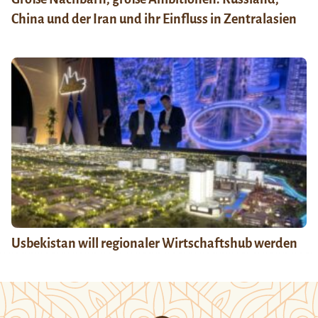
China und der Iran und ihr Einfluss in Zentralasien
Usbekistan will regionaler Wirtschaftshub werden