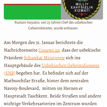
Rustam Inoyatov, seit 23 Jahren Chef des usbekischen
Geheimdienstes, wurde entlassen.
Am Morgen des 31. Januar berichtete die
Nachrichtenseite
Uznews.uz
dass der usbekische
Präsident
Schawkat Mirsijojew
sich ins
Hauptgebäude des
Usbekischen Geheimdienstes
(SNB)
begeben hat. Es befindet sich auf der
Matbuochilar Straße, hinter dem zentralen
Navoiy-Boulevard, mitten im Herzen er
Hauptstadt Taschkent. Beide Straßen und andere
wichtige Verkehrsarterien im Zentrum wurden