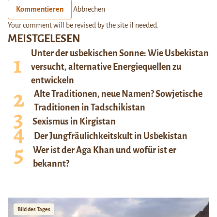
Kommentieren
Abbrechen
Your comment will be revised by the site if needed.
MEISTGELESEN
Unter der usbekischen Sonne: Wie Usbekistan
versucht, alternative Energiequellen zu
entwickeln
Alte Traditionen, neue Namen? Sowjetische
Traditionen in Tadschikistan
Sexismus in Kirgistan
Der Jungfräulichkeitskult in Usbekistan
Wer ist der Aga Khan und wofür ist er
bekannt?
Bild des Tages