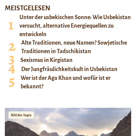
MEISTGELESEN
Unter der usbekischen Sonne: Wie Usbekistan
versucht, alternative Energiequellen zu
entwickeln
Alte Traditionen, neue Namen? Sowjetische
Traditionen in Tadschikistan
Sexismus in Kirgistan
Der Jungfräulichkeitskult in Usbekistan
Wer ist der Aga Khan und wofür ist er
bekannt?
Bild des Tages