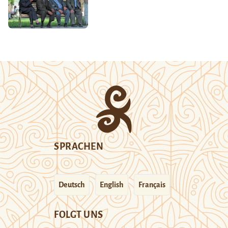
SPRACHEN
Deutsch
English
Français
FOLGT UNS