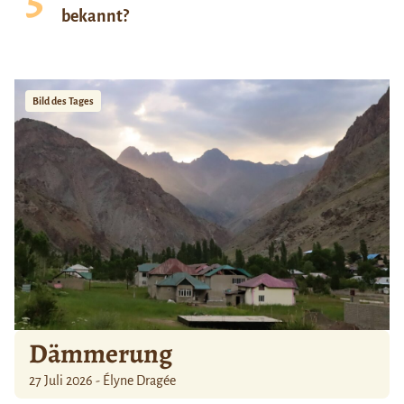
bekannt?
Bild des Tages
Dämmerung
27 Juli 2026 - Élyne Dragée