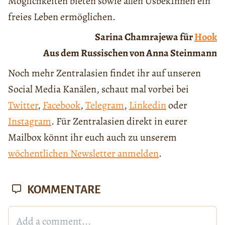
Möglichkeiten bieten sowie allen UsbekInnen ein
freies Leben ermöglichen.
Sarina Chamrajewa für
Hook
Aus dem Russischen von Anna Steinmann
Noch mehr Zentralasien findet ihr auf unseren
Social Media Kanälen, schaut mal vorbei bei
Twitter
,
Facebook
,
Telegram
,
Linkedin
oder
Instagram
. Für Zentralasien direkt in eurer
Mailbox könnt ihr euch auch zu unserem
wöchentlichen Newsletter anmelden
.
KOMMENTARE