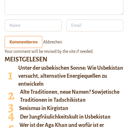
Kommentieren
Abbrechen
Your comment will be revised by the site if needed.
MEISTGELESEN
Unter der usbekischen Sonne: Wie Usbekistan
versucht, alternative Energiequellen zu
entwickeln
Alte Traditionen, neue Namen? Sowjetische
Traditionen in Tadschikistan
Sexismus in Kirgistan
Der Jungfräulichkeitskult in Usbekistan
Wer ist der Aga Khan und wofür ist er