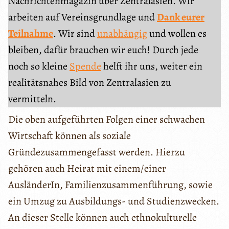
Nachrichtenmagazin über Zentralasien. Wir
arbeiten auf Vereinsgrundlage und
Dank eurer
Teilnahme
. Wir sind
unabhängig
und wollen es
bleiben, dafür brauchen wir euch! Durch jede
noch so kleine
Spende
helft ihr uns, weiter ein
realitätsnahes Bild von Zentralasien zu
vermitteln.
Die oben aufgeführten Folgen einer schwachen
Wirtschaft können als soziale
Gründezusammengefasst werden. Hierzu
gehören auch Heirat mit einem/einer
AusländerIn, Familienzusammenführung, sowie
ein Umzug zu Ausbildungs- und Studienzwecken.
An dieser Stelle können auch ethnokulturelle