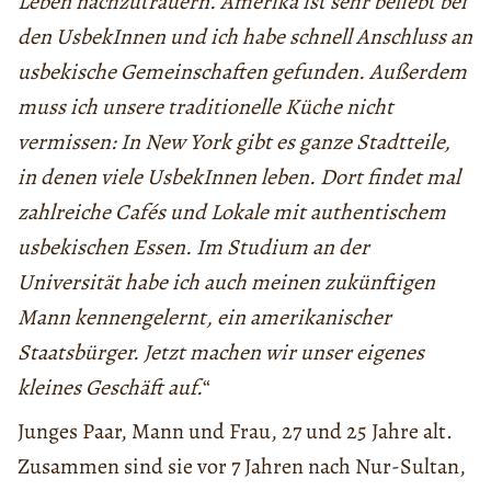
Leben nachzutrauern. Amerika ist sehr beliebt bei
den UsbekInnen und ich habe schnell Anschluss an
usbekische Gemeinschaften gefunden. Außerdem
muss ich unsere traditionelle Küche nicht
vermissen: In New York gibt es ganze Stadtteile,
in denen viele UsbekInnen leben. Dort findet mal
zahlreiche Cafés und Lokale mit authentischem
usbekischen Essen.
Im Studium an der
Universität habe ich auch meinen zukünftigen
Mann kennengelernt, ein amerikanischer
Staatsbürger. Jetzt machen wir unser eigenes
kleines Geschäft auf.
“
Junges Paar, Mann und Frau, 27 und 25 Jahre alt.
Zusammen sind sie vor 7 Jahren nach Nur-Sultan,