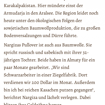
Karakalpakistan. Hier mündete einst der
Armudarja in den Aralsee. Die Region leidet noch
heute unter den ökologischen Folgen der
sowjetischen Baumwollproduktion, die zu großen
Bodenversalzungen und Dürre führte.
Nargizas Pullover ist auch aus Baumwolle. Sie
spricht russisch und usbekisch mit ihrer 32-
jährigen Tochter. Beide haben in Almaty für ein
paar Monate gearbeitet. „Wir sind
Schwarzarbeiter in einer Ziegelfabrik. Dort
verdienen wir 200 Dollar im Monat. Außerdem
bin ich bei reichen Kasachen putzen gegangen“,
berichtet Nargiza und lächelt verlegen. Dabei
blitzen ihre Goldzähne hervor.