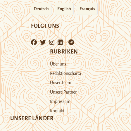
Deutsch
English
Français
FOLGT UNS
RUBRIKEN
Über uns
Redaktionscharta
Unser Team
Unsere Partner
Impressum
Kontakt
UNSERE LÄNDER