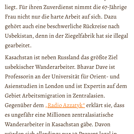
liegt. Für ihren Zuverdienst nimmt die 67-Jährige
Frau nicht nur die harte Arbeit auf sich. Dazu
gehört auch eine beschwerliche Rückreise nach
Usbekistan, denn in der Ziegelfabrik hat sie illegal
gearbeitet.
Kasachstan ist neben Russland das größte Ziel
usbekischer Wanderarbeiter. Bhavar Dave ist
Professorin an der Universität für Orient- und
Asienstudien in London und ist Expertin auf dem
Gebiet Arbeitsmigration in Zentralasien.
Gegenüber dem
„Radio Azzatyk“
erklärt sie, dass
es ungefähr eine Millionen zentralasiatische
Wanderarbeiter in Kasachstan gäbe. Davon
würden sich allerdings nur 10 Prozent legal in