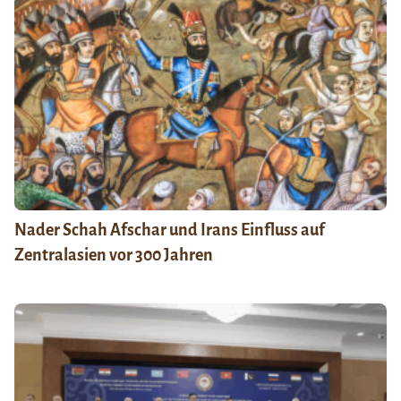
Nader Schah Afschar und Irans Einfluss auf
Zentralasien vor 300 Jahren