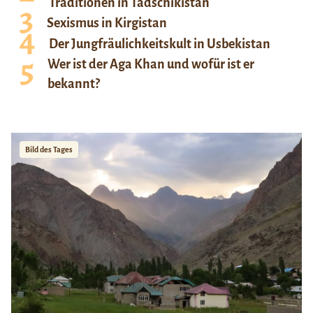
Traditionen in Tadschikistan
Sexismus in Kirgistan
Der Jungfräulichkeitskult in Usbekistan
Wer ist der Aga Khan und wofür ist er
bekannt?
Bild des Tages