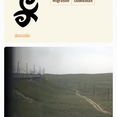
Migration
Usbekistan
dominikv