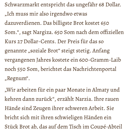
Schwarzmarkt entspricht das ungefähr 68 Dollar.
„Ich muss mir also irgendwo etwas
dazuverdienen. Das billigste Brot kostet 650
Som.“, sagt Nargiza. 650 Som nach dem offiziellen
Kurs 27 Dollar-Cents. Der Preis für das so
genannte „soziale Brot“ steigt stetig. Anfang
vergangenen Jahres kostete ein 600-Gramm-Laib
noch 550 Som, berichtet das Nachrichtenportal
„Regnum“.
„Wir arbeiten für ein paar Monate in Almaty und
kehren dann zurück“, erzählt Narzia. Ihre rauen
Hände sind Zeugen ihrer schweren Arbeit. Sie
bricht sich mit ihren schwieligen Händen ein
Stück Brot ab, das auf dem Tisch im Coupé-Abteil