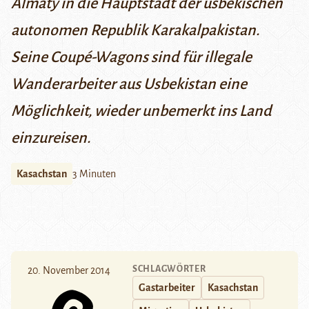
Almaty in die Hauptstadt der usbekischen
autonomen Republik Karakalpakistan.
Seine Coupé-Wagons sind für illegale
Wanderarbeiter aus Usbekistan eine
Möglichkeit, wieder unbemerkt ins Land
einzureisen.
Kasachstan
3 Minuten
SCHLAGWÖRTER
20. November 2014
Gastarbeiter
Kasachstan